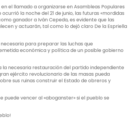
, en el llamado a organizarse en Asambleas Populares
urrió la noche del 21 de junio, las futuras «mordidas
do como ganador a Iván Cepeda, es evidente que las
ecen y actuarán, tal como lo dejó claro De la Espriella
 necesaria para preparar las luchas que
remetida económica y política de un posible gobierno
la necesaria restauración del partido independiente
ran ejército revolucionario de las masas pueda
sobre sus ruinas construir el Estado de obreros y
se puede vencer al «aboganster» si el pueblo se
eblo!