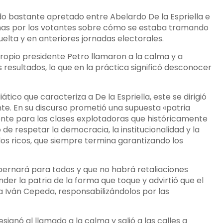
ado bastante apretado entre Abelardo De la Espriella e
has por los votantes sobre cómo se estaba tramando
uelta y en anteriores jornadas electorales.
ropio presidente Petro llamaron a la calma y a
s resultados, lo que en la práctica significó desconocer
ico que caracteriza a De la Espriella, este se dirigió
nte. En su discurso prometió una supuesta «patria
nte para las clases explotadoras que históricamente
de respetar la democracia, la institucionalidad y la
 los ricos, que siempre termina garantizando los
bernará para todos y que no habrá retaliaciones
er la patria de la forma que toque y advirtió que el
 Iván Cepeda, responsabilizándolos por las
ignó al llamado a la calma y salió a las calles a