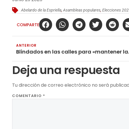
Abelardo de la Espriella
,
Asambleas populares
,
Elecciones 20
COMPARTE
ANTERIOR
Blindados en 
Deja una respuesta
Tu dirección de correo electrónico no será publicad
COMENTARIO
*