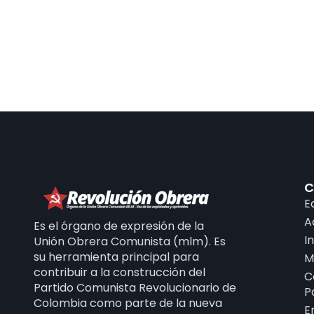
C
E
A
Es el órgano de expresión de la
I
Unión Obrera Comunista (mlm). Es
su herramienta principal para
M
contribuir a la construcción del
C
Partido Comunista Revolucionario de
P
Colombia como parte de la nueva
E