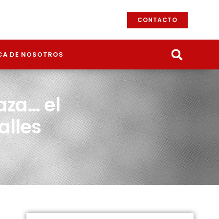
CONTACTO
CA DE NOSOTROS
aza… el
alles