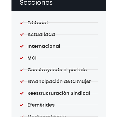
Secciones
Editorial
Actualidad
Internacional
MCI
Construyendo el partido
Emancipación de la mujer
Reestructuración Sindical
Efemérides
Medioambiente