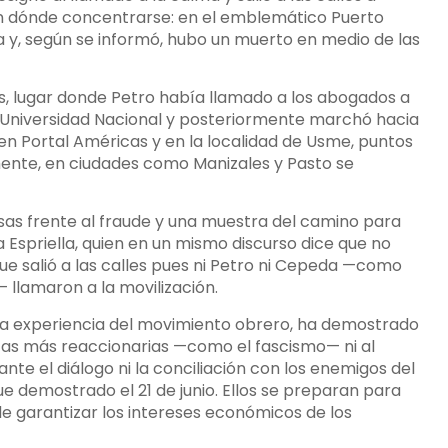
ían dónde concentrarse: en el emblemático Puerto
 y, según se informó, hubo un muerto en medio de las
s, lugar donde Petro había llamado a los abogados a
la Universidad Nacional y posteriormente marchó hacia
en Portal Américas y en la localidad de Usme, puntos
mente, en ciudades como Manizales y Pasto se
sas frente al fraude y una muestra del camino para
 Espriella, quien en un mismo discurso dice que no
ue salió a las calles pues ni Petro ni Cepeda —como
— llamaron a la movilización.
e la experiencia del movimiento obrero, ha demostrado
erzas más reaccionarias —como el fascismo— ni al
ante el diálogo ni la conciliación con los enemigos del
e demostrado el 21 de junio. Ellos se preparan para
 de garantizar los intereses económicos de los