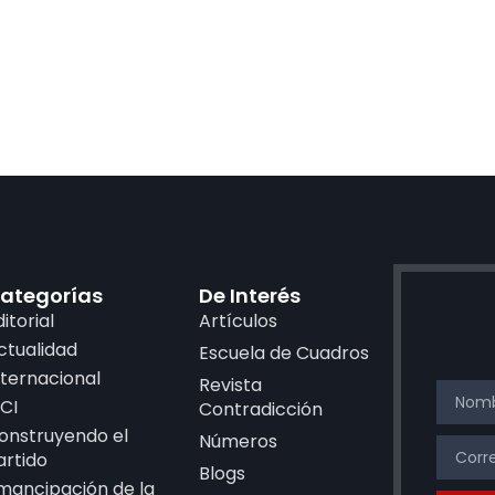
ategorías
De Interés
ditorial
Artículos
ctualidad
Escuela de Cuadros
nternacional
Revista
CI
Contradicción
onstruyendo el
Números
artido
Blogs
mancipación de la