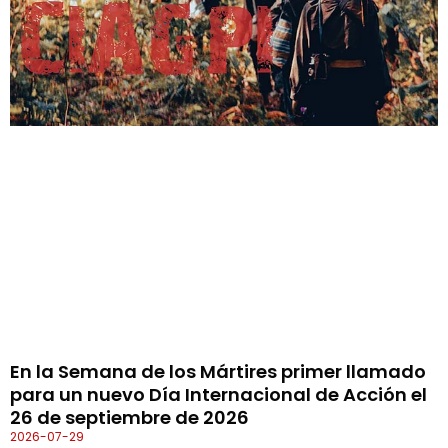
En la Semana de los Mártires primer llamado
para un nuevo Día Internacional de Acción el
26 de septiembre de 2026
2026-07-29