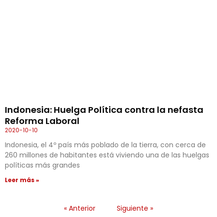
Indonesia: Huelga Política contra la nefasta
Reforma Laboral
2020-10-10
Indonesia, el 4º país más poblado de la tierra, con cerca de
260 millones de habitantes está viviendo una de las huelgas
políticas más grandes
Leer más »
« Anterior
Siguiente »