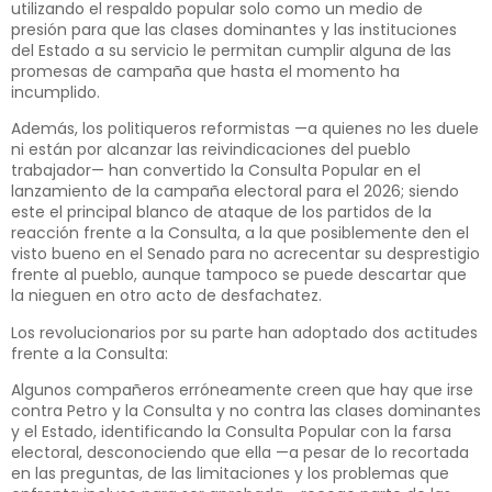
utilizando el respaldo popular solo como un medio de
presión para que las clases dominantes y las instituciones
del Estado a su servicio le permitan cumplir alguna de las
promesas de campaña que hasta el momento ha
incumplido.
Además, los politiqueros reformistas —a quienes no les duele
ni están por alcanzar las reivindicaciones del pueblo
trabajador— han convertido la Consulta Popular en el
lanzamiento de la campaña electoral para el 2026; siendo
este el principal blanco de ataque de los partidos de la
reacción frente a la Consulta, a la que posiblemente den el
visto bueno en el Senado para no acrecentar su desprestigio
frente al pueblo, aunque tampoco se puede descartar que
la nieguen en otro acto de desfachatez.
Los revolucionarios por su parte han adoptado dos actitudes
frente a la Consulta:
Algunos compañeros erróneamente creen que hay que irse
contra Petro y la Consulta y no contra las clases dominantes
y el Estado, identificando la Consulta Popular con la farsa
electoral, desconociendo que ella —a pesar de lo recortada
en las preguntas, de las limitaciones y los problemas que