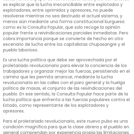
es explicar que la lucha irreconciliable entre explotados y
explotadores, entre oprimidos y opresores, no puede
resolverse mientras no sea destruido el actual sistema, y
menos aún mediante una forma constitucional burguesa
como es la Consulta Popular, que solo recoge la opinión
popular frente a reivindicaciones parciales inmediatas. Pero
cobra importancia porque se convierte de hecho en otro
escenario de lucha entre los capitalistas chupasangre y el
pueblo laborioso.
Es una lucha política que debe ser aprovechada por el
proletariado revolucionario para elevar la conciencia de los
trabajadores y organizar mejor las fuerzas, persistiendo en el
camino que les permita arrancar, mediante la lucha
revolucionaria en las calles con el paro general y la huelga
política de masas, el conjunto de las reivindicaciones del
pueblo. En ese sentido, la Consulta Popular hace parte de la
lucha política que enfrenta a las fuerzas populares contra el
Estado, como representante de los explotadores y
opresores.
Para el proletariado revolucionario, este nuevo pulso es una
condición magnífica para que la clase obrera y el pueblo en
general comprendan por experiencia propia las limitaciones