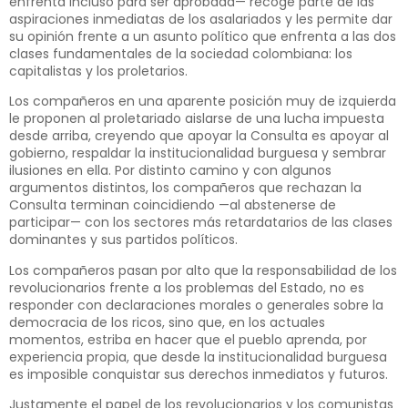
enfrenta incluso para ser aprobada— recoge parte de las
aspiraciones inmediatas de los asalariados y les permite dar
su opinión frente a un asunto político que enfrenta a las dos
clases fundamentales de la sociedad colombiana: los
capitalistas y los proletarios.
Los compañeros en una aparente posición muy de izquierda
le proponen al proletariado aislarse de una lucha impuesta
desde arriba, creyendo que apoyar la Consulta es apoyar al
gobierno, respaldar la institucionalidad burguesa y sembrar
ilusiones en ella. Por distinto camino y con algunos
argumentos distintos, los compañeros que rechazan la
Consulta terminan coincidiendo —al abstenerse de
participar— con los sectores más retardatarios de las clases
dominantes y sus partidos políticos.
Los compañeros pasan por alto que la responsabilidad de los
revolucionarios frente a los problemas del Estado, no es
responder con declaraciones morales o generales sobre la
democracia de los ricos, sino que, en los actuales
momentos, estriba en hacer que el pueblo aprenda, por
experiencia propia, que desde la institucionalidad burguesa
es imposible conquistar sus derechos inmediatos y futuros.
Justamente el papel de los revolucionarios y los comunistas