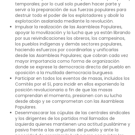
temporales; por lo cual solo pueden hacer parte y
servir a la preparación de sus fuerzas populares para
destruir todo el poder de los explotadores y abolir la
explotación asalariada mediante la revolución.
Impulsar la realización de las Asambleas Populares,
apoyar la movilización y la lucha que ya están librando
por sus reivindicaciones los obreros, los campesinos,
los pueblos indígenas y demás sectores populares,
haciendo esfuerzos por coordinarlas y unificarlas
desde las Asambleas Populares; que cobran cada vez
mayor importancia como forma de organización
donde se exprese la democracia directa del pueblo en
oposición a la mutilada democracia burguesa.
Participar en todos los eventos de masas, incluidos los
Comités por el Sí, para incidir en ellos exponiendo la
posición revolucionaria a fin de que las masas
comprendan el momento, presionen con su lucha
desde abajo y se comprometan con las Asambleas
Populares.
Desenmascarar las cúpulas de las centrales sindicales
y los dirigentes de los partidos mal llamados de
izquierda quienes mantienen una actitud pusilánime y
pasiva frente a las angustias del pueblo y ante la