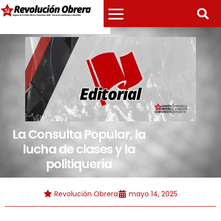
La Consulta Popular, la
lucha de clases y la
politiquería
Revolución Obrera
mayo 14, 2025