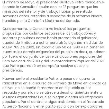
El Primero de Mayo, el presidente Gustavo Petro radicó en el
Senado la Consulta Popular con las 12 preguntas que los
ministros del interior y de trabajo habían presentado
semanas antes, referidas a aspectos de la reforma laboral
hundida por la Comisión Séptima del Senado.
Curiosamente, la Consulta no incluyó las preguntas
propuestas por distintos sectores de los trabajadores y
sectores populares como había prometido el gobierno*,
quedando limitada a echar para atrás algunas medidas de
la Ley 789 de 2002, sin tocar la Ley 50 de 1990 y sin tener en
cuentas las demás exigencias del pueblo. Es decir, quedaron
por fuera el conjunto de las reivindicaciones populares del
Paro Nacional del 2019 y del Levantamiento Popular del 2021
que Petro prometió en campaña resolver desde la
presidencia.
Nuevamente el presidente Petro, a pesar del aparente
radicalismo en el discurso del Primero de Mayo en la Plaza de
Bolívar, no se apoya firmemente en el pueblo que lo
respalda y por ello no se atreve a desafiar abiertamente a
los ricos explotadores que se niegan a ceder las exigencias
populares. Por el contrario, sigue insistiendo en el fracasado
Acuerdo Nacional y en el pacto social con los explotadores,