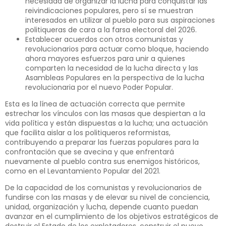
necesidad de organizar la lucha para conquistar las
reivindicaciones populares, pero sí se muestran
interesados en utilizar al pueblo para sus aspiraciones
politiqueras de cara a la farsa electoral del 2026.
Establecer acuerdos con otros comunistas y
revolucionarios para actuar como bloque, haciendo
ahora mayores esfuerzos para unir a quienes
comparten la necesidad de la lucha directa y las
Asambleas Populares en la perspectiva de la lucha
revolucionaria por el nuevo Poder Popular.
Esta es la línea de actuación correcta que permite
estrechar los vínculos con las masas que despiertan a la
vida política y están dispuestas a la lucha; una actuación
que facilita aislar a los politiqueros reformistas,
contribuyendo a preparar las fuerzas populares para la
confrontación que se avecina y que enfrentará
nuevamente al pueblo contra sus enemigos históricos,
como en el Levantamiento Popular del 2021.
De la capacidad de los comunistas y revolucionarios de
fundirse con las masas y de elevar su nivel de conciencia,
unidad, organización y lucha, depende cuanto puedan
avanzar en el cumplimiento de los objetivos estratégicos de