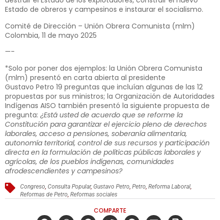
destruir el Estado de los explotadores, construir el nuevo
Estado de obreros y campesinos e instaurar el socialismo.
Comité de Dirección – Unión Obrera Comunista (mlm)
Colombia, 11 de mayo 2025
—-
*Solo por poner dos ejemplos: la Unión Obrera Comunista
(mlm) presentó en
carta abierta al presidente
Gustavo
Petro 19 preguntas que incluían algunas de las 12
propuestas por sus ministros; la Organización de Autoridades
Indígenas AISO también presentó la siguiente propuesta de
pregunta:
¿Está usted de acuerdo que se reforme la
Constitución para garantizar el ejercicio pleno de derechos
laborales, acceso a pensiones, soberanía alimentaria,
autonomía territorial, control de sus recursos y participación
directa en la formulación de políticas públicas laborales y
agrícolas, de los pueblos indígenas, comunidades
afrodescendientes y campesinos?
Congreso
,
Consulta Popular
,
Gustavo Petro
,
Petro
,
Reforma Laboral
,
Reformas de Petro
,
Reformas sociales
COMPARTE