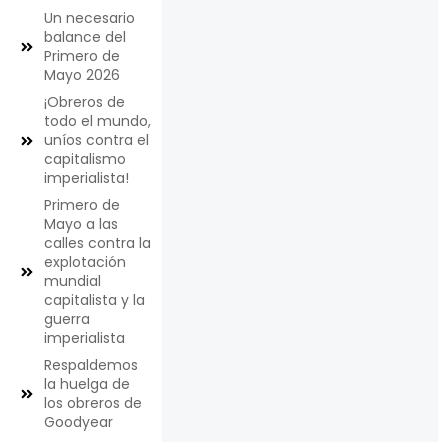
Un necesario
balance del
Primero de
Mayo 2026
¡Obreros de
todo el mundo,
uníos contra el
capitalismo
imperialista!
Primero de
Mayo a las
calles contra la
explotación
mundial
capitalista y la
guerra
imperialista
Respaldemos
la huelga de
los obreros de
Goodyear