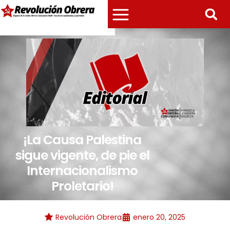
¡La Causa Palestina
sigue vigente, de pie el
Internacionalismo
Proletario!
Revolución Obrera
enero 20, 2025