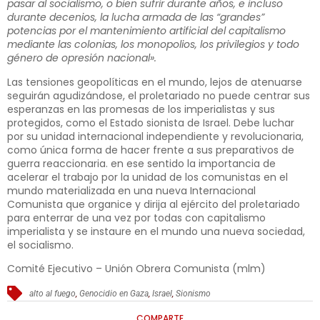
pasar al socialismo, o bien sufrir durante años, e incluso
durante decenios, la lucha armada de las “grandes”
potencias por el mantenimiento artificial del capitalismo
mediante las colonias, los monopolios, los privilegios y todo
género de opresión nacional».
Las tensiones geopolíticas en el mundo, lejos de atenuarse
seguirán agudizándose, el proletariado no puede centrar sus
esperanzas en las promesas de los imperialistas y sus
protegidos, como el Estado sionista de Israel. Debe luchar
por su unidad internacional independiente y revolucionaria,
como única forma de hacer frente a sus preparativos de
guerra reaccionaria. en ese sentido la importancia de
acelerar el trabajo por la unidad de los comunistas en el
mundo materializada en una nueva Internacional
Comunista que organice y dirija al ejército del proletariado
para enterrar de una vez por todas con capitalismo
imperialista y se instaure en el mundo una nueva sociedad,
el socialismo.
Comité Ejecutivo – Unión Obrera Comunista (mlm)
alto al fuego
,
Genocidio en Gaza
,
Israel
,
Sionismo
COMPARTE