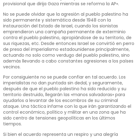
provisional que dirija Gaza mientras se reforma la AP».
No se puede olvidar que la agresión al pueblo palestino ha
sido permanente y sistemática desde 1948 con la
instauración del Estado de Israel, cuando los sionistas
emprendieron una campaña permanente de exterminio
contra el pueblo palestino, apropiándose de su territorio, de
sus riquezas, etc. Desde entonces Israel se convirtió en perro
de presa del imperialismo estadounidense principalmente,
actuando no solo como verdugo del pueblo palestino, sino
además llevando a cabo constantes agresiones a los países
vecinos.
Por consiguiente no se puede confiar en tal acuerdo. Los
imperialistas no dan puntada sin dedal, y seguramente,
después de que el pueblo palestino ha sido reducido y su
territorio destruido, llegarán las «manos salvadoras» para
ayudarlos a levantar de los escombros de su criminal
ataque. Una táctica infame con la que irán garantizando el
control económico, político y militar en una zona que ha
sido centro de tensiones geopolíticas en los últimos
tiempos.
Si bien el acuerdo representa un respiro y una alegría