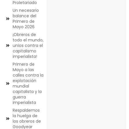
Proletariado
Un necesario
balance del
Primero de
Mayo 2026
¡Obreros de
todo el mundo,
uníos contra el
capitalismo
imperialista!
Primero de
Mayo a las
calles contra la
explotación
mundial
capitalista y la
guerra
imperialista
Respaldemos
la huelga de
los obreros de
Goodyear