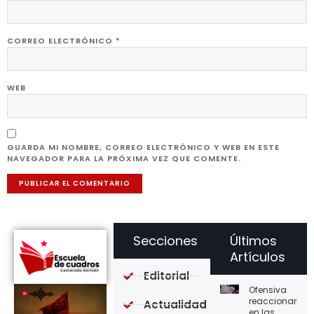
CORREO ELECTRÓNICO
*
WEB
GUARDA MI NOMBRE, CORREO ELECTRÓNICO Y WEB EN ESTE
NAVEGADOR PARA LA PRÓXIMA VEZ QUE COMENTE.
Secciones
Últimos
Artículos
Editorial
Ofensiva
reaccionaria
Actualidad
en las