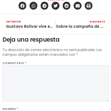
ANTERIOR
SIGUIENTE
Gustavo Bolívar vive en el mugre de la ideología burguesa
Sobre la campaña de solidaridad con los presos del levantamiento popular
Deja una respuesta
Tu dirección de correo electrónico no será publicada.
Los
campos obligatorios están marcados con
*
COMENTARIO
*
NOMBRE
*