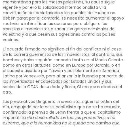
momentánea para las masas palestinas, su causa sigue
vigente y por ello la solidaridad internacionalista y la
movilización del proletariado y los pueblos del mundo no
deben parar; por el contrario, se necesita aumentar el apoyo
material e intensificar las acciones para obligar a los
sionistas e imperialistas a sacar sus garras criminales de
Palestina y a que cesen sus agresiones contra los países
vecinos.
El acuerdo firmado no significa el fin del conflicto ni el cese
de la carrera guerrerista de los imperialistas; al contrario, sus
bombas y balas seguirán sonando tanto en el Medio Oriente
como en otras latitudes, como en Europa por Ucrania, o en
el sudeste asiático por Taiwán y posiblemente en América
Latina por Venezuela, para afianzar la influencia por parte de
los imperialistas encabezados por Estados Unidos y sus
socios de la OTAN de un lado y Rusia, China y sus aliados del
otro.
Los preparativos de guerra imperialista, siguen al orden del
día, empujada por la crisis capitalista que no se ha resuelto,
confirmado la premisa de Lenin frente a que el capitalismo
imperialista
«ha desarrollado las fuerzas productivas a tal
extremo, que a la humanidad no le queda otro camino que