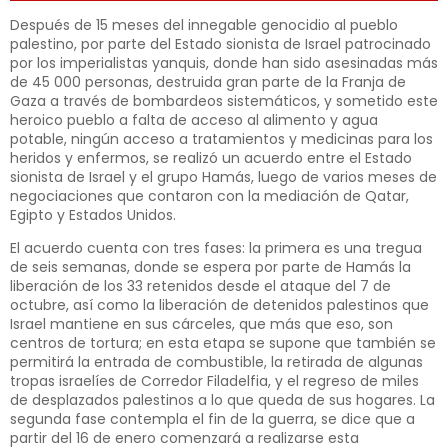
Después de 15 meses del innegable genocidio al pueblo
palestino, por parte del Estado sionista de Israel patrocinado
por los imperialistas yanquis, donde han sido asesinadas más
de 45 000 personas, destruida gran parte de la Franja de
Gaza a través de bombardeos sistemáticos, y sometido este
heroico pueblo a falta de acceso al alimento y agua
potable, ningún acceso a tratamientos y medicinas para los
heridos y enfermos, se realizó un acuerdo entre el Estado
sionista de Israel y el grupo Hamás, luego de varios meses de
negociaciones que contaron con la mediación de Qatar,
Egipto y Estados Unidos.
El acuerdo cuenta con tres fases: la primera es una tregua
de seis semanas, donde se espera por parte de Hamás la
liberación de los 33 retenidos desde el ataque del 7 de
octubre, así como la liberación de detenidos palestinos que
Israel mantiene en sus cárceles, que más que eso, son
centros de tortura; en esta etapa se supone que también se
permitirá la entrada de combustible, la retirada de algunas
tropas israelíes de Corredor Filadelfia, y el regreso de miles
de desplazados palestinos a lo que queda de sus hogares. La
segunda fase contempla el fin de la guerra, se dice que a
partir del 16 de enero comenzará a realizarse esta