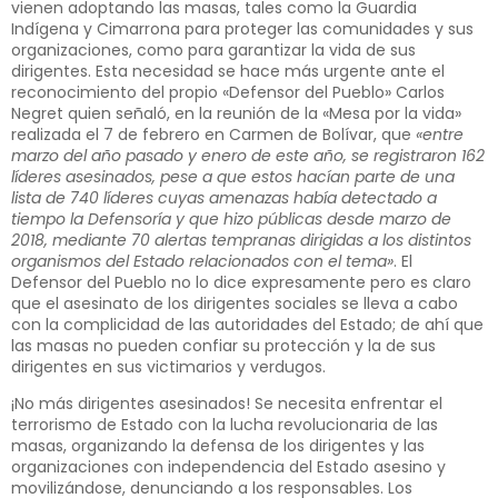
vienen adoptando las masas, tales como la Guardia
Indígena y Cimarrona para proteger las comunidades y sus
organizaciones, como para garantizar la vida de sus
dirigentes. Esta necesidad se hace más urgente ante el
reconocimiento del propio «Defensor del Pueblo» Carlos
Negret quien señaló, en la reunión de la «Mesa por la vida»
realizada el 7 de febrero en Carmen de Bolívar, que
«entre
marzo del año pasado y enero de este año, se registraron 162
líderes asesinados, pese a que estos hacían parte de una
lista de 740 líderes cuyas amenazas había detectado a
tiempo la Defensoría y que hizo públicas desde marzo de
2018, mediante 70 alertas tempranas dirigidas a los distintos
organismos del Estado relacionados con el tema»
. El
Defensor del Pueblo no lo dice expresamente pero es claro
que el asesinato de los dirigentes sociales se lleva a cabo
con la complicidad de las autoridades del Estado; de ahí que
las masas no pueden confiar su protección y la de sus
dirigentes en sus victimarios y verdugos.
¡No más dirigentes asesinados! Se necesita enfrentar el
terrorismo de Estado con la lucha revolucionaria de las
masas, organizando la defensa de los dirigentes y las
organizaciones con independencia del Estado asesino y
movilizándose, denunciando a los responsables. Los