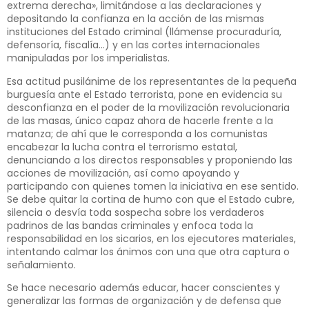
extrema derecha», limitándose a las declaraciones y
depositando la confianza en la acción de las mismas
instituciones del Estado criminal (llámense procuraduría,
defensoría, fiscalía…) y en las cortes internacionales
manipuladas por los imperialistas.
Esa actitud pusilánime de los representantes de la pequeña
burguesía ante el Estado terrorista, pone en evidencia su
desconfianza en el poder de la movilización revolucionaria
de las masas, único capaz ahora de hacerle frente a la
matanza; de ahí que le corresponda a los comunistas
encabezar la lucha contra el terrorismo estatal,
denunciando a los directos responsables y proponiendo las
acciones de movilización, así como apoyando y
participando con quienes tomen la iniciativa en ese sentido.
Se debe quitar la cortina de humo con que el Estado cubre,
silencia o desvía toda sospecha sobre los verdaderos
padrinos de las bandas criminales y enfoca toda la
responsabilidad en los sicarios, en los ejecutores materiales,
intentando calmar los ánimos con una que otra captura o
señalamiento.
Se hace necesario además educar, hacer conscientes y
generalizar las formas de organización y de defensa que