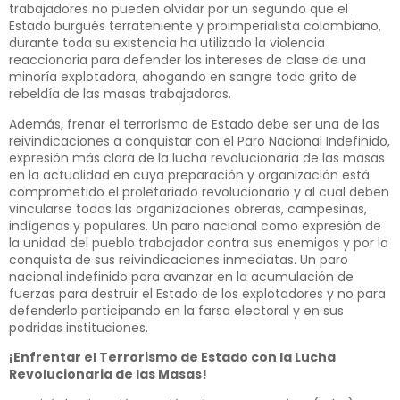
trabajadores no pueden olvidar por un segundo que el
Estado burgués terrateniente y proimperialista colombiano,
durante toda su existencia ha utilizado la violencia
reaccionaria para defender los intereses de clase de una
minoría explotadora, ahogando en sangre todo grito de
rebeldía de las masas trabajadoras.
Además, frenar el terrorismo de Estado debe ser una de las
reivindicaciones a conquistar con el Paro Nacional Indefinido,
expresión más clara de la lucha revolucionaria de las masas
en la actualidad en cuya preparación y organización está
comprometido el proletariado revolucionario y al cual deben
vincularse todas las organizaciones obreras, campesinas,
indígenas y populares. Un paro nacional como expresión de
la unidad del pueblo trabajador contra sus enemigos y por la
conquista de sus reivindicaciones inmediatas. Un paro
nacional indefinido para avanzar en la acumulación de
fuerzas para destruir el Estado de los explotadores y no para
defenderlo participando en la farsa electoral y en sus
podridas instituciones.
¡Enfrentar el Terrorismo de Estado con la Lucha
Revolucionaria de las Masas!