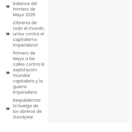
balance del
Primero de
Mayo 2026
¡Obreros de
todo el mundo,
uníos contra el
capitalismo
imperialista!
Primero de
Mayo a las
calles contra la
explotación
mundial
capitalista y la
guerra
imperialista
Respaldemos
la huelga de
los obreros de
Goodyear