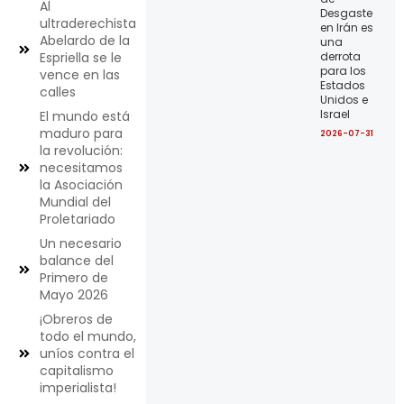
Al
Desgaste
ultraderechista
en Irán es
Abelardo de la
una
derrota
Espriella se le
para los
vence en las
Estados
calles
Unidos e
Israel
El mundo está
maduro para
2026-07-31
la revolución:
necesitamos
la Asociación
Mundial del
Proletariado
Un necesario
balance del
Primero de
Mayo 2026
¡Obreros de
todo el mundo,
uníos contra el
capitalismo
imperialista!