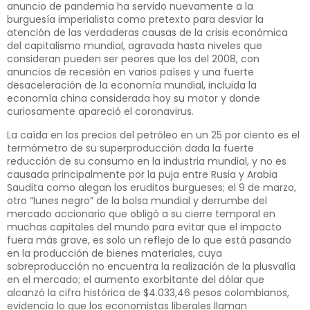
anuncio de pandemia ha servido nuevamente a la
burguesía imperialista como pretexto para desviar la
atención de las verdaderas causas de la crisis económica
del capitalismo mundial, agravada hasta niveles que
consideran pueden ser peores que los del 2008, con
anuncios de recesión en varios países y una fuerte
desaceleración de la economía mundial, incluida la
economía china considerada hoy su motor y donde
curiosamente apareció el coronavirus.
La caída en los precios del petróleo en un 25 por ciento es el
termómetro de su superproducción dada la fuerte
reducción de su consumo en la industria mundial, y no es
causada principalmente por la puja entre Rusia y Arabia
Saudita como alegan los eruditos burgueses; el 9 de marzo,
otro “lunes negro” de la bolsa mundial y derrumbe del
mercado accionario que obligó a su cierre temporal en
muchas capitales del mundo para evitar que el impacto
fuera más grave, es solo un reflejo de lo que está pasando
en la producción de bienes materiales, cuya
sobreproducción no encuentra la realización de la plusvalía
en el mercado; el aumento exorbitante del dólar que
alcanzó la cifra histórica de $4.033,46 pesos colombianos,
evidencia lo que los economistas liberales llaman