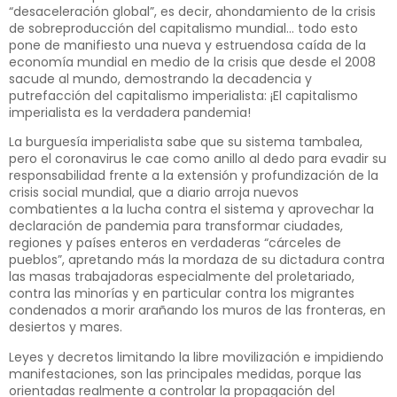
“desaceleración global”, es decir, ahondamiento de la crisis
de sobreproducción del capitalismo mundial… todo esto
pone de manifiesto una nueva y estruendosa caída de la
economía mundial en medio de la crisis que desde el 2008
sacude al mundo, demostrando la decadencia y
putrefacción del capitalismo imperialista: ¡El capitalismo
imperialista es la verdadera pandemia!
La burguesía imperialista sabe que su sistema tambalea,
pero el coronavirus le cae como anillo al dedo para evadir su
responsabilidad frente a la extensión y profundización de la
crisis social mundial, que a diario arroja nuevos
combatientes a la lucha contra el sistema y aprovechar la
declaración de pandemia para transformar ciudades,
regiones y países enteros en verdaderas “cárceles de
pueblos”, apretando más la mordaza de su dictadura contra
las masas trabajadoras especialmente del proletariado,
contra las minorías y en particular contra los migrantes
condenados a morir arañando los muros de las fronteras, en
desiertos y mares.
Leyes y decretos limitando la libre movilización e impidiendo
manifestaciones, son las principales medidas, porque las
orientadas realmente a controlar la propagación del