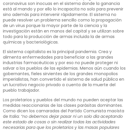
coronavirus son inocuas en el sistema donde la ganancia
está al mando y por ello lo incapacita no solo para prevenir
sino además para intervenir rápidamente. El sistema no
puede resolver un problema sencillo como la propagación
de un virus porque la mayor parte de la ciencia y la
investigación están en manos del capital y se utilizan sobre
todo para la producción de armas incluida la de armas
químicas y bacteriológicas.
El sistema capitalista es la principal pandemia. Crea y
alimenta enfermedades para beneficiar a las grandes
industrias farmacéuticas y por eso no puede proteger ni
salvar a los pueblos de las epidemias. Menos aún cuando los
gobernantes, fieles sirvientes de los grandes monopolios
imperialistas, han convertido el sistema de salud pública en
un lucrativo negocio privado a cuenta de la muerte del
pueblo trabajador.
Los proletarios y pueblos del mundo no pueden aceptar las
medidas reaccionarias de las clases parásitas dominantes.
Como dicen los camaradas del Partido Comunista maoísta
de Italia:
“no debemos dejar pasar ni un solo día aceptando
este estado de cosas o sin realizar todas las actividades
necesarias para que los proletarios y las masas populares