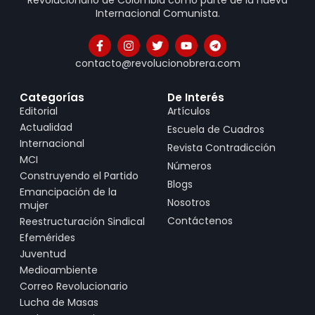
Internacional Comunista.
contacto@revolucionobrera.com
Categorías
De Interés
Editorial
Artículos
Actualidad
Escuela de Cuadros
Internacional
Revista Contradicción
MCI
Números
Construyendo el Partido
Blogs
Emancipación de la
Nosotros
mujer
Contáctenos
Reestructuración Sindical
Efemérides
Juventud
Medioambiente
Correo Revolucionario
Lucha de Masas