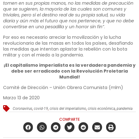
tomen en sus propias manos, no las medidas de precaución
que se sugieren, la mayoría de las cuales son comunes y
triviales, pero sí el destino real de su propia salud, su vida
diaria y aún más el futuro que nos pertenece, y que no debe
convertirse en una pesadilla y un horror sin fin”
.
Por eso es necesario arreciar la movilización y la lucha
revolucionaria de las masas en todos los países, desafiando
las medidas que intentan aplastar la rebelión con la bota
militar y con el miedo a la pandemia.
¡El capitalismo imperialista es la verdadera pandemia y
debe ser erradicado con la Revolución Proletaria
Mundial!
Comité de Dirección – Unión Obrera Comunista (mlm)
Marzo 13 de 2020
Coronavirus
,
covid-19
,
crisis del imperialismo
,
crisis económica
,
pandemia
COMPARTE