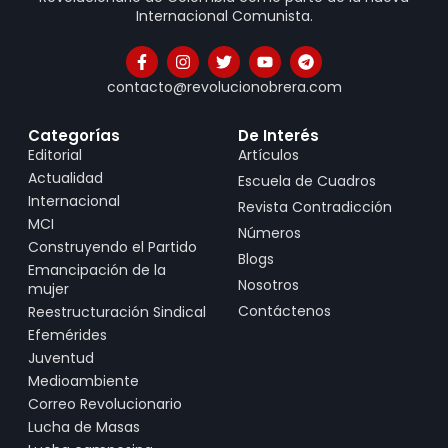
Internacional Comunista.
contacto@revolucionobrera.com
Categorías
De Interés
Editorial
Artículos
Actualidad
Escuela de Cuadros
Internacional
Revista Contradicción
MCI
Números
Construyendo el Partido
Blogs
Emancipación de la
Nosotros
mujer
Contáctenos
Reestructuración Sindical
Efemérides
Juventud
Medioambiente
Correo Revolucionario
Lucha de Masas