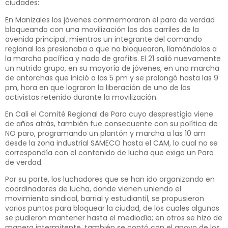
ciudades:
En Manizales los jóvenes conmemoraron el paro de verdad
bloqueando con una movilización los dos carriles de la
avenida principal, mientras un integrante del comando
regional los presionaba a que no bloquearan, llamándolos a
la marcha pacífica y nada de grafitis. El 21 salió nuevamente
un nutrido grupo, en su mayoría de jóvenes, en una marcha
de antorchas que inició a las 5 pm y se prolongó hasta las 9
pm, hora en que lograron la liberación de uno de los
activistas retenido durante la movilización.
En Cali el Comité Regional de Paro cuyo desprestigio viene
de años atrás, también fue consecuente con su política de
NO paro, programando un plantón y marcha a las 10 am
desde la zona industrial SAMECO hasta el CAM, lo cual no se
correspondía con el contenido de lucha que exige un Paro
de verdad.
Por su parte, los luchadores que se han ido organizando en
coordinadores de lucha, donde vienen uniendo el
movimiento sindical, barrial y estudiantil, se propusieron
varios puntos para bloquear la ciudad, de los cuales algunos
se pudieron mantener hasta el mediodía; en otros se hizo de
manera intermitente, también se contó con el apoyo de los