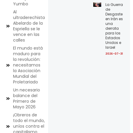
Yumbo
La Guerra
de
Al
Desgaste
ultraderechista
en Irán es
Abelardo de la
una
derrota
Espriella se le
para los
vence en las
Estados
calles
Unidos e
Israel
El mundo está
maduro para
2026-07-31
la revolución:
necesitamos
la Asociación
Mundial del
Proletariado
Un necesario
balance del
Primero de
Mayo 2026
¡Obreros de
todo el mundo,
uníos contra el
capitalismo