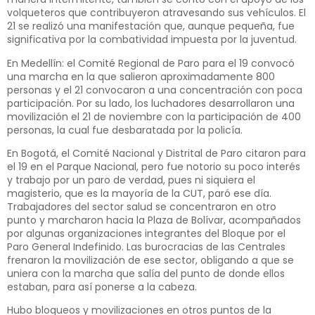
volqueteros que contribuyeron atravesando sus vehículos. El
21 se realizó una manifestación que, aunque pequeña, fue
significativa por la combatividad impuesta por la juventud.
En Medellín: el Comité Regional de Paro para el 19 convocó
una marcha en la que salieron aproximadamente 800
personas y el 21 convocaron a una concentración con poca
participación. Por su lado, los luchadores desarrollaron una
movilización el 21 de noviembre con la participación de 400
personas, la cual fue desbaratada por la policía.
En Bogotá, el Comité Nacional y Distrital de Paro citaron para
el 19 en el Parque Nacional, pero fue notorio su poco interés
y trabajo por un paro de verdad, pues ni siquiera el
magisterio, que es la mayoría de la CUT, paró ese día.
Trabajadores del sector salud se concentraron en otro
punto y marcharon hacia la Plaza de Bolívar, acompañados
por algunas organizaciones integrantes del Bloque por el
Paro General Indefinido. Las burocracias de las Centrales
frenaron la movilización de ese sector, obligando a que se
uniera con la marcha que salía del punto de donde ellos
estaban, para así ponerse a la cabeza.
Hubo bloqueos y movilizaciones en otros puntos de la