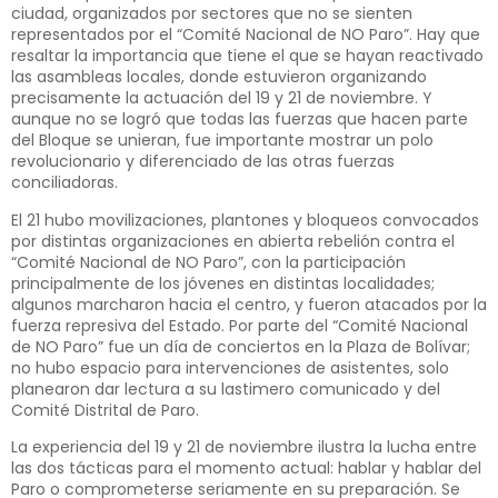
ciudad, organizados por sectores que no se sienten
representados por el “Comité Nacional de NO Paro”. Hay que
resaltar la importancia que tiene el que se hayan reactivado
las asambleas locales, donde estuvieron organizando
precisamente la actuación del 19 y 21 de noviembre. Y
aunque no se logró que todas las fuerzas que hacen parte
del Bloque se unieran, fue importante mostrar un polo
revolucionario y diferenciado de las otras fuerzas
conciliadoras.
El 21 hubo movilizaciones, plantones y bloqueos convocados
por distintas organizaciones en abierta rebelión contra el
“Comité Nacional de NO Paro”, con la participación
principalmente de los jóvenes en distintas localidades;
algunos marcharon hacia el centro, y fueron atacados por la
fuerza represiva del Estado. Por parte del “Comité Nacional
de NO Paro” fue un día de conciertos en la Plaza de Bolívar;
no hubo espacio para intervenciones de asistentes, solo
planearon dar lectura a su lastimero comunicado y del
Comité Distrital de Paro.
La experiencia del 19 y 21 de noviembre ilustra la lucha entre
las dos tácticas para el momento actual: hablar y hablar del
Paro o comprometerse seriamente en su preparación. Se