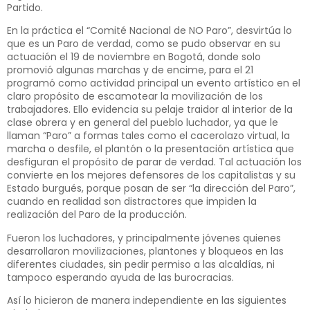
Partido.
En la práctica el “Comité Nacional de NO Paro”, desvirtúa lo
que es un Paro de verdad, como se pudo observar en su
actuación el 19 de noviembre en Bogotá, donde solo
promovió algunas marchas y de encime, para el 21
programó como actividad principal un evento artístico en el
claro propósito de escamotear la movilización de los
trabajadores. Ello evidencia su pelaje traidor al interior de la
clase obrera y en general del pueblo luchador, ya que le
llaman “Paro” a formas tales como el cacerolazo virtual, la
marcha o desfile, el plantón o la presentación artística que
desfiguran el propósito de parar de verdad. Tal actuación los
convierte en los mejores defensores de los capitalistas y su
Estado burgués, porque posan de ser “la dirección del Paro”,
cuando en realidad son distractores que impiden la
realización del Paro de la producción.
Fueron los luchadores, y principalmente jóvenes quienes
desarrollaron movilizaciones, plantones y bloqueos en las
diferentes ciudades, sin pedir permiso a las alcaldías, ni
tampoco esperando ayuda de las burocracias.
Así lo hicieron de manera independiente en las siguientes