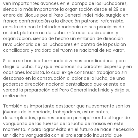
ven importantes avances en el campo de los luchadores,
siendo lo más importante la organización desde el 29 de
enero del Bloque por el Paro General Indefinido, surgido en
franca confrontación a la dirección patronal reformista,
construido con total independencia en sus principios de
unidad, plataforma de lucha, métodos de dirección y
organización, siendo de hecho un embrión de dirección
revolucionaria de los luchadores en contra de la posición
conciliadora y traidora del “Comité Nacional de No Paro”.
Si bien se han ido formando diversos coordinadores para
dirigir la lucha, hay que reconocer su carácter disperso y en
ocasiones localista, lo cual exige continuar trabajando sin
descanso en la construcción al calor de la lucha, de una
poderosa dirección nacional centralizada que oriente de
verdad la preparación del Paro General Indefinido y dirija su
realización.
También es importante destacar que nuevamente son los
jóvenes de la barriada, trabajadores, estudiantes,
desempleados, quienes ocupan principalmente el lugar de
vanguardia de las fuerzas de la lucha de masas en este
momento. Y para lograr éxito en el futuro se hace necesario
unir dicha vanguardia con el proletariado industrial que