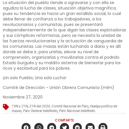
La situación del pueblo tiende a agravarse y con ella se
agudiza la lucha de clases, situación objetiva magnífica,
pues su tendencia es hacia un gran estallido social, lo cual
debe llenar de confianza a los trabajadores, a los
revolucionarios y comunistas, pues se presentará
independientemente de lo que digan las clases explotadoras
y sus cómplices reformistas, pero se necesita la unidad de
las fuerzas revolucionarias y la actuación de vanguardia de
los comunistas. Las masas están luchando a diario y es allí
donde se debe ir, para unirlas, elevar su nivel de
comprensión, organizarlas y movilizarlas contra el podrido
Estado burgués y su maldito sistema de bienestar para los
ricos y esclavitud para los pobres.
¡Un solo Pueblo, Una sola Lucha!
Comité de Dirección – Unión Obrera Comunista (mlm)
Noviembre 27, 2020
19N y 21N
,
21N del 2020
,
Comité Nacional de Paro
,
Huelga política de
masas
,
Paro General Indefinido
,
Paro Nacional Indefinido
COMPARTE