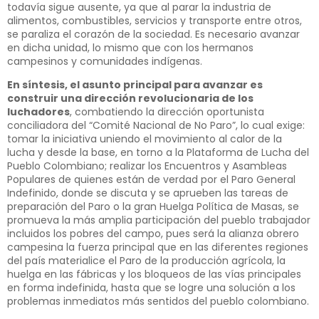
todavía sigue ausente, ya que al parar la industria de
alimentos, combustibles, servicios y transporte entre otros,
se paraliza el corazón de la sociedad. Es necesario avanzar
en dicha unidad, lo mismo que con los hermanos
campesinos y comunidades indígenas.
En síntesis, el asunto principal para avanzar es
construir una dirección revolucionaria de los
luchadores
, combatiendo la dirección oportunista
conciliadora del “Comité Nacional de No Paro”, lo cual exige:
tomar la iniciativa uniendo el movimiento al calor de la
lucha y desde la base, en torno a la Plataforma de Lucha del
Pueblo Colombiano; realizar los Encuentros y Asambleas
Populares de quienes están de verdad por el Paro General
Indefinido, donde se discuta y se aprueben las tareas de
preparación del Paro o la gran Huelga Política de Masas, se
promueva la más amplia participación del pueblo trabajador
incluidos los pobres del campo, pues será la alianza obrero
campesina la fuerza principal que en las diferentes regiones
del país materialice el Paro de la producción agrícola, la
huelga en las fábricas y los bloqueos de las vías principales
en forma indefinida, hasta que se logre una solución a los
problemas inmediatos más sentidos del pueblo colombiano.