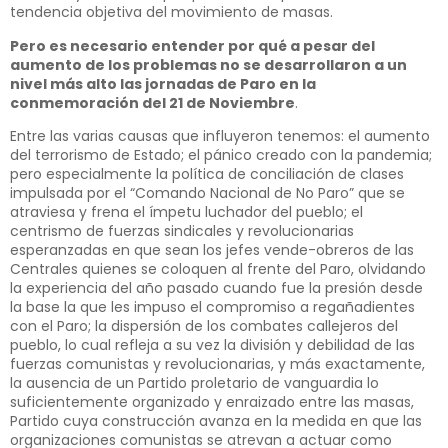
tendencia objetiva del movimiento de masas.
Pero es necesario entender por qué a pesar del
aumento de los problemas no se desarrollaron a un
nivel más alto las jornadas de Paro en la
conmemoración del 21 de Noviembre
.
Entre las varias causas que influyeron tenemos: el aumento
del terrorismo de Estado; el pánico creado con la pandemia;
pero especialmente la política de conciliación de clases
impulsada por el “Comando Nacional de No Paro” que se
atraviesa y frena el ímpetu luchador del pueblo; el
centrismo de fuerzas sindicales y revolucionarias
esperanzadas en que sean los jefes vende-obreros de las
Centrales quienes se coloquen al frente del Paro, olvidando
la experiencia del año pasado cuando fue la presión desde
la base la que les impuso el compromiso a regañadientes
con el Paro; la dispersión de los combates callejeros del
pueblo, lo cual refleja a su vez la división y debilidad de las
fuerzas comunistas y revolucionarias, y más exactamente,
la ausencia de un Partido proletario de vanguardia lo
suficientemente organizado y enraizado entre las masas,
Partido cuya construcción avanza en la medida en que las
organizaciones comunistas se atrevan a actuar como