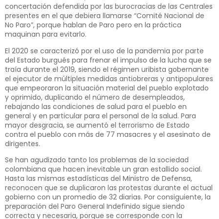
concertación defendida por las burocracias de las Centrales
presentes en el que debiera llamarse “Comité Nacional de
No Paro”, porque hablan de Paro pero en la práctica
maquinan para evitarlo.
El 2020 se caracterizó por el uso de la pandemia por parte
del Estado burgués para frenar el impulso de la lucha que se
traía durante el 2019, siendo el régimen uribista gobernante
el ejecutor de múltiples medidas antiobreras y antipopulares
que empeoraron la situación material del pueblo explotado
y oprimido, duplicando el número de desempleados,
rebajando las condiciones de salud para el pueblo en
general y en particular para el personal de la salud. Para
mayor desgracia, se aumentó el terrorismo de Estado
contra el pueblo con más de 77 masacres y el asesinato de
dirigentes.
Se han agudizado tanto los problemas de la sociedad
colombiana que hacen inevitable un gran estallido social.
Hasta las mismas estadísticas del Ministro de Defensa,
reconocen que se duplicaron las protestas durante el actual
gobierno con un promedio de 32 diarias. Por consiguiente, la
preparación del Paro General Indefinido sigue siendo
correcta y necesaria, porque se corresponde con la