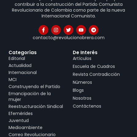
contribuir a la construcción del Partido Comunista
Revolucionario de Colombia como parte de la nueva
Internacional Comunista.
contacto@revolucionobrera.com
Categorías
De Interés
Editorial
Artículos
Actualidad
Escuela de Cuadros
Internacional
Revista Contradicción
MCI
Números
Construyendo el Partido
Blogs
Emancipación de la
Nosotros
mujer
Contáctenos
Reestructuración Sindical
Efemérides
Juventud
Medioambiente
Correo Revolucionario