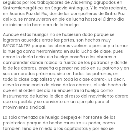
seguidos por los trabajadores de Aris Mining agrupados en
Sintramienergética, en Segovia Antioquia. Y lo más reciente,
en Acerías Paz del Rio, donde los compañeros de Sintra Paz
del Rio, se mantuvieron en pie de lucha hasta el último día
de iniciarse la hora cero de la huelga.
Aunque estas huelgas no se hubiesen dado porque se
lograron acuerdos entre las partes, son hechos muy
IMPORTANTES porque los obreros vuelven a pensar y a tomar
la huelga como herramienta en su la lucha de clase, pues
como lo decía Lenin: «La huelga enseña a los obreros a
comprender dónde radica la fuerza de los patronos y dónde
la de los obreros, enseña a pensar no solo en su patrono y en
sus camaradas próximos, sino en todos los patronos, en
toda la clase capitalista y en toda la clase obrera». Es decir,
eleva la conciencia de clase de los obreros, el solo hecho de
que en el orden del día se encuentre la huelga como
instrumento de lucha, le dice al resto del movimiento obrero
que es posible y se convierte en un ejemplo para el
movimiento sindical.
La sola amenaza de huelga despeja el horizonte de los
proletarios, porque de hecho muestra su poder, como
también llena de miedo a los capitalistas y por eso se