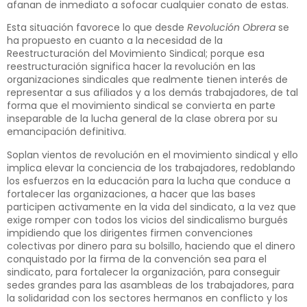
afanan de inmediato a sofocar cualquier conato de estas.
Esta situación favorece lo que desde
Revolución Obrera
se
ha propuesto en cuanto a la necesidad de la
Reestructuración del Movimiento Sindical; porque esa
reestructuración significa hacer la revolución en las
organizaciones sindicales que realmente tienen interés de
representar a sus afiliados y a los demás trabajadores, de tal
forma que el movimiento sindical se convierta en parte
inseparable de la lucha general de la clase obrera por su
emancipación definitiva.
Soplan vientos de revolución en el movimiento sindical y ello
implica elevar la conciencia de los trabajadores, redoblando
los esfuerzos en la educación para la lucha que conduce a
fortalecer las organizaciones, a hacer que las bases
participen activamente en la vida del sindicato, a la vez que
exige romper con todos los vicios del sindicalismo burgués
impidiendo que los dirigentes firmen convenciones
colectivas por dinero para su bolsillo, haciendo que el dinero
conquistado por la firma de la convención sea para el
sindicato, para fortalecer la organización, para conseguir
sedes grandes para las asambleas de los trabajadores, para
la solidaridad con los sectores hermanos en conflicto y los