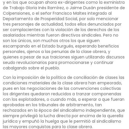
y en los que ocupan ahora ex-dirigentes como la exministra
de Trabajo Gloria Inés Ramírez, o Jaime Dusán presidente de
Colpensiones, o el señor Francisco Maltes integrado al
Departamento de Prosperidad Social, por solo mencionar
tres personajes de actualidad, todos ellos denunciados por
ser complacientes con la violación de los derechos de los
asalariados mientras fueron directivos sindicales. Pero no
son los únicos, son muchos otros los que siguen
escampando en el Estado burgués, esperando beneficios
personales, ajenos a las penurias de la clase obrera, y
quienes a pesar de sus traiciones siguen utilizando discursos
seudo revolucionarios para promocionarse y continuar
cabalgando sobre el pueblo.
Con la imposición de la política de conciliación de clases las
condiciones materiales de la clase obrera han empeorado,
pues en las negociaciones de las convenciones colectivas
los dirigentes quedaron reducidos a tranzar componendas
con los explotadores, o cuando más, a esperar a que fueran
aprobadas en los tribunales de arbitramento, tan
rechazados en la época del sindicalismo independiente, que
siempre privilegió la lucha directa por encima de la querella
jurídica y empuñó la huelga que le permitió al sindicalismo
las mayores conquistas para la clase obrera.