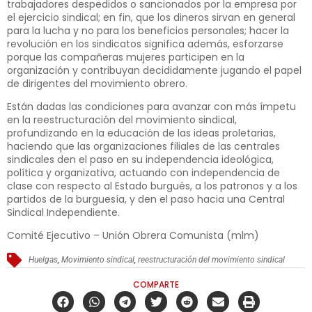
trabajadores despedidos o sancionados por la empresa por
el ejercicio sindical; en fin, que los dineros sirvan en general
para la lucha y no para los beneficios personales; hacer la
revolución en los sindicatos significa además, esforzarse
porque las compañeras mujeres participen en la
organización y contribuyan decididamente jugando el papel
de dirigentes del movimiento obrero.
Están dadas las condiciones para avanzar con más ímpetu
en la reestructuración del movimiento sindical,
profundizando en la educación de las ideas proletarias,
haciendo que las organizaciones filiales de las centrales
sindicales den el paso en su independencia ideológica,
política y organizativa, actuando con independencia de
clase con respecto al Estado burgués, a los patronos y a los
partidos de la burguesía, y den el paso hacia una Central
Sindical Independiente.
Comité Ejecutivo – Unión Obrera Comunista (mlm)
Huelgas
,
Movimiento sindical
,
reestructuración del movimiento sindical
COMPARTE