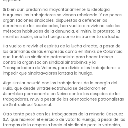
Si bien aún predomina mayoritariamente la ideología
burguesa, los trabajadores se vienen rebelando. Y no pocas
organizaciones sindicales, dispuestas a defender los
derechos de los asalariados, han vuelto a revivir no solo los
métodos habituales de la denuncia, el mitin, la protesta, la
manifestación, sino la huelga como instrumento de lucha.
Ha vuelto a revivir el espíritu de la lucha directa, a pesar de
las artimañas de las empresas como en Brinks de Colombia
que fundó un sindicato patronalista para hacer trabajo
contra la organización sindical Sintrabrinks y la
Transportadora de Valores, para dividir a los trabajadores e
impedir que Sinaltravalores lanzara la huelga.
Algo similar ocurrió con los trabajadores de la energía del
Huila, que desde Sintraelectrohuila se declararon en
Asamblea permanente en Neiva contra los despidos de los
trabajadores, muy a pesar de las orientaciones patronalistas
de Sintraelecol Nacional.
Otro tanto pasó con los trabajadores de la minería Coscuez
S.A. que hicieron el ejercicio de votar la Huelga, a pesar de las
trampas de la empresa hacia el sindicato para la votación,