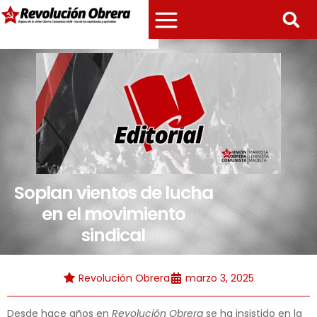
Soplan vientos de lucha
en el movimiento
sindical
Revolución Obrera
marzo 3, 2025
Desde hace años en
Revolución Obrera
se ha insistido en la