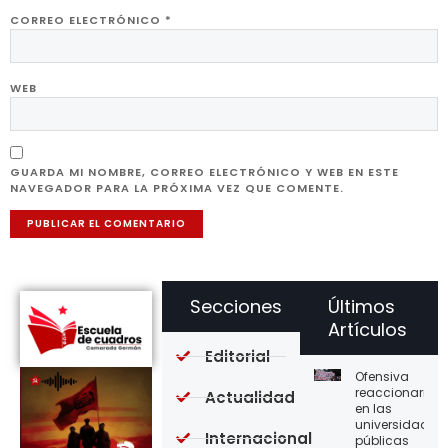
CORREO ELECTRÓNICO
*
WEB
GUARDA MI NOMBRE, CORREO ELECTRÓNICO Y WEB EN ESTE
NAVEGADOR PARA LA PRÓXIMA VEZ QUE COMENTE.
Secciones
Últimos
Artículos
Editorial
Ofensiva
reaccionaria
Actualidad
en las
universidades
Internacional
públicas