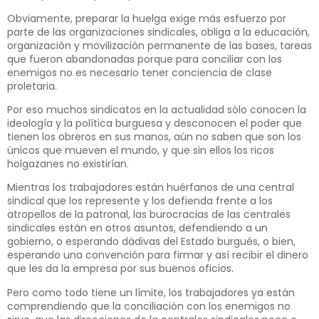
Obviamente, preparar la huelga exige más esfuerzo por
parte de las organizaciones sindicales, obliga a la educación,
organización y movilización permanente de las bases, tareas
que fueron abandonadas porque para conciliar con los
enemigos no es necesario tener conciencia de clase
proletaria.
Por eso muchos sindicatos en la actualidad sólo conocen la
ideología y la política burguesa y desconocen el poder que
tienen los obreros en sus manos, aún no saben que son los
únicos que mueven el mundo, y que sin ellos los ricos
holgazanes no existirían.
Mientras los trabajadores están huérfanos de una central
sindical que los represente y los defienda frente a los
atropellos de la patronal, las burocracias de las centrales
sindicales están en otros asuntos, defendiendo a un
gobierno, o esperando dádivas del Estado burgués, o bien,
esperando una convención para firmar y así recibir el dinero
que les da la empresa por sus buenos oficios.
Pero como todo tiene un límite, los trabajadores ya están
comprendiendo que la conciliación con los enemigos no