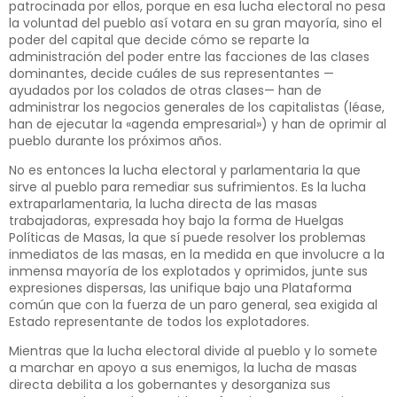
patrocinada por ellos, porque en esa lucha electoral no pesa
la voluntad del pueblo así votara en su gran mayoría, sino el
poder del capital que decide cómo se reparte la
administración del poder entre las facciones de las clases
dominantes, decide cuáles de sus representantes —
ayudados por los colados de otras clases— han de
administrar los negocios generales de los capitalistas (léase,
han de ejecutar la «agenda empresarial») y han de oprimir al
pueblo durante los próximos años.
No es entonces la lucha electoral y parlamentaria la que
sirve al pueblo para remediar sus sufrimientos. Es la lucha
extraparlamentaria, la lucha directa de las masas
trabajadoras, expresada hoy bajo la forma de Huelgas
Políticas de Masas, la que sí puede resolver los problemas
inmediatos de las masas, en la medida en que involucre a la
inmensa mayoría de los explotados y oprimidos, junte sus
expresiones dispersas, las unifique bajo una Plataforma
común que con la fuerza de un paro general, sea exigida al
Estado representante de todos los explotadores.
Mientras que la lucha electoral divide al pueblo y lo somete
a marchar en apoyo a sus enemigos, la lucha de masas
directa debilita a los gobernantes y desorganiza sus