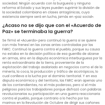
sociedad. Ningún acuerdo con la burguesía y ninguna
reforma al Estado y sus leyes pueden suprimir la división de
la sociedad colombiana en clases antagónicas, cuya
existencia siempre será en lucha, jamás en «paz social».
¿Acaso no se dijo que con el «Acuerdo de
Paz» se terminaba la guerra?
Se firmó el «Acuerdo» pero continuó la guerra si se quiere
con más frenesí en las zonas antes controladas por las
FARC. Continuó la guerra contra el pueblo, porque su causa
no estaba en la decisión política de esa guerrilla de alzarse
en armas, sino en la disputa económica interburguesa por la
renta extraordinaria de la tierra, proveniente de la
explotación del trabajo asalariado en negocios como el de la
minería, la coca, la producción y tráfico de sicotrópicos, lo
cual conlleva a la lucha por el dominio territorial. Y en esa
disputa económica y del territorio, las FARC eran apenas uno
de los contendientes, no el más poderoso, pero sí el más
peligroso para los trabajadores porque disfrazó con palabras
revolucionarias su participación en una guerra reaccionaria
contra el pueblo, porque contrario a lo hecho por los
marinos en la Revolución de Octubre de dirigir sus cañones