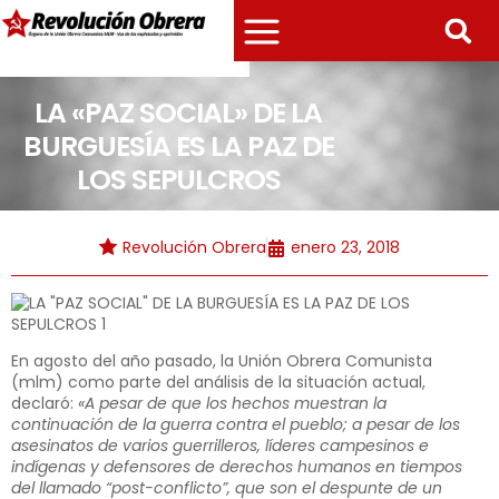
LA «PAZ SOCIAL» DE LA
BURGUESÍA ES LA PAZ DE
LOS SEPULCROS
Revolución Obrera
enero 23, 2018
En agosto del año pasado, la Unión Obrera Comunista
(mlm) como parte del análisis de la situación actual,
declaró:
«A pesar de que los hechos muestran la
continuación de la guerra contra el pueblo; a pesar de los
asesinatos de varios guerrilleros, líderes campesinos e
indígenas y defensores de derechos humanos en tiempos
del llamado “post-conflicto”, que son el despunte de un