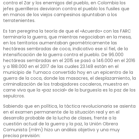
contra el Zar y los enemigos del pueblo, en Colombia los
jefes guerrilleros desviaron contra el pueblo los fusiles que
en manos de los viejos campesinos apuntaban a los
terratenientes.
Es tan peregrina la teoría de que el «Acuerdo» con las FARC
terminaría la guerra, que mientras negociaban en la mesa,
en los territorios aumentaban geométricamente las
hectáreas sembradas de coca, indicativo ese sí fiel, de la
intensificación de la guerra contra el pueblo. De 96.000
hectáreas sembradas en el 2015 se pasó a 146.000 en el 2016
y a 188.000 en el 2017 de las cuales 23.148 están en el
municipio de Tumaco convertido hoy en un epicentro de la
guerra de la coca, donde las masacres, el desplazamiento, la
criminalización de los trabajadores cocaleros, muestra en
carne viva que la «paz social» de la burguesía es la paz de los
sepulcros.
Sabiendo que en política, la táctica revolucionaria se asienta
en el examen permanente de la situación real y en el
desarrollo probable de la lucha de clases, frente a la
cuestión actual de la guerra y la paz, la Unión Obrera
Comunista (mlm) hizo un análisis objetivo y una muy
precisa previsión: