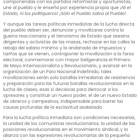
componendas con los partidos reformistas y oportunistas,
une al pueblo y le enseña por experiencia propia que
¡Ni el
Estado, ni los politiqueros! ¡Sólo el Pueblo Salva al Pueblo!
Y aunque las tareas políticas inmediatas de la lucha directa
del pueblo deben ser, denunciar y movilizarse contra la
guerra reaccionaria y el terrorismo de Estado que asesina
dirigentes y activistas de las masas, rechazar en las calles la
rebaja del salario mínimo y la andanada de impuestos y
tarifas que se vienen, contraponer la movilización a la farsa
electoral, conmemorar con mayor beligerancia el Primero
de Mayo Internacionalista y Revolucionario, y avanzar en la
organización de un Paro Nacional Indefinido, tales
movilizaciones serán solo batallas inmediatas de resistencia
y preparación para las futuras batallas revolucionarias en la
lucha de clases, esas sí decisivas para derrocar a los
opresores y constituir un nuevo poder, el de un nuevo Estado
de obreros y campesinos, indispensable para barrer las
causas profundas de la esclavitud asalariada.
Para la lucha política inmediata son condiciones necesarias,
la unidad de los comunistas revolucionarios, la unidad de las
posiciones revolucionarias en el movimiento sindical, y la
alianza con las expresiones revolucionarias de la pequeña