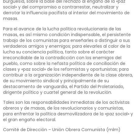
burguesía, sobre la base del rechazo al engaño de la «paz
social» y del compromiso a contrarrestar, neutralizar y
derrotar la influencia pacifista al interior del movimiento de
masas.
Para el avance de la lucha política revolucionaria de las
masas, es así mismo condición indispensable, el persistente
trabajo de los comunistas para enseñarles a distinguir a sus
verdaderos amigos y enemigos; para elevarles al calor de la
lucha su conciencia política, tanto sobre el carácter
irreconciliable de la contradicción con los enemigos del
pueblo, como sobre la nefasta política de conciliación de
clases y «paz social» de los reformistas y oportunistas; para
contribuir a la organización independiente de la clase obrera,
de su movimiento sindical y principalmente de su
destacamento de vanguardia, el Partido del Proletariado,
dirigente político y cuartel general de la revolución.
Tales son las responsabilidades inmediatas de los activistas
obreros y de masas, de los revolucionarios y comunistas,
para enfrentar la política desmovilizadora de la «paz social» y
el gran engaño electoral.
Comité de Dirección – Unión Obrera Comunista (mlm)