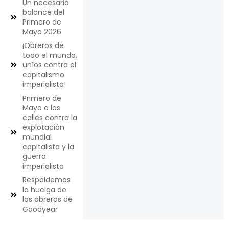
Un necesario
balance del
Primero de
Mayo 2026
¡Obreros de
todo el mundo,
uníos contra el
capitalismo
imperialista!
Primero de
Mayo a las
calles contra la
explotación
mundial
capitalista y la
guerra
imperialista
Respaldemos
la huelga de
los obreros de
Goodyear