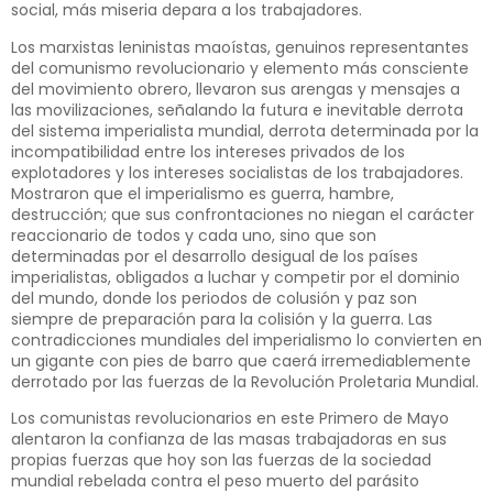
social, más miseria depara a los trabajadores.
Los marxistas leninistas maoístas, genuinos representantes
del comunismo revolucionario y elemento más consciente
del movimiento obrero, llevaron sus arengas y mensajes a
las movilizaciones, señalando la futura e inevitable derrota
del sistema imperialista mundial, derrota determinada por la
incompatibilidad entre los intereses privados de los
explotadores y los intereses socialistas de los trabajadores.
Mostraron que el imperialismo es guerra, hambre,
destrucción; que sus confrontaciones no niegan el carácter
reaccionario de todos y cada uno, sino que son
determinadas por el desarrollo desigual de los países
imperialistas, obligados a luchar y competir por el dominio
del mundo, donde los periodos de colusión y paz son
siempre de preparación para la colisión y la guerra. Las
contradicciones mundiales del imperialismo lo convierten en
un gigante con pies de barro que caerá irremediablemente
derrotado por las fuerzas de la Revolución Proletaria Mundial.
Los comunistas revolucionarios en este Primero de Mayo
alentaron la confianza de las masas trabajadoras en sus
propias fuerzas que hoy son las fuerzas de la sociedad
mundial rebelada contra el peso muerto del parásito