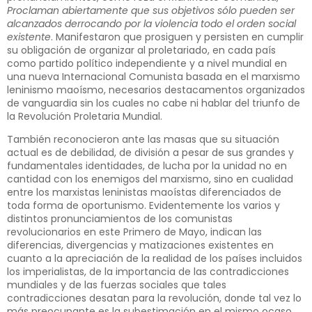
Proclaman abiertamente que sus objetivos sólo pueden ser
alcanzados derrocando por la violencia todo el orden social
existente
. Manifestaron que prosiguen y persisten en cumplir
su obligación de organizar al proletariado, en cada país
como partido político independiente y a nivel mundial en
una nueva Internacional Comunista basada en el marxismo
leninismo maoísmo, necesarios destacamentos organizados
de vanguardia sin los cuales no cabe ni hablar del triunfo de
la Revolución Proletaria Mundial.
También reconocieron ante las masas que su situación
actual es de debilidad, de división a pesar de sus grandes y
fundamentales identidades, de lucha por la unidad no en
cantidad con los enemigos del marxismo, sino en cualidad
entre los marxistas leninistas maoístas diferenciados de
toda forma de oportunismo. Evidentemente los varios y
distintos pronunciamientos de los comunistas
revolucionarios en este Primero de Mayo, indican las
diferencias, divergencias y matizaciones existentes en
cuanto a la apreciación de la realidad de los países incluidos
los imperialistas, de la importancia de las contradicciones
mundiales y de las fuerzas sociales que tales
contradicciones desatan para la revolución, donde tal vez lo
más preocupante es la subestimación en el mismo ocaso