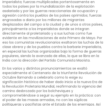
imperialista; fuerzas multiplicadas portentosamente en
todos los países por la mundialización de la explotación
asalariada y por las guerras reaccionarias de ocupación y
agresión contra los pueblos de los países oprimidos; fuerzas
engrosadas a diario por los millones de migrantes
desplazados del campo a la ciudad y de unos a otros países,
principalmente a los imperialistas donde se integran
directamente al proletariado y a sus luchas como fue
evidente en las movilizaciones de este Primero de Mayo. Por
eso los comunistas revolucionarios exaltaron las luchas de la
clase obrera y de los pueblos contra la barbarie imperialista,
en especial las luchas organizadas bajo la forma de guerras
populares, siendo la avanzada de ellas, la que se libra en la
India con la dirección del Partido Comunista Maoísta.
En los varios y distintos pronunciamientos se exaltó
especialmente el Centenario de la triunfante Revolución de
Octubre llamando a celebrarlo como lo exige su
significación histórica de haber dado inicio a la nueva Era de
la Revolución Proletaria Mundial, reafirmando la vigencia del
camino desbrozado por los bolcheviques y
comprometiéndose a seguir su ejemplo en la práctica: con
el poder de las masas armadas, no con las súplicas
politiqueras y pacifistas ante el Estado de los enemigos. Así