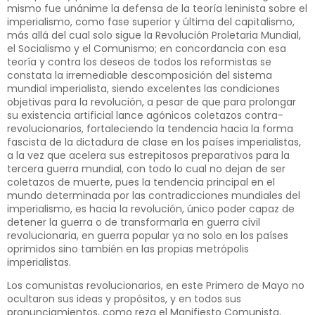
mismo fue unánime la defensa de la teoría leninista sobre el
imperialismo, como fase superior y última del capitalismo,
más allá del cual solo sigue la Revolución Proletaria Mundial,
el Socialismo y el Comunismo; en concordancia con esa
teoría y contra los deseos de todos los reformistas se
constata la irremediable descomposición del sistema
mundial imperialista, siendo excelentes las condiciones
objetivas para la revolución, a pesar de que para prolongar
su existencia artificial lance agónicos coletazos contra-
revolucionarios, fortaleciendo la tendencia hacia la forma
fascista de la dictadura de clase en los países imperialistas,
a la vez que acelera sus estrepitosos preparativos para la
tercera guerra mundial, con todo lo cual no dejan de ser
coletazos de muerte, pues la tendencia principal en el
mundo determinada por las contradicciones mundiales del
imperialismo, es hacia la revolución, único poder capaz de
detener la guerra o de transformarla en guerra civil
revolucionaria, en guerra popular ya no solo en los países
oprimidos sino también en las propias metrópolis
imperialistas.
Los comunistas revolucionarios, en este Primero de Mayo no
ocultaron sus ideas y propósitos, y en todos sus
pronunciamientos, como reza el Manifiesto Comunista,