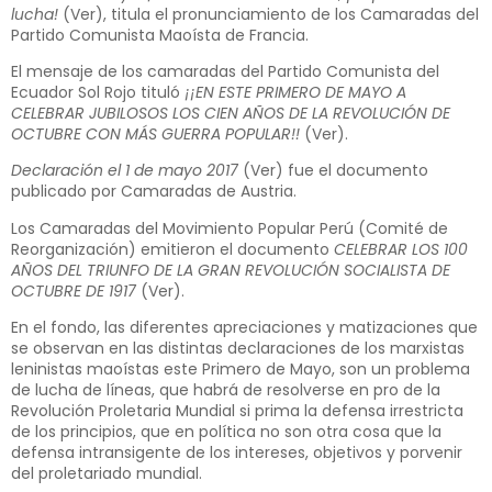
lucha!
(
Ver
), titula el pronunciamiento de los Camaradas del
Partido Comunista Maoísta de Francia.
El mensaje de los camaradas del Partido Comunista del
Ecuador Sol Rojo tituló
¡¡EN ESTE PRIMERO DE MAYO A
CELEBRAR JUBILOSOS LOS CIEN AÑOS DE LA REVOLUCIÓN DE
OCTUBRE CON MÁS GUERRA POPULAR!!
(
Ver
).
Declaración el 1 de mayo 2017
(
Ver
) fue el documento
publicado por Camaradas de Austria.
Los Camaradas del Movimiento Popular Perú (Comité de
Reorganización) emitieron el documento
CELEBRAR LOS 100
AÑOS DEL TRIUNFO DE LA GRAN REVOLUCIÓN SOCIALISTA DE
OCTUBRE DE 1917
(
Ver
).
En el fondo, las diferentes apreciaciones y matizaciones que
se observan en las distintas declaraciones de los marxistas
leninistas maoístas este Primero de Mayo, son un problema
de lucha de líneas, que habrá de resolverse en pro de la
Revolución Proletaria Mundial si prima la defensa irrestricta
de los principios, que en política no son otra cosa que la
defensa intransigente de los intereses, objetivos y porvenir
del proletariado mundial.