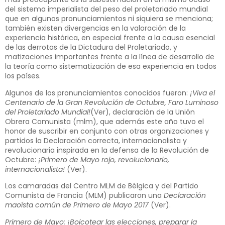
del sistema imperialista del peso del proletariado mundial
que en algunos pronunciamientos ni siquiera se menciona;
también existen divergencias en la valoración de la
experiencia histórica, en especial frente a la causa esencial
de las derrotas de la Dictadura del Proletariado, y
matizaciones importantes frente a la línea de desarrollo de
la teoría como sistematización de esa experiencia en todos
los países.
Algunos de los pronunciamientos conocidos fueron:
¡Viva el
Centenario de la Gran Revolución de Octubre, Faro Luminoso
del Proletariado Mundial!
(
Ver
), declaración de la Unión
Obrera Comunista (mlm), que además este año tuvo el
honor de suscribir en conjunto con otras organizaciones y
partidos la Declaración correcta, internacionalista y
revolucionaria inspirada en la defensa de la Revolución de
Octubre:
¡Primero de Mayo rojo, revolucionario,
internacionalista!
(
Ver
).
Los camaradas del Centro MLM de Bélgica y del Partido
Comunista de Francia (MLM) publicaron una
Declaración
maoísta común de Primero de Mayo 2017
(
Ver
).
Primero de Mayo: ¡Boicotear las elecciones, preparar la