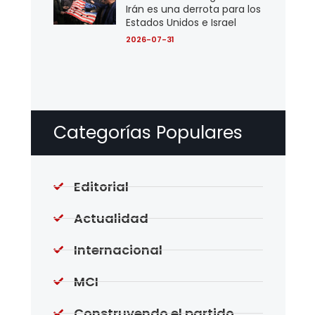
Irán es una derrota para los
Estados Unidos e Israel
2026-07-31
Categorías Populares
Editorial
Actualidad
Internacional
MCI
Construyendo el partido