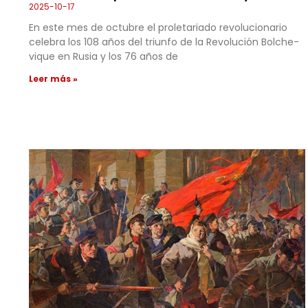
2025-10-17
En este mes de octubre el proletariado revolucionario
celebra los 108 años del triunfo de la Revolución Bolche­
vique en Rusia y los 76 años de
Leer más »