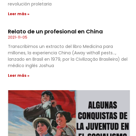
revolución proletaria
Leer más »
Relato de un profesional en China
2021-11-05
Transcribimos un extracto del libro Medicina para
millones, la experiencia China (Away withall pests…,
lanzado en Brasil en 1979, por la Civilização Brasileira) del
médico inglés Joshua
Leer más »