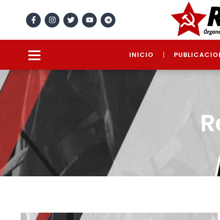
INICIO
PUBLICACIO
R