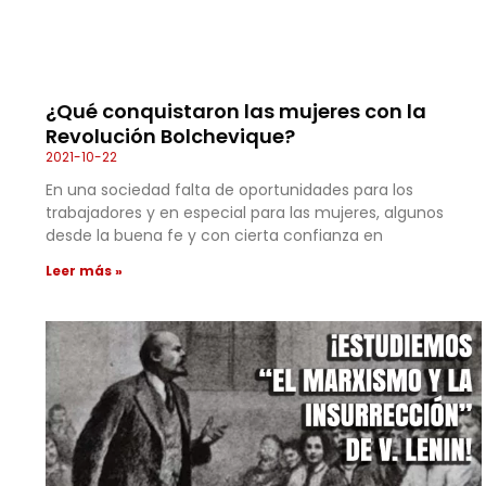
¿Qué conquistaron las mujeres con la
Revolución Bolchevique?
2021-10-22
En una sociedad falta de oportunidades para los
trabajadores y en especial para las mujeres, algunos
desde la buena fe y con cierta confianza en
Leer más »