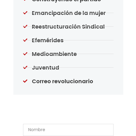
Emancipación de la mujer
Reestructuración Sindical
Efemérides
Medioambiente
Juventud
Correo revolucionario
Suscríbase a Nuestro
Boletín