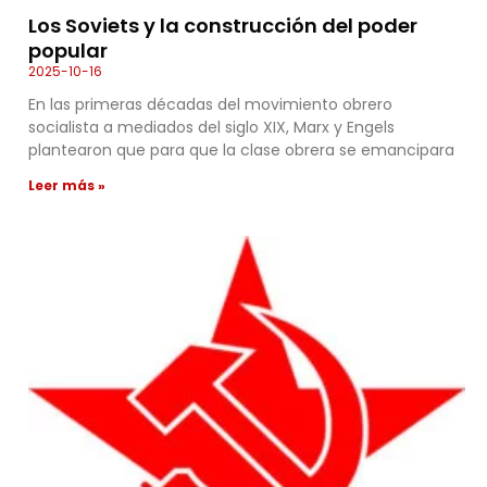
Los Soviets y la construcción del poder
popular
2025-10-16
En las primeras décadas del movi­miento obrero
socialista a mediados del siglo XIX, Marx y Engels
plantea­ron que para que la clase obrera se emancipara
Leer más »