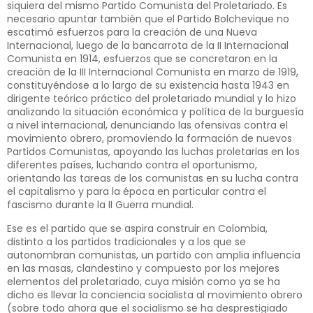
siquiera del mismo Partido Comunista del Proletariado. Es
necesario apuntar también que el Partido Bolchevique no
escatimó esfuerzos para la creación de una Nueva
Internacional, luego de la bancarrota de la II Internacional
Comunista en 1914, esfuerzos que se concretaron en la
creación de la III Internacional Comunista en marzo de 1919,
constituyéndose a lo largo de su existencia hasta 1943 en
dirigente teórico práctico del proletariado mundial y lo hizo
analizando la situación económica y política de la burguesía
a nivel internacional, denunciando las ofensivas contra el
movimiento obrero, promoviendo la formación de nuevos
Partidos Comunistas, apoyando las luchas proletarias en los
diferentes países, luchando contra el oportunismo,
orientando las tareas de los comunistas en su lucha contra
el capitalismo y para la época en particular contra el
fascismo durante la II Guerra mundial.
Ese es el partido que se aspira construir en Colombia,
distinto a los partidos tradicionales y a los que se
autonombran comunistas, un partido con amplia influencia
en las masas, clandestino y compuesto por los mejores
elementos del proletariado, cuya misión como ya se ha
dicho es llevar la conciencia socialista al movimiento obrero
(sobre todo ahora que el socialismo se ha desprestigiado