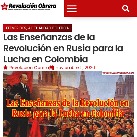
EFEMÉRIDES
,
ACTUALIDAD POLÍTICA
Las Enseñanzas de la
Revolución en Rusia para la
Lucha en Colombia
Revolución Obrera
noviembre 11, 2020