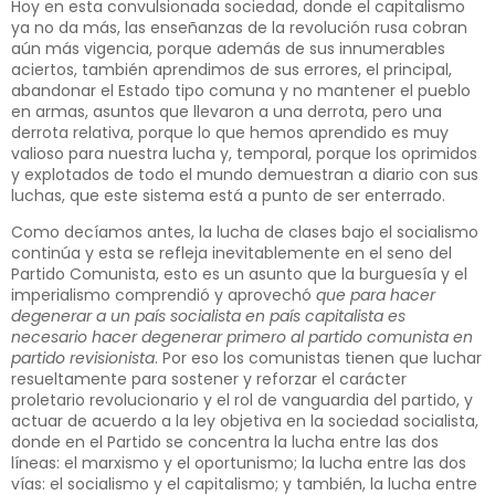
Hoy en esta convulsionada sociedad, donde el capitalismo
ya no da más, las enseñanzas de la revolución rusa cobran
aún más vigencia, porque además de sus innumerables
aciertos, también aprendimos de sus errores, el principal,
abandonar el Estado tipo comuna y no mantener el pueblo
en armas, asuntos que llevaron a una derrota, pero una
derrota relativa, porque lo que hemos aprendido es muy
valioso para nuestra lucha y, temporal, porque los oprimidos
y explotados de todo el mundo demuestran a diario con sus
luchas, que este sistema está a punto de ser enterrado.
Como decíamos antes, la lucha de clases bajo el socialismo
continúa y esta se refleja inevitablemente en el seno del
Partido Comunista, esto es un asunto que la burguesía y el
imperialismo comprendió y aprovechó
que para hacer
degenerar a un país socialista en país capitalista es
necesario hacer degenerar primero al partido comunista en
partido revisionista
. Por eso los comunistas tienen que luchar
resueltamente para sostener y reforzar el carácter
proletario revolucionario y el rol de vanguardia del partido, y
actuar de acuerdo a la ley objetiva en la sociedad socialista,
donde en el Partido se concentra la lucha entre las dos
líneas: el marxismo y el oportunismo; la lucha entre las dos
vías: el socialismo y el capitalismo; y también, la lucha entre