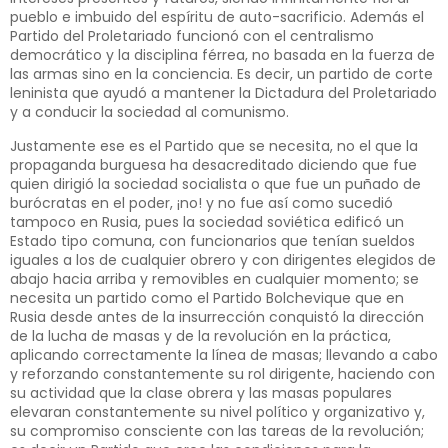
pueblo e imbuido del espíritu de auto-sacrificio. Además el
Partido del Proletariado funcionó con el centralismo
democrático y la disciplina férrea, no basada en la fuerza de
las armas sino en la conciencia. Es decir, un partido de corte
leninista que ayudó a mantener la Dictadura del Proletariado
y a conducir la sociedad al comunismo.
Justamente ese es el Partido que se necesita, no el que la
propaganda burguesa ha desacreditado diciendo que fue
quien dirigió la sociedad socialista o que fue un puñado de
burócratas en el poder, ¡no! y no fue así como sucedió
tampoco en Rusia, pues la sociedad soviética edificó un
Estado tipo comuna, con funcionarios que tenían sueldos
iguales a los de cualquier obrero y con dirigentes elegidos de
abajo hacia arriba y removibles en cualquier momento; se
necesita un partido como el Partido Bolchevique que en
Rusia desde antes de la insurrección conquistó la dirección
de la lucha de masas y de la revolución en la práctica,
aplicando correctamente la línea de masas; llevando a cabo
y reforzando constantemente su rol dirigente, haciendo con
su actividad que la clase obrera y las masas populares
elevaran constantemente su nivel político y organizativo y,
su compromiso consciente con las tareas de la revolución;