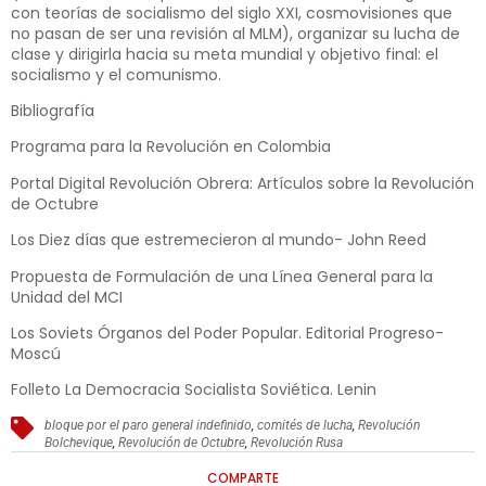
con teorías de socialismo del siglo XXI, cosmovisiones que
no pasan de ser una revisión al MLM), organizar su lucha de
clase y dirigirla hacia su meta mundial y objetivo final: el
socialismo y el comunismo.
Bibliografía
Programa para la Revolución en Colombia
Portal Digital Revolución Obrera: Artículos sobre la Revolución
de Octubre
Los Diez días que estremecieron al mundo- John Reed
Propuesta de Formulación de una Línea General para la
Unidad del MCI
Los Soviets Órganos del Poder Popular. Editorial Progreso-
Moscú
Folleto La Democracia Socialista Soviética. Lenin
bloque por el paro general indefinido
,
comités de lucha
,
Revolución
Bolchevique
,
Revolución de Octubre
,
Revolución Rusa
COMPARTE