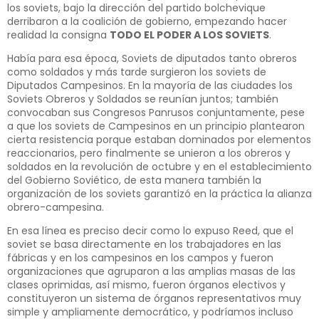
los soviets, bajo la dirección del partido bolchevique
derribaron a la coalición de gobierno, empezando hacer
realidad la consigna
TODO EL PODER A LOS SOVIETS
.
Había para esa época, Soviets de diputados tanto obreros
como soldados y más tarde surgieron los soviets de
Diputados Campesinos. En la mayoría de las ciudades los
Soviets Obreros y Soldados se reunían juntos; también
convocaban sus Congresos Panrusos conjuntamente, pese
a que los soviets de Campesinos en un principio plantearon
cierta resistencia porque estaban dominados por elementos
reaccionarios, pero finalmente se unieron a los obreros y
soldados en la revolución de octubre y en el establecimiento
del Gobierno Soviético, de esta manera también la
organización de los soviets garantizó en la práctica la alianza
obrero-campesina.
En esa línea es preciso decir como lo expuso Reed, que el
soviet se basa directamente en los trabajadores en las
fábricas y en los campesinos en los campos y fueron
organizaciones que agruparon a las amplias masas de las
clases oprimidas, así mismo, fueron órganos electivos y
constituyeron un sistema de órganos representativos muy
simple y ampliamente democrático, y podríamos incluso