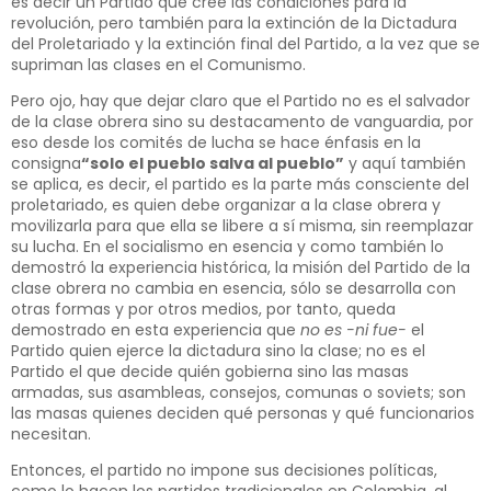
es decir un Partido que cree las condiciones para la
revolución, pero también para la extinción de la Dictadura
del Proletariado y la extinción final del Partido, a la vez que se
supriman las clases en el Comunismo.
Pero ojo, hay que dejar claro que el Partido no es el salvador
de la clase obrera sino su destacamento de vanguardia, por
eso desde los comités de lucha se hace énfasis en la
consigna
“solo el pueblo salva al pueblo”
y aquí también
se aplica, es decir, el partido es la parte más consciente del
proletariado, es quien debe organizar a la clase obrera y
movilizarla para que ella se libere a sí misma, sin reemplazar
su lucha. En el socialismo en esencia y como también lo
demostró la experiencia histórica, la misión del Partido de la
clase obrera no cambia en esencia, sólo se desarrolla con
otras formas y por otros medios, por tanto, queda
demostrado en esta experiencia que
no es -ni fue-
el
Partido quien ejerce la dictadura sino la clase; no es el
Partido el que decide quién gobierna sino las masas
armadas, sus asambleas, consejos, comunas o soviets; son
las masas quienes deciden qué personas y qué funcionarios
necesitan
.
Entonces, el partido no impone sus decisiones políticas,