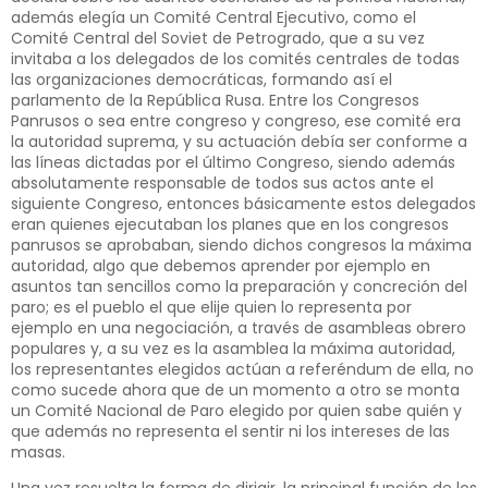
además elegía un Comité Central Ejecutivo, como el
Comité Central del Soviet de Petrogrado, que a su vez
invitaba a los delegados de los comités centrales de todas
las organizaciones democráticas, formando así el
parlamento de la República Rusa. Entre los Congresos
Panrusos o sea entre congreso y congreso, ese comité era
la autoridad suprema, y su actuación debía ser conforme a
las líneas dictadas por el último Congreso, siendo además
absolutamente responsable de todos sus actos ante el
siguiente Congreso, entonces básicamente estos delegados
eran quienes ejecutaban los planes que en los congresos
panrusos se aprobaban, siendo dichos congresos la máxima
autoridad, algo que debemos aprender por ejemplo en
asuntos tan sencillos como la preparación y concreción del
paro; es el pueblo el que elije quien lo representa por
ejemplo en una negociación, a través de asambleas obrero
populares y, a su vez es la asamblea la máxima autoridad,
los representantes elegidos actúan a referéndum de ella, no
como sucede ahora que de un momento a otro se monta
un Comité Nacional de Paro elegido por quien sabe quién y
que además no representa el sentir ni los intereses de las
masas.