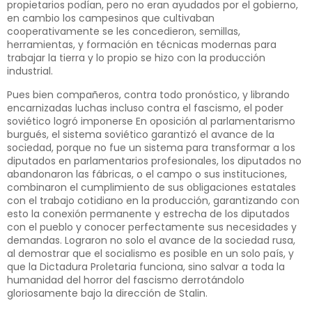
propietarios podían, pero no eran ayudados por el gobierno,
en cambio los campesinos que cultivaban
cooperativamente se les concedieron, semillas,
herramientas, y formación en técnicas modernas para
trabajar la tierra y lo propio se hizo con la producción
industrial.
Pues bien compañeros, contra todo pronóstico, y librando
encarnizadas luchas incluso contra el fascismo, el poder
soviético logró imponerse En oposición al parlamentarismo
burgués, el sistema soviético garantizó el avance de la
sociedad, porque no fue un sistema para transformar a los
diputados en parlamentarios profesionales, los diputados no
abandonaron las fábricas, o el campo o sus instituciones,
combinaron el cumplimiento de sus obligaciones estatales
con el trabajo cotidiano en la producción, garantizando con
esto la conexión permanente y estrecha de los diputados
con el pueblo y conocer perfectamente sus necesidades y
demandas. Lograron no solo el avance de la sociedad rusa,
al demostrar que el socialismo es posible en un solo país, y
que la Dictadura Proletaria funciona, sino salvar a toda la
humanidad del horror del fascismo derrotándolo
gloriosamente bajo la dirección de Stalin.