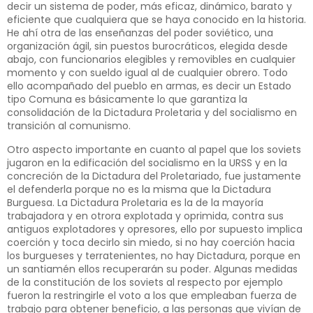
decir un sistema de poder, más eficaz, dinámico, barato y
eficiente que cualquiera que se haya conocido en la historia.
He ahí otra de las enseñanzas del poder soviético, una
organización ágil, sin puestos burocráticos, elegida desde
abajo, con funcionarios elegibles y removibles en cualquier
momento y con sueldo igual al de cualquier obrero. Todo
ello acompañado del pueblo en armas, es decir un Estado
tipo Comuna es básicamente lo que garantiza la
consolidación de la Dictadura Proletaria y del socialismo en
transición al comunismo.
Otro aspecto importante en cuanto al papel que los soviets
jugaron en la edificación del socialismo en la URSS y en la
concreción de la Dictadura del Proletariado, fue justamente
el defenderla porque no es la misma que la Dictadura
Burguesa. La Dictadura Proletaria es la de la mayoría
trabajadora y en otrora explotada y oprimida, contra sus
antiguos explotadores y opresores, ello por supuesto implica
coerción y toca decirlo sin miedo, si no hay coerción hacia
los burgueses y terratenientes, no hay Dictadura, porque en
un santiamén ellos recuperarán su poder. Algunas medidas
de la constitución de los soviets al respecto por ejemplo
fueron la restringirle el voto a los que empleaban fuerza de
trabajo para obtener beneficio, a las personas que vivían de