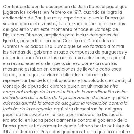
Continuando con la descripción de John Reed, el papel que
jugaron los soviets, en febrero de 1917, cuando se logra la
abdicación del Zar, fue muy importante, pues la Duma (el
seudoparlamento zarista) fue forzada a tomar las riendas
del gobierno y en este momento renace el Consejo de
Diputados Obreros, ampliado para incluir delegados del
Ejército, pasando a llamarse Consejo de Diputados de
Obreros y Soldados. Esa Duma que se vio forzada a tomar
las riendas del gobierno estaba compuesta de burgueses y
no tenía conexión con las masas revolucionarias, su papel
era restablecer el orden pero, sin esa conexión con las
masas no estaban en condiciones de llevar a cabo esas
tareas, por lo que se vieron obligados a llamar a los
representantes de los trabajadores y los soldados, es decir, al
Consejo de diputados obreros, quien en últimas
se hizo
cargo del trabajo de la revolución, de la coordinación de las
actividades del pueblo, de la preservación del orden y quien
además asumió la tarea de asegurar la revolución contra la
traición de la burguesía
, aquí otra demostración del gran
papel de los soviets en la lucha por instaurar la Dictadura
Proletaria, en lucha prácticamente contra el gobierno de la
Duma, porque básicamente desde febrero hasta octubre de
1917, existieron en Rusia dos gobiernos, hasta que en octubre