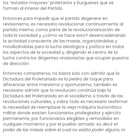
los “estados mayores” proletarios y burgueses que se
forman al interior del Partido.
Entonces para impedir que el partido degenere en
revisionismo, es necesario revolucionar continuamente al
partido mismo, como parte de la revolucionarización de
toda la sociedad y ¿cómo se hace esto? desencadenando
la actividad consciente de las masas, organizándolas y
movilizándolas para la lucha ideológica y política en todos
los aspectos de la sociedad y, dirigiendo el centro de la
lucha contra los dirigentes revisionistas que ocupan puestos
de dirección.
Entonces compañeros, no basta solo con admitir que la
Dictadura del Proletariado es la piedra de toque para
diferenciar entre marxismo y oportunismo, también es
necesario admitir que la revolución continúa bajo la
Dictadura del Proletariado en el socialismo a través de las
revoluciones culturales, y sobre todo es necesario reafirmar
la necesidad de reemplazar la vieja máquina burocrático
militar donde existen funcionarios privilegiados y ejército
permanente, por funcionarios elegibles y removibles en
cualquier momento y por el pueblo armado:
es decir el
poder de las masas sobre el cual no exista poder alguno
, ni