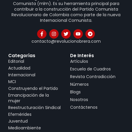
Comunista (mlm). Es su herramienta principal para
contribuir a la construcción del Partido Comunista
Revolucionario de Colombia como parte de la nueva
Internacional Comunista.
contacto@revolucionobrera.com
Categorías
De Interés
Editorial
Artículos
Actualidad
Escuela de Cuadros
Internacional
Revista Contradicción
MCI
Números
Construyendo el Partido
Blogs
Emancipación de la
Nosotros
mujer
Contáctenos
Reestructuración Sindical
Efemérides
Juventud
Medioambiente