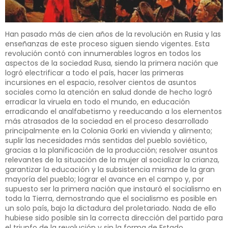
Han pasado más de cien años de la revolución en Rusia y las
enseñanzas de este proceso siguen siendo vigentes. Esta
revolución contó con innumerables logros en todos los
aspectos de la sociedad Rusa, siendo la primera nación que
logró electrificar a todo el país, hacer las primeras
incursiones en el espacio, resolver cientos de asuntos
sociales como la atención en salud donde de hecho logró
erradicar la viruela en todo el mundo, en educación
erradicando el analfabetismo y reeducando a los elementos
más atrasados de la sociedad en el proceso desarrollado
principalmente en la Colonia Gorki en vivienda y alimento;
suplir las necesidades más sentidas del pueblo soviético,
gracias a la planificación de la producción; resolver asuntos
relevantes de la situación de la mujer al socializar la crianza,
garantizar la educación y la subsistencia misma de la gran
mayoría del pueblo; lograr el avance en el campo y, por
supuesto ser la primera nación que instauró el socialismo en
toda la Tierra, demostrando que el socialismo es posible en
un solo país, bajo la dictadura del proletariado. Nada de ello
hubiese sido posible sin la correcta dirección del partido para
el triunfo de la revolución y sin la forma de Estado