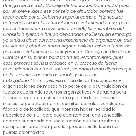
Huelga fue llamado Consejo de Diputados Obreros. Así pues
por un breve lapso ese consejo de diputados obreros fue
reconocido por el Gobierno Imperial como el interlocutor
autorizado de la clase trabajadora revolucionaria rusa; pero
con el fracaso de la revolución de 1905, los miembros del
Consejo huyeron o fueron deportados a Siberia, sin embargo
ya tenía la clase obrera una experiencia de organización que
resultó muy efectiva como órgano político, así que todos los
partidos revolucionarios incluyeron un Consejo de Diputados
Obreros en su planes para un futuro levantamiento, pues
esos primeros soviets creados en el proceso de lucha
revolucionaria contra el zarismo, se convirtieron digamos que
en la organización más accesible y afín a los
trabajadores.”
Entonces, esa unión de los trabajadores en
organizaciones de masas hizo parte de la acumulación de
fuerzas que brindó recursos organizativos y de lucha para
futuros combates, así como lo que desde las mismas
masas surge actualmente, comités barriales, zonales, de
fábrica o de localidad, que intentan hacer realidad la
necesidad del PGI, pero que cuentan con una zancadilla
enorme encarnada en una dirección que ha resultado
completamente inútil para los propósitos de lucha del
pueblo colombiano.