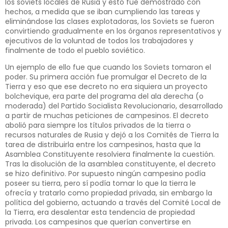
los soviets locales de Rusia y esto fue demostrado con
hechos, a medida que se iban cumpliendo las tareas y
eliminándose las clases explotadoras, los Soviets se fueron
convirtiendo gradualmente en los órganos representativos y
ejecutivos de la voluntad de todos los trabajadores y
finalmente de todo el pueblo soviético.
Un ejemplo de ello fue que cuando los Soviets tomaron el
poder. Su primera acción fue promulgar el Decreto de la
Tierra y eso que ese decreto no era siquiera un proyecto
bolchevique, era parte del programa del ala derecha (o
moderada) del Partido Socialista Revolucionario, desarrollado
a partir de muchas peticiones de campesinos. El decreto
abolió para siempre los títulos privados de la tierra o
recursos naturales de Rusia y dejó a los Comités de Tierra la
tarea de distribuirla entre los campesinos, hasta que la
Asamblea Constituyente resolviera finalmente la cuestión.
Tras la disolución de la asamblea constituyente, el decreto
se hizo definitivo. Por supuesto ningún campesino podía
poseer su tierra, pero sí podía tomar lo que la tierra le
ofrecía y tratarlo como propiedad privada, sin embargo la
política del gobierno, actuando a través del Comité Local de
la Tierra, era desalentar esta tendencia de propiedad
privada. Los campesinos que querían convertirse en