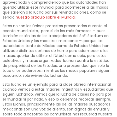
aprovechado y comprendiendo que las autoridades han
querido utilizar este mundial para adormecer a las masas
que salieron a la lucha por sus reivindicaciones, como se
señaló
nuestro artículo sobre el Mundial
.
Estas no son las únicas protestas presentadas durante el
evento mundialista, pero sí de las más famosas — pues
también están las de los trabajadores del SoFi Stadium en
Estados Unidos y los maestros mexicanos—, porque las
autoridades tanto de México como de Estados Unidos han
utilizado distintas cortinas de humo para adormecer a las
masas, queriendo utilizar el fútbol como opio, pero estos
colectivos y masas organizadas luchan contra la estética
de prosperidad de los Estados, una prosperidad que solo le
toca a los poderosos, mientras las masas populares siguen
buscando, sobreviviendo, luchando.
Esta lucha es un ejemplo para la clase obrera internacional;
cuando vemos a estas madres, maestros y estudiantes que
siguen luchando, vemos que la lucha de clases no para por
el mundial ni por nada, y eso lo debemos recordar siempre.
Estas luchas, principalmente las de las madres buscadoras
mexicanas son una voz de aliento, son dignas de emular y
sobre todo a nosotros los comunistas nos recuerda nuestra