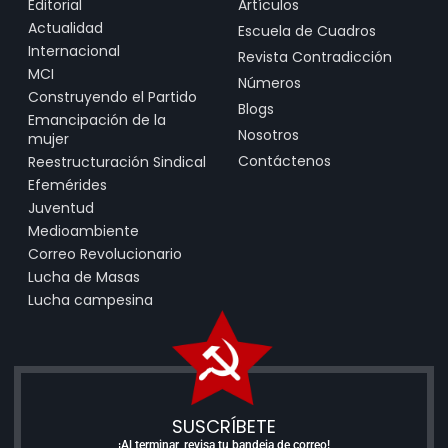
Editorial
Artículos
Actualidad
Escuela de Cuadros
Internacional
Revista Contradicción
MCI
Números
Construyendo el Partido
Blogs
Emancipación de la
Nosotros
mujer
Contáctenos
Reestructuración Sindical
Efemérides
Juventud
Medioambiente
Correo Revolucionario
Lucha de Masas
Lucha campesina
SUSCRÍBETE
¡Al terminar, revisa tu bandeja de correo!