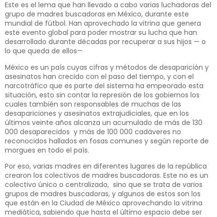
Este es el lema que han llevado a cabo varias luchadoras del
grupo de madres buscadoras en México, durante este
mundial de fútbol. Han aprovechado la vitrina que genera
este evento global para poder mostrar su lucha que han
desarrollado durante décadas por recuperar a sus hijos — o
lo que queda de ellos—
México es un país cuyas cifras y métodos de desaparición y
asesinatos han crecido con el paso del tiempo, y con el
narcotráfico que es parte del sistema ha empeorado esta
situación, esto sin contar la represión de los gobiernos los
cuales también son responsables de muchas de las
desapariciones y asesinatos extrajudiciales, que en los
últimos veinte años alcanza un acumulado de más de 130
000 desaparecidos y más de 100 000 cadáveres no
reconocidos hallados en fosas comunes y según reporte de
morgues en todo el país.
Por eso, varias madres en diferentes lugares de la república
crearon los colectivos de madres buscadoras. Este no es un
colectivo único o centralizado, sino que se trata de varios
grupos de madres buscadoras, y algunos de estos son los
que están en la Ciudad de México aprovechando la vitrina
mediática, sabiendo que hasta el último espacio debe ser