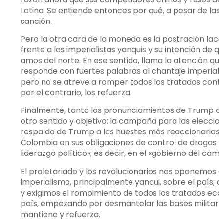
Latina. Se entiende entonces por qué, a pesar de l
sanción.
Pero la otra cara de la moneda es la postración la
frente a los imperialistas yanquis y su intención de 
amos del norte. En ese sentido, llama la atención qu
responde con fuertes palabras al chantaje imperiali
pero no se atreve a romper todos los tratados cont
por el contrario, los refuerza.
Finalmente, tanto los pronunciamientos de Trump 
otro sentido y objetivo: la campaña para las elecci
respaldo de Trump a las huestes más reaccionarias
Colombia en sus obligaciones de control de drogas
liderazgo político»; es decir, en el «gobierno del cam
El proletariado y los revolucionarios nos oponemos 
imperialismo, principalmente yanqui, sobre el país;
y exigimos el rompimiento de todos los tratados econ
país, empezando por desmantelar las bases militare
mantiene y refuerza.