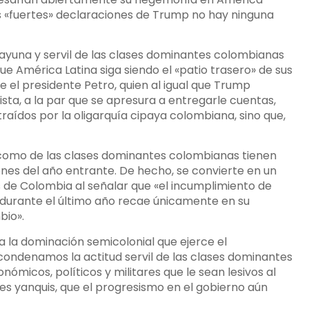
as «fuertes» declaraciones de Trump no hay ninguna
cayuna y servil de las clases dominantes colombianas
que América Latina siga siendo el «patio trasero» de sus
e el presidente Petro, quien al igual que Trump
sta, a la par que se apresura a entregarle cuentas,
raídos por la oligarquía cipaya colombiana, sino que,
como de las clases dominantes colombianas tienen
ones del año entrante. De hecho, se convierte en un
 de Colombia al señalar que «el incumplimiento de
 durante el último año recae únicamente en su
bio».
a la dominación semicolonial que ejerce el
 condenamos la actitud servil de las clases dominantes
ómicos, políticos y militares que le sean lesivos al
s yanquis, que el progresismo en el gobierno aún