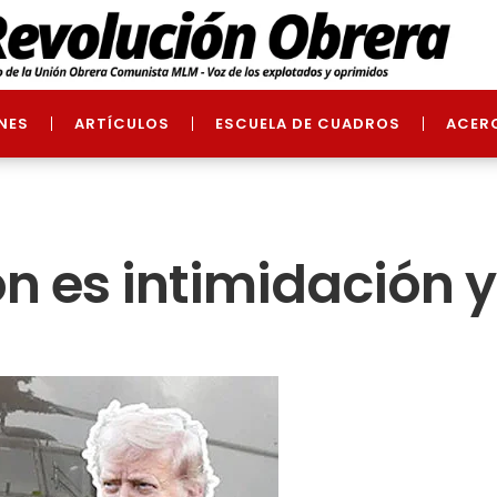
NES
ARTÍCULOS
ESCUELA DE CUADROS
ACER
ón es intimidación 