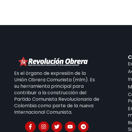
C
E
A
Es el órgano de expresión de la
I
Unión Obrera Comunista (mlm). Es
su herramienta principal para
M
contribuir a la construcción del
C
Partido Comunista Revolucionario de
P
Colombia como parte de la nueva
E
Internacional Comunista.
m
R
S