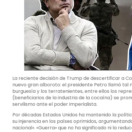
La reciente decisión de Trump de descertificar a C
nuevo gran alboroto: el presidente Petro llamó tal 
burguesía y los terratenientes, entre ellos los repr
(beneficiarios de la industria de la cocaína) se pr
servilismo ante el poder imperialista.
Por décadas Estados Unidos ha mantenido la polític
su injerencia en los países oprimidos, argumentand
nacional». «Guerra» que no ha significado ni la redu