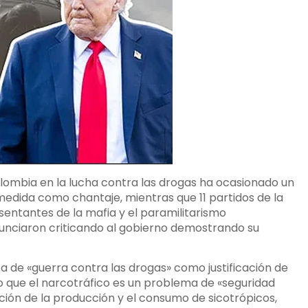
olombia en la lucha contra las drogas ha ocasionado un
medida como chantaje, mientras que 11 partidos de la
esentantes de la mafia y el paramilitarismo
onunciaron criticando al gobierno demostrando su
a de «guerra contra las drogas» como justificación de
o que el narcotráfico es un problema de «seguridad
cción de la producción y el consumo de sicotrópicos,