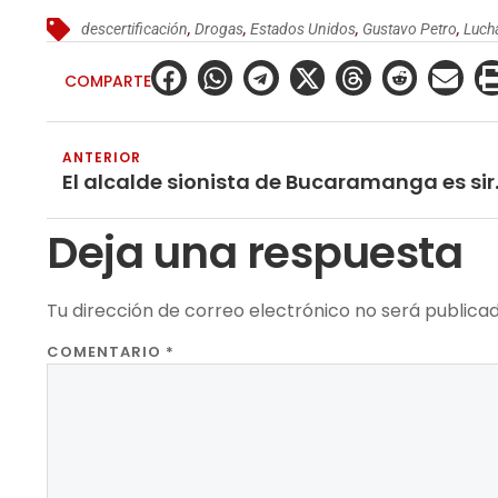
descertificación
,
Drogas
,
Estados Unidos
,
Gustavo Petro
,
Luch
COMPARTE
ANTERIOR
El alcalde sioni
Deja una respuesta
Tu dirección de correo electrónico no será publicad
COMENTARIO
*