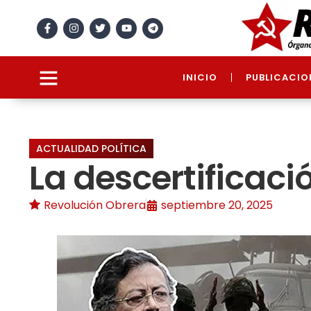
INICIO
PUBLICACIO
ACTUALIDAD POLÍTICA
La descertificaci
Revolución Obrera
septiembre 20, 2025