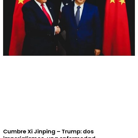
Cumbre Xi Jinping – Trump: dos