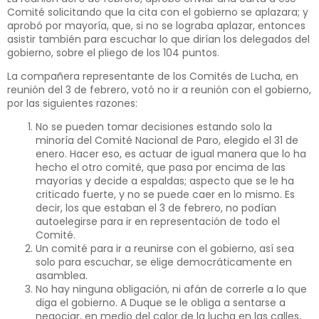
Comité solicitando que la cita con el gobierno se aplazara; y
aprobó por mayoría, que, si no se lograba aplazar, entonces
asistir también para escuchar lo que dirían los delegados del
gobierno, sobre el pliego de los 104 puntos.
La compañera representante de los Comités de Lucha, en
reunión del 3 de febrero, votó no ir a reunión con el gobierno,
por las siguientes razones:
No se pueden tomar decisiones estando solo la
minoría del Comité Nacional de Paro, elegido el 31 de
enero. Hacer eso, es actuar de igual manera que lo ha
hecho el otro comité, que pasa por encima de las
mayorías y decide a espaldas; aspecto que se le ha
criticado fuerte, y no se puede caer en lo mismo. Es
decir, los que estaban el 3 de febrero, no podían
autoelegirse para ir en representación de todo el
Comité.
Un comité para ir a reunirse con el gobierno, así sea
solo para escuchar, se elige democráticamente en
asamblea.
No hay ninguna obligación, ni afán de correrle a lo que
diga el gobierno. A Duque se le obliga a sentarse a
negociar, en medio del calor de la lucha en las calles,