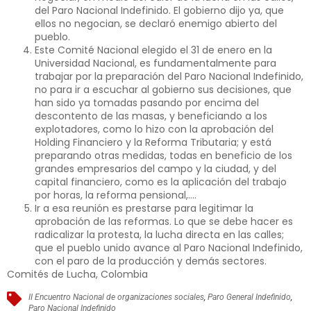
del Paro Nacional Indefinido. El gobierno dijo ya, que
ellos no negocian, se declaró enemigo abierto del
pueblo.
Este Comité Nacional elegido el 31 de enero en la
Universidad Nacional, es fundamentalmente para
trabajar por la preparación del Paro Nacional Indefinido,
no para ir a escuchar al gobierno sus decisiones, que
han sido ya tomadas pasando por encima del
descontento de las masas, y beneficiando a los
explotadores, como lo hizo con la aprobación del
Holding Financiero y la Reforma Tributaria; y está
preparando otras medidas, todas en beneficio de los
grandes empresarios del campo y la ciudad, y del
capital financiero, como es la aplicación del trabajo
por horas, la reforma pensional,….
Ir a esa reunión es prestarse para legitimar la
aprobación de las reformas. Lo que se debe hacer es
radicalizar la protesta, la lucha directa en las calles;
que el pueblo unido avance al Paro Nacional Indefinido,
con el paro de la producción y demás sectores.
Comités de Lucha, Colombia
II Encuentro Nacional de organizaciones sociales
,
Paro General Indefinido
,
Paro Nacional Indefinido