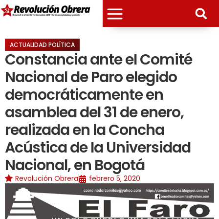
ACTUALIDAD POLÍTICA
Constancia ante el Comité
Nacional de Paro elegido
democráticamente en
asamblea del 31 de enero,
realizada en la Concha
Acústica de la Universidad
Nacional, en Bogotá
Revolución Obrera
febrero 5, 2020