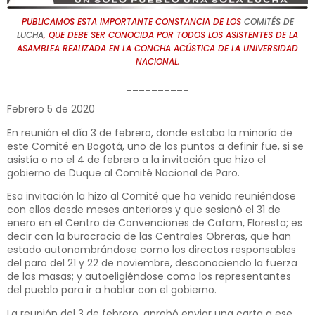
PUBLICAMOS ESTA IMPORTANTE CONSTANCIA DE LOS
COMITÉS DE
LUCHA
, QUE DEBE SER CONOCIDA POR TODOS LOS ASISTENTES DE LA
ASAMBLEA REALIZADA EN LA CONCHA ACÚSTICA DE LA UNIVERSIDAD
NACIONAL.
__________
Febrero 5 de 2020
En reunión el día 3 de febrero, donde estaba la minoría de
este Comité en Bogotá, uno de los puntos a definir fue, si se
asistía o no el 4 de febrero a la invitación que hizo el
gobierno de Duque al Comité Nacional de Paro.
Esa invitación la hizo al Comité que ha venido reuniéndose
con ellos desde meses anteriores y que sesionó el 31 de
enero en el Centro de Convenciones de Cafam, Floresta; es
decir con la burocracia de las Centrales Obreras, que han
estado autonombrándose como los directos responsables
del paro del 21 y 22 de noviembre, desconociendo la fuerza
de las masas; y autoeligiéndose como los representantes
del pueblo para ir a hablar con el gobierno.
La reunión del 3 de febrero, aprobó enviar una carta a ese