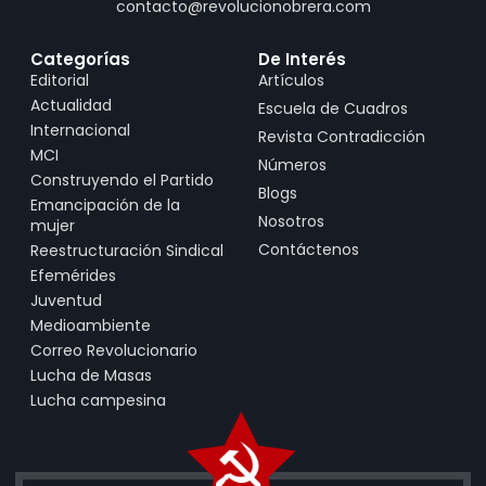
contacto@revolucionobrera.com
Categorías
De Interés
Editorial
Artículos
Actualidad
Escuela de Cuadros
Internacional
Revista Contradicción
MCI
Números
Construyendo el Partido
Blogs
Emancipación de la
Nosotros
mujer
Contáctenos
Reestructuración Sindical
Efemérides
Juventud
Medioambiente
Correo Revolucionario
Lucha de Masas
Lucha campesina