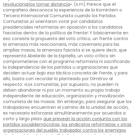
revolucionarios tomar distancia
». (s.m) Parece que el
compañero desconoce la experiencia de la Komintern o
Tercera Internacional Comunista cuando los Partidos
Comunistas ¡sí orientaron votar por candidatos
presidenciales reformistas en oposición a los candidatos
fascistas dentro de la política de Frente! Y básicamente en
eso consiste la propuesta del voto crítico, un frente contra
la amenaza más reaccionaria, más cavernaria para las
amplias masas, la amenaza fascista si se quiere decir, que
representa Abelardo de la Espriella, un voto crítico sin
comprometerse con el programa reformista ni sacrificando
la independencia de los partidos u organizaciones que
deciden actuar
bajo esa táctica concreta de Frente
, y para
ello, basta con recordar lo planteado por Dimitrov al
respecto: «Los comunistas, por supuesto, no pueden ni
deben abandonar ni por un momento su propio trabajo
independiente de educación, organización y movilización
comunista de las masas. Sin embargo, para asegurar que los
trabajadores encuentren el camino de la unidad de acción,
es necesario esforzarse simultáneamente por acuerdos a
corto y largo plazo
que prevean la acción conjunta con los
partidos socialdemócratas, los sindicatos reformistas y otras
organizaciones del pueblo trabajador contra los enemigos