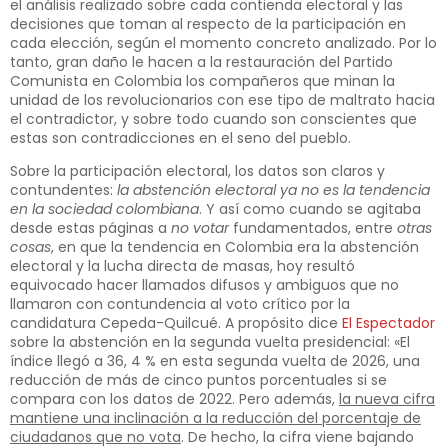
el análisis realizado sobre cada contienda electoral y las
decisiones que toman al respecto de la participación en
cada elección, según el momento concreto analizado. Por lo
tanto, gran daño le hacen a la restauración del Partido
Comunista en Colombia los compañeros que minan la
unidad de los revolucionarios con ese tipo de maltrato hacia
el contradictor, y sobre todo cuando son conscientes que
estas son contradicciones en el seno del pueblo.
Sobre la participación electoral, los datos son claros y
contundentes:
la abstención electoral ya no es la tendencia
en la sociedad colombiana
. Y así como cuando se agitaba
desde estas páginas a
no votar
fundamentados, entre
otras
cosas
, en que la tendencia en Colombia era la abstención
electoral y la lucha directa de masas, hoy resultó
equivocado hacer llamados difusos y ambiguos que no
llamaron con contundencia al voto crítico por la
candidatura Cepeda-Quilcué. A propósito dice
El Espectador
sobre la abstención en la segunda vuelta presidencial: «El
índice llegó a 36, 4 % en esta segunda vuelta de 2026, una
reducción de más de cinco puntos porcentuales si se
compara con los datos de 2022. Pero además,
la nueva cifra
mantiene una inclinación a la reducción del porcentaje de
ciudadanos que no vota
. De hecho, la cifra viene bajando