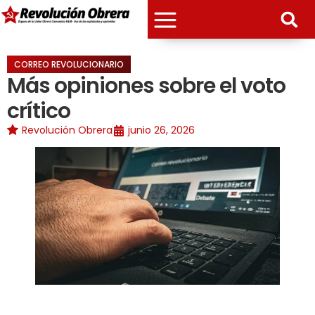
CORREO REVOLUCIONARIO
Más opiniones sobre el voto
crítico
Revolución Obrera
junio 26, 2026