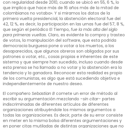
con regularidad desde 2010, cuando se ubicó en 55, 6 %, lo
que implica que hace más de 16 años más de la mitad de
colombianos no votaba». Y si miramos los datos de la
primera vuelta presidencial, la abstención electoral fue del
42, 12 %, es decir, la participación en las urnas fue del 57, 8 %,
que según el periódico El Tiempo,
fue la más alta del siglo
para primeras vueltas.
Claro, es evidente la compra y trasteo
de votos, la manipulación del software, que esta podrida
democracia burguesa pone a votar a los muertos, a los
desaparecidos, que algunos obreros son obligados por sus
patrones a votar, etc., cosas propias e inherentes de este
sistema y que siempre han sucedido, incluso cuando desde
esta prensa se ha llamado a no votar y la abstención era la
tendencia y la ganadora. Reconocer esta realidad es propio
de los comunistas, es algo que está sucediendo objetiva e
independientemente de nuestro deseo.
El compañero
Sebastian B
comete un error de método al
escribir su argumentación mezclando –
sin citar
– partes
indiscriminadas de diferentes artículos de diferentes
organizaciones atribuyéndole los mismos argumentos a
todas las organizaciones. Es decir, parte de su error consiste
en meter en la misma bolsa diferentes argumentaciones y
en poner citas mutiladas de distintas organizaciones que no