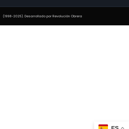
(1998-2025). Desarrollado por Revolución Obrera
ES