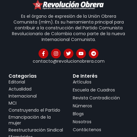
Es el órgano de expresión de la Unión Obrera
Comunista (mlm). Es su herramienta principal para
contribuir a la construcción del Partido Comunista
Revolucionario de Colombia como parte de la nueva
Internacional Comunista.
contacto@revolucionobrera.com
Categorías
De Interés
Editorial
Artículos
Actualidad
Escuela de Cuadros
Internacional
Revista Contradicción
MCI
Números
Construyendo el Partido
Blogs
Emancipación de la
Nosotros
mujer
Contáctenos
Reestructuración Sindical