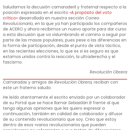
Saludamos la discusión camaraderil y fraternal respecto a la
posición expresada en el escrito
«A propósito del voto
crítico»
desarrollada en nuestra sección
Correo
Revolucionario, e
n la que ya han participado los compañeros
de ACERO y ahora recibimos un nuevo aporte para dar curso
a esta discusión que va vislumbrando el camino a seguir por
parte de las masas populares, pues pese a las diferencias en
la forma de participación, desde el punto de vista táctico,
en las recientes elecciones, lo que es si es seguro es que
estamos unidos contra la reacción, la ultraderecha y el
fascismo.
Revolución Obrera
Camaradas y amigos de
Revolución Obrera,
reciban con
este un fraterno saludo.
He leído atentamente el escrito enviado por un colaborador
de su Portal que se hace llamar
Sebastián B
frente al que
tengo algunas opiniones que les quiero expresar a
continuación, también en calidad de colaborador y difusor
de su contenido revolucionario que soy. Creo que estoy
dentro de esos «varios revolucionarios que pueden