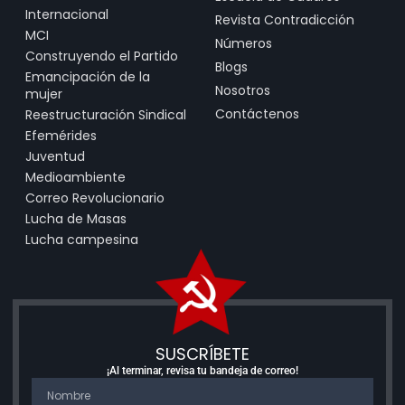
Internacional
Revista Contradicción
MCI
Números
Construyendo el Partido
Blogs
Emancipación de la
Nosotros
mujer
Contáctenos
Reestructuración Sindical
Efemérides
Juventud
Medioambiente
Correo Revolucionario
Lucha de Masas
Lucha campesina
SUSCRÍBETE
¡Al terminar, revisa tu bandeja de correo!