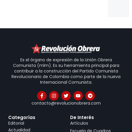
ve
20
Es el órgano de expresión de la Unión Obrera
Comunista (mlm). Es su herramienta principal para
contribuir a la construcción del Partido Comunista
Revolucionario de Colombia como parte de la nueva
Internacional Comunista.
contacto@revolucionobrera.com
Categorías
De Interés
Editorial
Artículos
Actualidad
Escuela de Cuadros