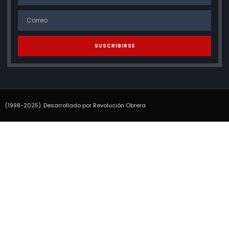
SUSCRIBIRSE
(1998-2025). Desarrollado por Revolución Obrera