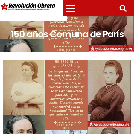
150 años Comuna de París