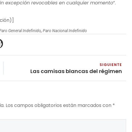
 sin excepción revocables en cualquier momento
”.
ción)]
Paro General Indefinido
,
Paro Nacional Indefinido
SIGUIENTE
Las camisas blancas del régimen
a.
Los campos obligatorios están marcados con
*