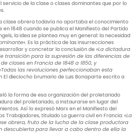
l servicio de la clase o clases dominantes que por lo
s.
 la clase obrera todavía no aportaba el conocimiento
e en 1848 cuando se publica el Manifiesto del Partido
els, la idea se plantea muy en general: la necesidad
dominante
«. Es la práctica de las insurrecciones
sarrollar y concretar la conclusión de «
La dictadura
 transición para la supresión de las diferencias de
 de clases en Francia de 1848 a 1850, y
Todas las revoluciones perfeccionaban esta
n El dieciocho brumario de Luis Bonaparte escrito a
eló la forma de esa organización del proletariado
ura del proletariado, a instaurarse en lugar del
mientos. Así lo expresó Marx en el Manifiesto del
 Trabajadores, titulado La guerra civil en Francia: «
La
e obrera, fruto de la lucha de la clase productora
in descubierta para llevar a cabo dentro de ella la