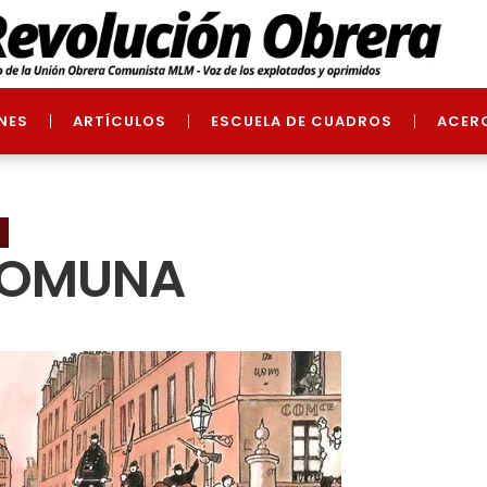
NES
ARTÍCULOS
ESCUELA DE CUADROS
ACER
 COMUNA