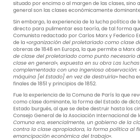
situado por encima o al margen de las clases, sino a
general son las clases económicamente dominante
Sin embargo, la experiencia de la lucha política de
directo para pulimentar esa teoría, de tal forma qu
Comunista redactado por Carlos Marx y Federico Eng
de la «
organización del proletariado como clase 
obreras de 1848 en Europa, la que permite a Marx de
de clase del proletariado como punto necesario de
clase en general», expuesta en su obra Las luchas
complementada con una ingeniosa observación: «
máquina [el Estado] en vez de destruirla
» hecha e
finales de 1851 y principios de 1852.
Fue la experiencia de la Comuna de París la que rev
como clase dominante, la forma del Estado de dictad
Estado burgués, al que se debe destruir hasta los ci
Consejo General de la Asociación Internacional de los
Comuna era, esencialmente, un gobierno de la clas
contra la clase apropiadora, la forma política al f
emancipación económica del trabajo
«.