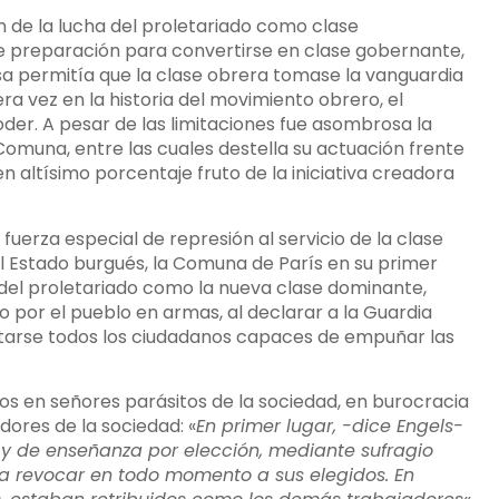
n de la lucha del proletariado como clase
te preparación para convertirse en clase gobernante,
esa permitía que la clase obrera tomase la vanguardia
era vez en la historia del movimiento obrero, el
oder. A pesar de las limitaciones fue asombrosa la
Comuna, entre las cuales destella su actuación frente
 en altísimo porcentaje fruto de la iniciativa creadora
erza especial de represión al servicio de la clase
el Estado burgués, la Comuna de París en su primer
el proletariado como la nueva clase dominante,
 por el pueblo en armas, al declarar a la Guardia
istarse todos los ciudadanos capaces de empuñar las
os en señores parásitos de la sociedad, en burocracia
dores de la sociedad: «
En primer lugar, -dice Engels-
s y de enseñanza por elección, mediante sufragio
 a revocar en todo momento a sus elegidos. En