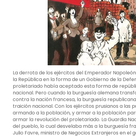
La derrota de los ejércitos del Emperador Napoleón 
la República en la forma de un Gobierno de la Defe
proletariado había aceptado esta forma de repúblic
nacional. Pero cuando la burguesía alemana transf
contra la nación francesa, la burguesía republican
traición nacional. Con los ejércitos prusianos a las 
armando a la población, y armar a la población paris
armar la revolución del proletariado. La Guardia N
del pueblo, lo cual desvelaba más a la burguesía fra
Julio Favre, ministro de Negocios Extranjeros en el