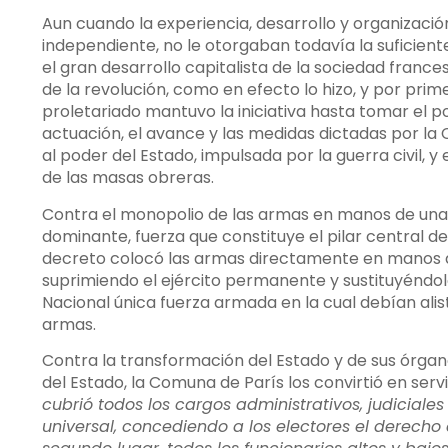
Aun cuando la experiencia, desarrollo y organizació
independiente, no le otorgaban todavía la suficien
el gran desarrollo capitalista de la sociedad franc
de la revolución, como en efecto lo hizo, y por prim
proletariado mantuvo la iniciativa hasta tomar el p
actuación, el avance y las medidas dictadas por la 
al poder del Estado, impulsada por la guerra civil, y
de las masas obreras.
Contra el monopolio de las armas en manos de una fu
dominante, fuerza que constituye el pilar central d
decreto colocó las armas directamente en manos d
suprimiendo el ejército permanente y sustituyéndolo
Nacional única fuerza armada en la cual debían al
armas.
Contra la transformación del Estado y de sus órgan
del Estado, la Comuna de París los convirtió en servi
cubrió todos los cargos administrativos, judiciale
universal, concediendo a los electores el derecho