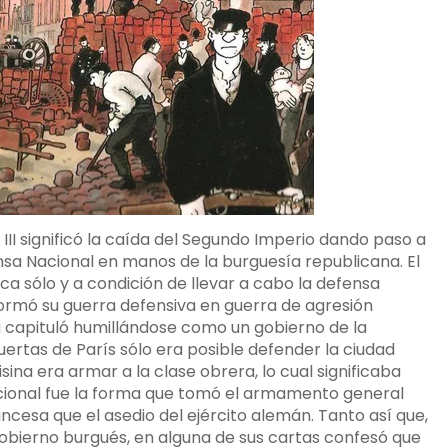
III significó la caída del Segundo Imperio dando paso a
nsa Nacional en manos de la burguesía republicana. El
a sólo y a condición de llevar a cabo la defensa
ormó su guerra defensiva en guerra de agresión
a capituló humillándose como un gobierno de la
puertas de París sólo era posible defender la ciudad
ina era armar a la clase obrera, lo cual significaba
acional fue la forma que tomó el armamento general
ncesa que el asedio del ejército alemán. Tanto así que,
 gobierno burgués, en alguna de sus cartas confesó que