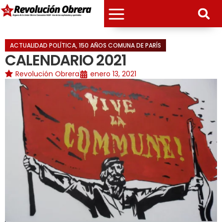
ACTUALIDAD POLÍTICA
,
150 AÑOS COMUNA DE PARÍS
CALENDARIO 2021
Revolución Obrera
enero 13, 2021