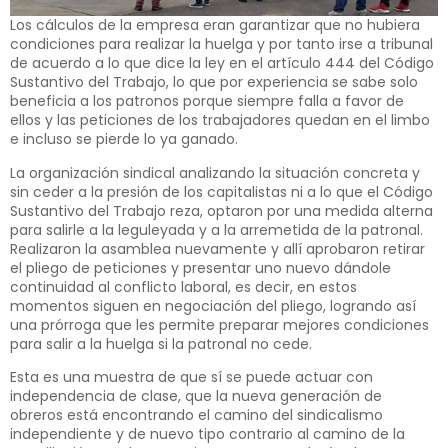
Los cálculos de la empresa eran garantizar que no hubiera
condiciones para realizar la huelga y por tanto irse a tribunal
de acuerdo a lo que dice la ley en el artículo 444 del Código
Sustantivo del Trabajo, lo que por experiencia se sabe solo
beneficia a los patronos porque siempre falla a favor de
ellos y las peticiones de los trabajadores quedan en el limbo
e incluso se pierde lo ya ganado.
La organización sindical analizando la situación concreta y
sin ceder a la presión de los capitalistas ni a lo que el Código
Sustantivo del Trabajo reza, optaron por una medida alterna
para salirle a la leguleyada y a la arremetida de la patronal.
Realizaron la asamblea nuevamente y allí aprobaron retirar
el pliego de peticiones y presentar uno nuevo dándole
continuidad al conflicto laboral, es decir, en estos
momentos siguen en negociación del pliego, logrando así
una prórroga que les permite preparar mejores condiciones
para salir a la huelga si la patronal no cede.
Esta es una muestra de que sí se puede actuar con
independencia de clase, que la nueva generación de
obreros está encontrando el camino del sindicalismo
independiente y de nuevo tipo contrario al camino de la