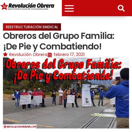
REESTRUCTURACIÓN SINDICAL
Obreros del Grupo Familia:
¡De Pie y Combatiendo!
Revolución Obrera
febrero 17, 2021