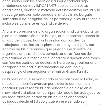
conciliación con los enemigos; aunque todavía algo
embrionario es muy IMPORTANTE que se de en estas
condiciones, cuando la mayoría del sindicalismo actual y la
nueva generación solo conoce el sindicalismo burgués
sometido a los designios de los patrones y la ley burguesa e
incluso se convierte en apéndice de ella.
Ahora le corresponde a la organización sindical elaborar un
plan de preparación de la huelga, que contemple acerar la
unidad de la base, buscar la unidad con los demás
trabajadores de las otras plantas que hay en el país, por
encima de las diferencias que puedan existir entre las
organizaciones sindicales, conquistar otras fuerzas del
proletariado que respalden el conflicto y apoyen con todas
sus fuerzas cuando se declare la hora cero, y realizar una
campaña nacional e internacional de denuncia y
desprestigio al perseguidor y terrorista Grupo Familia.
En la medida que se van dando estos pasos en la lucha, es
necesario además avanzar por elevar la conciencia y
contribuir por rescatar la independencia de clase en el
movimiento sindical; en comprender que a los trabajadores
les toca también enfrentar las políticas antiobreras
aplicadas desde el Estado y que en ese sentido su