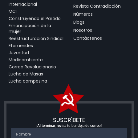
Internacional
Revista Contradicción
MCI
Números
Construyendo el Partido
Blogs
Emancipación de la
Nosotros
mujer
Contáctenos
Reestructuración Sindical
Efemérides
Juventud
Medioambiente
Correo Revolucionario
Lucha de Masas
Lucha campesina
SUSCRÍBETE
¡Al terminar, revisa tu bandeja de correo!