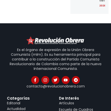
venezo
2026-07
Es el órgano de expresión de la Unión Obrera
Comunista (mlm). Es su herramienta principal para
contribuir a la construcción del Partido Comunista
Revolucionario de Colombia como parte de la nueva
Internacional Comunista.
contacto@revolucionobrera.com
Categorías
De Interés
Editorial
Artículos
Actualidad
Escuela de Cuadros