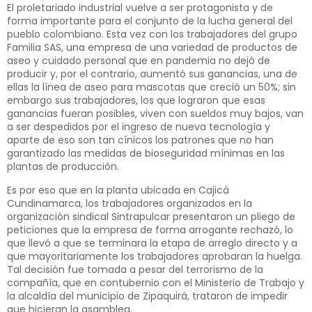
El proletariado industrial vuelve a ser protagonista y de
forma importante para el conjunto de la lucha general del
pueblo colombiano. Esta vez con los trabajadores del grupo
Familia SAS, una empresa de una variedad de productos de
aseo y cuidado personal que en pandemia no dejó de
producir y, por el contrario, aumentó sus ganancias, una de
ellas la línea de aseo para mascotas que creció un 50%; sin
embargo sus trabajadores, los que lograron que esas
ganancias fueran posibles, viven con sueldos muy bajos, van
a ser despedidos por el ingreso de nueva tecnología y
aparte de eso son tan cínicos los patrones que no han
garantizado las medidas de bioseguridad mínimas en las
plantas de producción.
Es por eso que en la planta ubicada en Cajicá
Cundinamarca, los trabajadores organizados en la
organización sindical Sintrapulcar presentaron un pliego de
peticiones que la empresa de forma arrogante rechazó, lo
que llevó a que se terminara la etapa de arreglo directo y a
que mayoritariamente los trabajadores aprobaran la huelga.
Tal decisión fue tomada a pesar del terrorismo de la
compañía, que en contubernio con el Ministerio de Trabajo y
la alcaldía del municipio de Zipaquirá, trataron de impedir
que hicieran la asamblea.