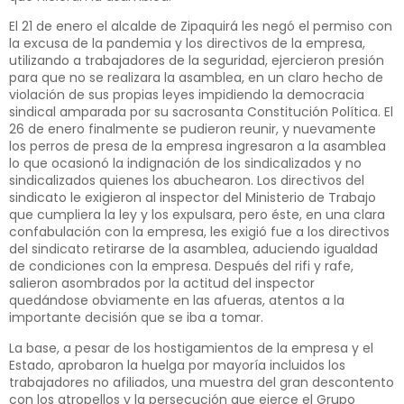
El 21 de enero el alcalde de Zipaquirá les negó el permiso con
la excusa de la pandemia y los directivos de la empresa,
utilizando a trabajadores de la seguridad, ejercieron presión
para que no se realizara la asamblea, en un claro hecho de
violación de sus propias leyes impidiendo la democracia
sindical amparada por su sacrosanta Constitución Política. El
26 de enero finalmente se pudieron reunir, y nuevamente
los perros de presa de la empresa ingresaron a la asamblea
lo que ocasionó la indignación de los sindicalizados y no
sindicalizados quienes los abuchearon. Los directivos del
sindicato le exigieron al inspector del Ministerio de Trabajo
que cumpliera la ley y los expulsara, pero éste, en una clara
confabulación con la empresa, les exigió fue a los directivos
del sindicato retirarse de la asamblea, aduciendo igualdad
de condiciones con la empresa. Después del rifi y rafe,
salieron asombrados por la actitud del inspector
quedándose obviamente en las afueras, atentos a la
importante decisión que se iba a tomar.
La base, a pesar de los hostigamientos de la empresa y el
Estado, aprobaron la huelga por mayoría incluidos los
trabajadores no afiliados, una muestra del gran descontento
con los atropellos y la persecución que ejerce el Grupo