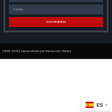
SUSCRIBIRSE
(1998-2025). Desarrollado por Revolución Obrera
ES