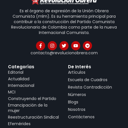
Es el órgano de expresión de la Unión Obrera
Comunista (mlm). Es su herramienta principal para
contribuir a la construcción del Partido Comunista
Revolucionario de Colombia como parte de la nueva
Internacional Comunista.
contacto@revolucionobrera.com
Categorías
De Interés
Editorial
Artículos
Actualidad
Escuela de Cuadros
Internacional
Revista Contradicción
MCI
Números
Construyendo el Partido
Blogs
Emancipación de la
Nosotros
mujer
Contáctenos
Reestructuración Sindical
Efemérides