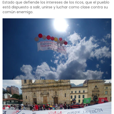
Estado que defiende los intereses de los ricos, que el pueblo
está dispuesto a salir, unirse y luchar como clase contra su
común enemigo.