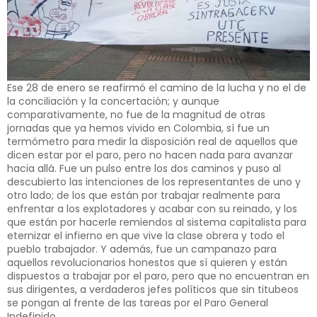
Ese 28 de enero se reafirmó el camino de la lucha y no el de
la conciliación y la concertación; y aunque
comparativamente, no fue de la magnitud de otras
jornadas que ya hemos vivido en Colombia, sí fue un
termómetro para medir la disposición real de aquellos que
dicen estar por el paro, pero no hacen nada para avanzar
hacia allá. Fue un pulso entre los dos caminos y puso al
descubierto las intenciones de los representantes de uno y
otro lado; de los que están por trabajar realmente para
enfrentar a los explotadores y acabar con su reinado, y los
que están por hacerle remiendos al sistema capitalista para
eternizar el infierno en que vive la clase obrera y todo el
pueblo trabajador. Y además, fue un campanazo para
aquellos revolucionarios honestos que sí quieren y están
dispuestos a trabajar por el paro, pero que no encuentran en
sus dirigentes, a verdaderos jefes políticos que sin titubeos
se pongan al frente de las tareas por el Paro General
Indefinido.