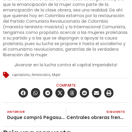
que la emancipación de la mujer como parte de la
emancipación de la clase obrera, sea una realidad. De ahí
que quienes hoy en Colombia estamos por la restauración
del Partido Comunista Revolucionario de Colombia
(marxista-leninista-maoísta) y la Internacional Comunista,
tengamos como propósito acercar a las mujeres proletarias
a su partido y a las que se dispongan a apoyar la causa
proletaria, pues su lucha se propone ir hasta el socialismo y
el comunismo revolucionario, garantías de la verdadera
liberación de la mujer.
¡Avanzar en la lucha contra el capital imperialista!
capitalismo
,
feminicidios
,
Mujer
COMPARTE
ANTERIOR
SIGUIENTE
Duque compró Pegasus para el espionaje y la represión de la lucha popular
Centrales obreras frente al paro camionero y la necesidad de la Reestructuración del Movimiento Sindical