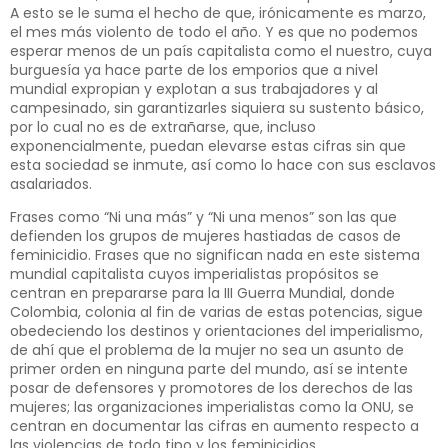
A esto se le suma el hecho de que, irónicamente es marzo,
el mes más violento de todo el año. Y es que no podemos
esperar menos de un país capitalista como el nuestro, cuya
burguesía ya hace parte de los emporios que a nivel
mundial expropian y explotan a sus trabajadores y al
campesinado, sin garantizarles siquiera su sustento básico,
por lo cual no es de extrañarse, que, incluso
exponencialmente, puedan elevarse estas cifras sin que
esta sociedad se inmute, así como lo hace con sus esclavos
asalariados.
Frases como “Ni una más” y “Ni una menos” son las que
defienden los grupos de mujeres hastiadas de casos de
feminicidio. Frases que no significan nada en este sistema
mundial capitalista cuyos imperialistas propósitos se
centran en prepararse para la III Guerra Mundial, donde
Colombia, colonia al fin de varias de estas potencias, sigue
obedeciendo los destinos y orientaciones del imperialismo,
de ahí que el problema de la mujer no sea un asunto de
primer orden en ninguna parte del mundo, así se intente
posar de defensores y promotores de los derechos de las
mujeres; las organizaciones imperialistas como la ONU, se
centran en documentar las cifras en aumento respecto a
las violencias de todo tipo y los feminicidios.