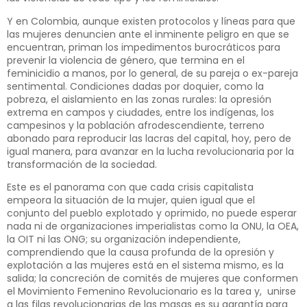
Y en Colombia, aunque existen protocolos y líneas para que
las mujeres denuncien ante el inminente peligro en que se
encuentran, priman los impedimentos burocráticos para
prevenir la violencia de género, que termina en el
feminicidio a manos, por lo general, de su pareja o ex-pareja
sentimental. Condiciones dadas por doquier, como la
pobreza, el aislamiento en las zonas rurales: la opresión
extrema en campos y ciudades, entre los indígenas, los
campesinos y la población afrodescendiente, terreno
abonado para reproducir las lacras del capital, hoy, pero de
igual manera, para avanzar en la lucha revolucionaria por la
transformación de la sociedad.
Este es el panorama con que cada crisis capitalista
empeora la situación de la mujer, quien igual que el
conjunto del pueblo explotado y oprimido, no puede esperar
nada ni de organizaciones imperialistas como la ONU, la OEA,
la OIT ni las ONG; su organización independiente,
comprendiendo que la causa profunda de la opresión y
explotación a las mujeres está en el sistema mismo, es la
salida; la concreción de comités de mujeres que conformen
el Movimiento Femenino Revolucionario es la tarea y, unirse
a las filas revolucionarias de las masas es su garantía para