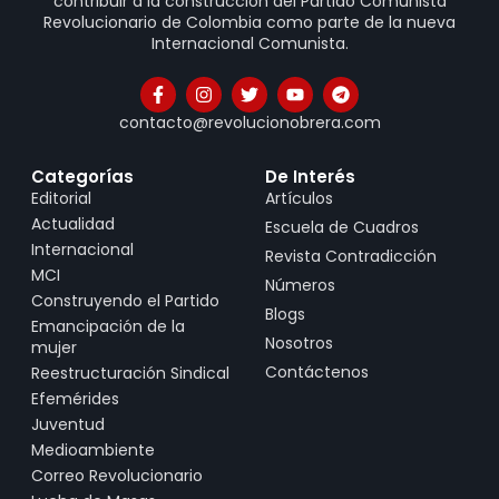
contribuir a la construcción del Partido Comunista
Revolucionario de Colombia como parte de la nueva
Internacional Comunista.
contacto@revolucionobrera.com
Categorías
De Interés
Editorial
Artículos
Actualidad
Escuela de Cuadros
Internacional
Revista Contradicción
MCI
Números
Construyendo el Partido
Blogs
Emancipación de la
Nosotros
mujer
Contáctenos
Reestructuración Sindical
Efemérides
Juventud
Medioambiente
Correo Revolucionario