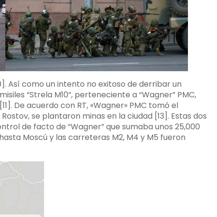
. Así como un intento no exitoso de derribar un
misiles “Strela M10”, perteneciente a “Wagner” PMC,
 [11]. De acuerdo con RT, «Wagner» PMC tomó el
 Rostov, se plantaron minas en la ciudad [13]. Estas dos
ontrol de facto de “Wagner” que sumaba unos 25,000
 hasta Moscú y las carreteras M2, M4 y M5 fueron