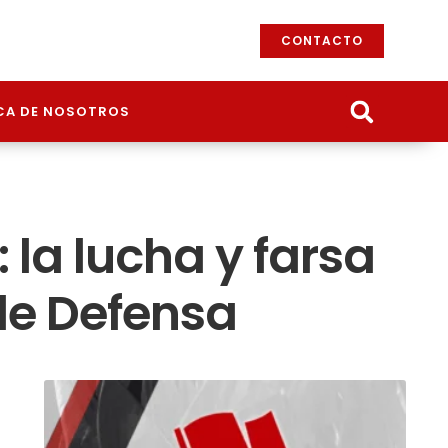
CONTACTO
CA DE NOSOTROS
 la lucha y farsa
de Defensa