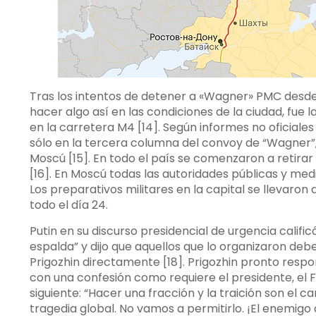
Tras los intentos de detener a «Wagner» PMC desde 
hacer algo así en las condiciones de la ciudad, fu
en la carretera M4 [14]. Según informes no oficiales
sólo en la tercera columna del convoy de “Wagner”, 
Moscú [15]. En todo el país se comenzaron a reti
[16]. En Moscú todas las autoridades públicas y med
Los preparativos militares en la capital se llevaron
todo el día 24.
Putin en su discurso presidencial de urgencia calif
espalda” y dijo que aquellos que lo organizaron de
Prigozhin directamente [18]. Prigozhin pronto respo
con una confesión como requiere el presidente, el FS
siguiente: “Hacer una fracción y la traición son el 
tragedia global. No vamos a permitirlo. ¡El enemigo 