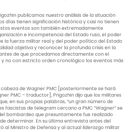
rigozhin publicamos nuestro análisis de la situación
 días tienen significación histórica y casi no tienen
o. Estos eventos son también extremadamente
nización e incompetencia del Estado ruso, el poder
 la fuerza militar real y del poder político del Estado
alidad objetiva y reconocer la profunda crisis en la
 antes de que procedamos directamente con el
o y no con estricto orden cronológico los eventos más
 el cabeza de Wagner PMC [posteriormente se hará
er PMC – traductor], Prigozhin dijo que los militares
que, en sus propias palabras, “un gran número de
ales fascistas de telegram cercano a PMC “Wagner” se
 del bombardeo que presuntamente fue realizado
il de determinar. En su última entrevista antes del
ó al Ministro de Defensa y al actual liderazgo militar