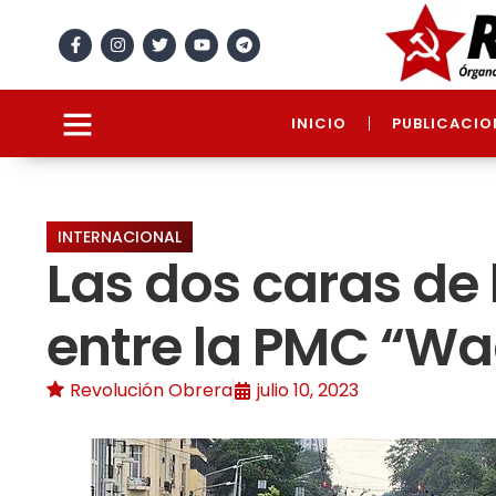
INICIO
PUBLICACIO
INTERNACIONAL
Las dos caras de 
entre la PMC “Wag
Revolución Obrera
julio 10, 2023