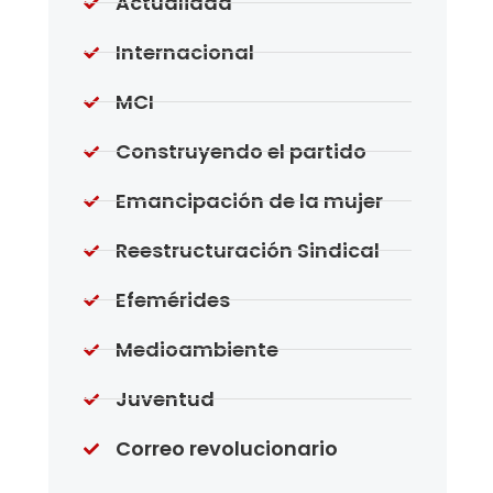
Actualidad
Internacional
MCI
Construyendo el partido
Emancipación de la mujer
Reestructuración Sindical
Efemérides
Medioambiente
Juventud
Correo revolucionario