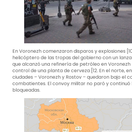
En Voronezh comenzaron disparos y explosiones [10]
helicóptero de las tropas del gobierno con un lanza
que alcanzó una refinería de petróleo en Voronezh
control de una planta de cerveza [12. En el norte, en
ciudades – Voronezh y Rostov – quedaron bajo el c
combatientes. El convoy militar no paró y continuó
bloqueadas.