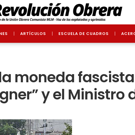
NES
ARTÍCULOS
ESCUELA DE CUADROS
ACER
la moneda fascista:
ner” y el Ministro 