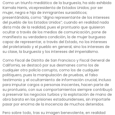
Como un triunfo mediático de la burguesía, ha sido exhibida
Kamala Harris, vicepresidenta de Estados Unidos; por ser
mujer, negra e hija de inmigrantes surasiáticos;
presentándola, como “digna representante de los intereses
del pueblo de los Estados Unidos”; cuando en realidad nada
dista más de la realidad, pues el prontuario que quisieron
ocultar a través de los medios de comunicación, pone de
manifiesto su verdadera condición, la de mujer burguesa
capaz de representar, a través del Estado, no los intereses
del proletariado y el pueblo en general, sino los intereses de
su clase, la burguesía y los intereses del imperialismo.
Como Fiscal de Distrito de San Francisco y Fiscal General de
California, se destacó por sus desmanes como los de
cualquier otro policía corrupto, como los de cualquier
politiquero, pues la manipulación de pruebas, el falso
testimonio y el ocultamiento de información crucial, incluso
para imputar cargos a personas inocentes, hacen parte de
su prontuario, con sus comportamientos siempre contribuyó
a preservar los negocios turbios y la explotación de mano de
obra barata en las prisiones estadounidenses, sin importarle
pasar por encima de la inocencia de muchos detenidos.
Pero sobre todo, tras su imagen benevolente, en realidad