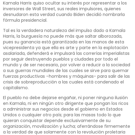
Kamala Harris quiso ocultar su interés por representar a los
inversores de Wall Street, sus reales impulsores, quienes
desnudaron esta verdad cuando Biden decidió nombrarla
fórmula presidencial.
Tal es la verdadera naturaleza del impulso dado a Kamala
Harris, la burguesía no puede más que saltar alborozada,
pues su ganancia está garantizada en las manos de esta
vicepresidenta ya que ella es arte y parte en la explotación
asalariada, defenderá e impulsará las correrías imperialistas
por seguir destruyendo pueblos y ciudades por todo el
mundo y de ser necesario, por volver a reducir a la sociedad
a sus guerras mundiales de las cuales se sirve para quemar
fuerzas productivas –hombres y máquinas- para salir de las
crisis de sobreproducción a las cuales está condenado el
capitalismo.
El pueblo no debe dejarse engañar, ni poner ninguna ilusión
en Kamala, ni en ningún otro dirigente que pongan los ricos
a administrar sus negocios desde el gobierno en Estados
Unidos o cualquier otro país; para las masas todo lo que
quieran conquistar depende exclusivamente de su
organización, movilización y lucha; aferrándose firmemente
a la verdad de que solamente con la revolución proletaria