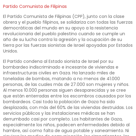
Partido Comunista de Filipinas
El Partido Comunista de Filipinas (CPP), junto con la clase
obrera y el pueblo filipinos, se solidariza con todas las fuerzas
democráticas del mundo en su apoyo a la resistencia
revolucionaria del pueblo palestino cuando se cumple un
año de su lucha contra la agresión y la ocupación de su
tierra por las fuerzas sionistas de Israel apoyadas por Estados
Unidos.
El Partido condena al Estado sionista de Israel por su
bombardeo indiscriminado e incesante de viviendas e
infraestructuras civiles en Gaza. Ha lanzado miles de
toneladas de bombas, matando a no menos de 41.000
personas, de las cuales más de 27.000 son mujeres y niños.
Al menos 10.000 personas siguen desaparecidas y se cree
que están enterradas entre los escombros causados por los
bombardeos. Casi toda la población de Gaza ha sido
desplazada, con más del 60% de las viviendas destruidas. Los
servicios públicos y las instalaciones médicas se han
derrumbado casi por completo. Los habitantes de Gaza,
especialmente los niños, padecen enfermedades debido al
hambre, así como falta de agua potable y saneamiento. Ni