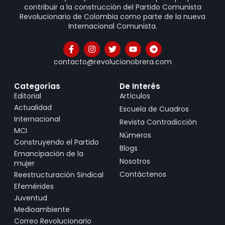
contribuir a la construcción del Partido Comunista
Revolucionario de Colombia como parte de la nueva
Internacional Comunista.
contacto@revolucionobrera.com
Categorías
De Interés
Editorial
Artículos
Actualidad
Escuela de Cuadros
Internacional
Revista Contradicción
MCI
Números
Construyendo el Partido
Blogs
Emancipación de la
Nosotros
mujer
Contáctenos
Reestructuración Sindical
Efemérides
Juventud
Medioambiente
Correo Revolucionario