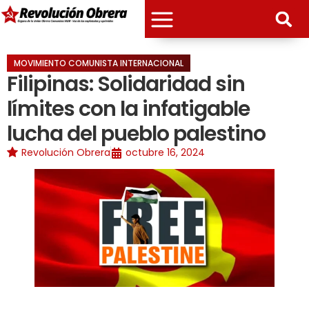
MOVIMIENTO COMUNISTA INTERNACIONAL
Filipinas: Solidaridad sin
límites con la infatigable
lucha del pueblo palestino
Revolución Obrera
octubre 16, 2024