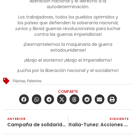
liberación nacional y el derecho a la
autodeterminación.
Los trabajadores, todos los pueblos oprimidos y
los países que defienden la soberanía nacional,
¡uníos y librad guerras revolucionarias para luchar
contra las guerras imperialistas!
¡Desmantelemos la maquinaria de guerra
estadounidense!
¡Abajo el sionismo! ¡Abajo el imperialismo!
¡Lucha por la liberación nacional y el socialismo!
Filipinas
,
Palestina
COMPARTE
ANTERIOR
SIGUIENTE
Campaña de solidaridad con Sergio Pastor «19»
Italia-Tunez: Acciones en apoyo a Palestina