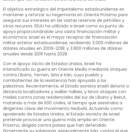
El objetivo estratégico del imperialismo estadounidense es
mantener y reforzar su hegemonía en Oriente Próximo para
asegurar sus intereses en las vastas reservas de petróleo y
otros recursos. EEUU ha utilizado a Israel como su punto de
apoyo proporcionándole una vasta financiación militar y
económica. Israel es el mayor receptor de financiación
militar exterior estadounidense, recibiendo 3.000 millones de
dólares anuales en 2009-2018; y 3.800 millones de dólares
anuales desde 2019 hasta 2028.
Con el apoyo tácito de Estados Unidos, Israel ha
intensificado su guerra en Oriente Medio mediante ataques
contra Líbano, Yemen, Siria e Irán, cuyo pueblo y
combatientes de la resistencia han apoyado a los
palestinos. Recientemente, el Estado sionista israelí detonó a
distancia localizadores y walkie-talkies, y lanzó ataques con
misiles contra zonas residenciales del sur de Líbano y Beirut,
matando a más de 500 civiles, al tiempo que asesinaba a
dirigentes clave del movimiento Hezbolá. Actuando como
apoderado de Estados Unidos, el Estado sionista de Israel
pretende provocar una guerra más amplia en Oriente
Próximo, dirigida contra países que han defendido
firmemente su soberanía, especialmente Irán, contra el que