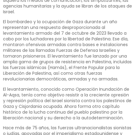
siquiera los medios de comunicación, los simpatizantes, las
agencias humanitarias y la ayuda se libran de los ataques de
Israel.
El bombardeo y la ocupación de Gaza durante un año
representan una respuesta desproporcionada al
levantamiento armado del 7 de octubre de 2023 llevado a
cabo por los luchadores por la libertad de Palestina. Ese día,
montaron ofensivas armadas contra bases e instalaciones
militares de las llamadas Fuerzas de Defensa Israelíes y
tomaron prisioneros. El levantamiento fue lanzado por una
amplia gama de grupos de resistencia en Palestina, incluidas
las fuerzas islámicas (Hamás), el Frente Popular para la
Liberación de Palestina, así como otras fuerzas
revolucionarias democráticas, armadas y no armadas.
El levantamiento, conocido como Operación Inundación de
Al-Aqsa, tenía como objetivo resistir a la creciente opresión
y represión política del Israel sionista contra los palestinos de
Gaza y Cisjordania ocupada. Ahora forma otro capítulo
histórico de la lucha continua del pueblo palestino por la
liberación nacional y su derecho a la autodeterminación.
Hace más de 75 años, las fuerzas ultranacionalistas sionistas
o judías, apoyadas por el imperialismo estadounidense y