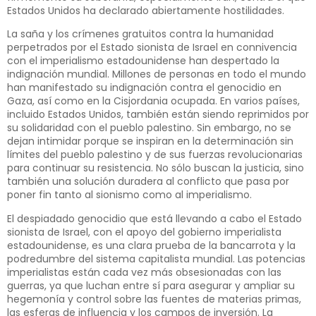
Estados Unidos ha declarado abiertamente hostilidades.
La saña y los crímenes gratuitos contra la humanidad
perpetrados por el Estado sionista de Israel en connivencia
con el imperialismo estadounidense han despertado la
indignación mundial. Millones de personas en todo el mundo
han manifestado su indignación contra el genocidio en
Gaza, así como en la Cisjordania ocupada. En varios países,
incluido Estados Unidos, también están siendo reprimidos por
su solidaridad con el pueblo palestino. Sin embargo, no se
dejan intimidar porque se inspiran en la determinación sin
límites del pueblo palestino y de sus fuerzas revolucionarias
para continuar su resistencia. No sólo buscan la justicia, sino
también una solución duradera al conflicto que pasa por
poner fin tanto al sionismo como al imperialismo.
El despiadado genocidio que está llevando a cabo el Estado
sionista de Israel, con el apoyo del gobierno imperialista
estadounidense, es una clara prueba de la bancarrota y la
podredumbre del sistema capitalista mundial. Las potencias
imperialistas están cada vez más obsesionadas con las
guerras, ya que luchan entre sí para asegurar y ampliar su
hegemonía y control sobre las fuentes de materias primas,
las esferas de influencia y los campos de inversión. La