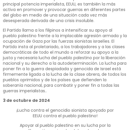
principal potencia imperialista, EEUU, es también la más
activa en promover y provocar guerras en diferentes partes
del globo en medio de una situación cada vez más
desesperada derivada de una crisis insoluble.
El Partido llama a los filipinos a intensificar su apoyo al
pueblo palestino frente a la implacable agresión armada y la
ocupación de Gaza por las fuerzas sionistas israelíes. El
Partido insta al proletariado, a los trabajadores y a las clases
democráticas de todo el mundo a reforzar su apoyo a la
justa y necesaria lucha del pueblo palestino por la liberación
nacional y su derecho a la autodeterminación. La lucha para
poner fin a la guerra despiadada y genocida de Israel está
firmemente ligada a la lucha de la clase obrera, de todos los
pueblos oprimidos y de los países que defienden la
soberanía nacional, para combatir y poner fin a todas las
guerras imperialistas..
3 de octubre de 2024
¡Lucha contra el genocidio sionista apoyado por
EEUU contra el pueblo palestino!
Apoyar al pueblo palestino en su lucha por la