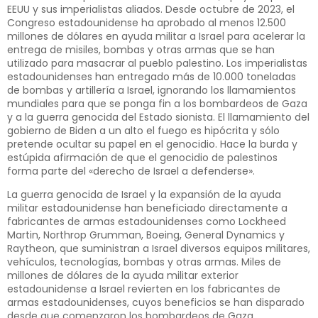
EEUU y sus imperialistas aliados. Desde octubre de 2023, el
Congreso estadounidense ha aprobado al menos 12.500
millones de dólares en ayuda militar a Israel para acelerar la
entrega de misiles, bombas y otras armas que se han
utilizado para masacrar al pueblo palestino. Los imperialistas
estadounidenses han entregado más de 10.000 toneladas
de bombas y artillería a Israel, ignorando los llamamientos
mundiales para que se ponga fin a los bombardeos de Gaza
y a la guerra genocida del Estado sionista. El llamamiento del
gobierno de Biden a un alto el fuego es hipócrita y sólo
pretende ocultar su papel en el genocidio. Hace la burda y
estúpida afirmación de que el genocidio de palestinos
forma parte del «derecho de Israel a defenderse».
La guerra genocida de Israel y la expansión de la ayuda
militar estadounidense han beneficiado directamente a
fabricantes de armas estadounidenses como Lockheed
Martin, Northrop Grumman, Boeing, General Dynamics y
Raytheon, que suministran a Israel diversos equipos militares,
vehículos, tecnologías, bombas y otras armas. Miles de
millones de dólares de la ayuda militar exterior
estadounidense a Israel revierten en los fabricantes de
armas estadounidenses, cuyos beneficios se han disparado
desde que comenzaron los bombardeos de Gaza.