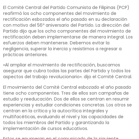
El Comité Central del Partido Comunista de Filipinas (PCP)
reafirmó los ocho componentes del movimiento de
rectificación esbozados el año pasado en su declaración
con motivo del 56º aniversario del Partido. La dirección del
Partido dijo que los ocho componentes del movimiento de
rectificación deben implementarse de manera integral. Los
esfuerzos deben mantenerse. Debemos evitar la
negligencia, superar la inercia y resistirnos a regresar a
prácticas anteriores.
«Al ampliar el movimiento de rectificación, buscamos
asegurar que cubra todas las partes del Partido y todos los
aspectos del trabajo revolucionario». dijo el Comité Central.
El movimiento del Comité Central esbozado el año pasado
tiene ocho componentes. Tres de ellos son campañas de
estudio y reeducación. Dos de ellos se centran en resumir
experiencias y estudiar condiciones concretas. Los otros se
centran en la crítica y la autocrítica integrales y
multifacéticas, evaluando el nivel y las capacidades de
todos los miembros del Partido y garantizando la
implementación de cursos educativos.
Estos se enumeran en el comunicado de la siguiente