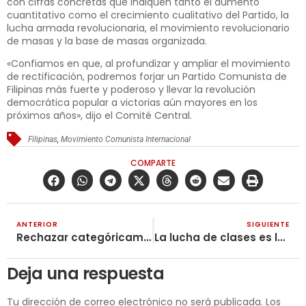
con cifras concretas que indiquen tanto el aumento
cuantitativo como el crecimiento cualitativo del Partido, la
lucha armada revolucionaria, el movimiento revolucionario
de masas y la base de masas organizada.
«Confiamos en que, al profundizar y ampliar el movimiento
de rectificación, podremos forjar un Partido Comunista de
Filipinas más fuerte y poderoso y llevar la revolución
democrática popular a victorias aún mayores en los
próximos años», dijo el Comité Central.
Filipinas
,
Movimiento Comunista Internacional
COMPARTE
ANTERIOR
SIGUIENTE
Rechazar categóricamente el cruel chantaje de las Empresas Promotoras de Salud (EPS)
La lucha de clases es la escuela de las comunidades
Deja una respuesta
Tu dirección de correo electrónico no será publicada.
Los