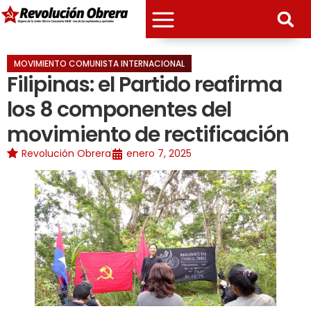
MOVIMIENTO COMUNISTA INTERNACIONAL
Filipinas: el Partido reafirma
los 8 componentes del
movimiento de rectificación
Revolución Obrera
enero 7, 2025