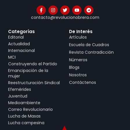
contacto@revolucionobrera.com
Categorías
De Interés
Editorial
Artículos
Actualidad
Escuela de Cuadros
Internacional
Revista Contradicción
MCI
Números
Construyendo el Partido
Blogs
Emancipación de la
Nosotros
mujer
Contáctenos
Reestructuración Sindical
Efemérides
Juventud
Medioambiente
Correo Revolucionario
Lucha de Masas
Lucha campesina