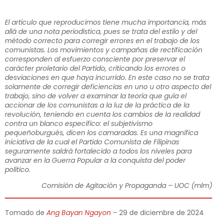
El artículo que reproducimos tiene mucha importancia, más
allá de una nota periodística, pues se trata del estilo y del
método correcto para corregir errores en el trabajo de los
comunistas. Los movimientos y campañas de rectificación
corresponden al esfuerzo consciente por preservar el
carácter proletario del Partido, criticando los errores o
desviaciones en que haya incurrido. En este caso no se trata
solamente de corregir deficiencias en uno u otro aspecto del
trabajo, sino de volver a examinar la teoría que guía el
accionar de los comunistas a la luz de la práctica de la
revolución, teniendo en cuenta los cambios de la realidad
contra un blanco específico: el subjetivismo
pequeñoburgués, dicen los camaradas. Es una magnífica
iniciativa de la cual el Partido Comunista de Filipinas
seguramente saldrá fortalecido a todos los niveles para
avanzar en la Guerra Popular a la conquista del poder
político.
Comisión de Agitación y Propaganda – UOC (mlm)
Tomado de
Ang Bayan Ngayon
– 29 de diciembre de 2024