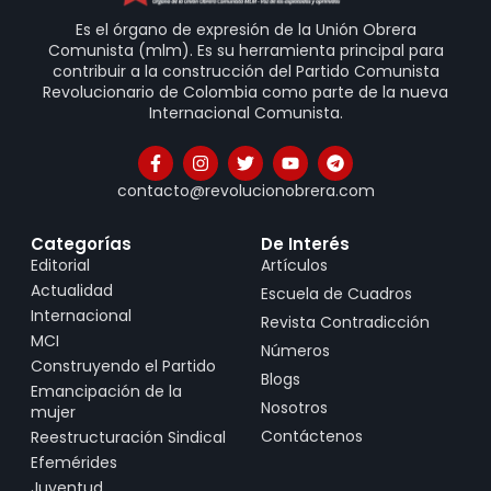
Es el órgano de expresión de la Unión Obrera
Comunista (mlm). Es su herramienta principal para
contribuir a la construcción del Partido Comunista
Revolucionario de Colombia como parte de la nueva
Internacional Comunista.
contacto@revolucionobrera.com
Categorías
De Interés
Editorial
Artículos
Actualidad
Escuela de Cuadros
Internacional
Revista Contradicción
MCI
Números
Construyendo el Partido
Blogs
Emancipación de la
Nosotros
mujer
Contáctenos
Reestructuración Sindical
Efemérides
Juventud