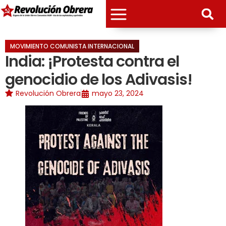
MOVIMIENTO COMUNISTA INTERNACIONAL
India: ¡Protesta contra el
genocidio de los Adivasis!
Revolución Obrera
mayo 23, 2024