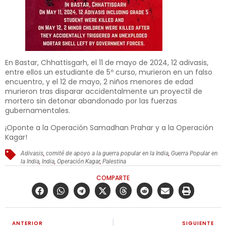
En Bastar, Chhattisgarh, el 11 de mayo de 2024, 12 adivasis,
entre ellos un estudiante de 5º curso, murieron en un falso
encuentro, y el 12 de mayo, 2 niños menores de edad
murieron tras disparar accidentalmente un proyectil de
mortero sin detonar abandonado por las fuerzas
gubernamentales.
¡Oponte a la Operación Samadhan Prahar y a la Operación
Kagar!
Adivasis
,
comité de apoyo a la guerra popular en la India
,
Guerra Popular en
la India
,
India
,
Operación Kagar
,
Palestina
COMPARTE
ANTERIOR
SIGUIENTE