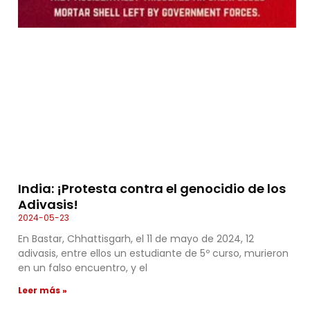
India: ¡Protesta contra el genocidio de los
Adivasis!
2024-05-23
En Bastar, Chhattisgarh, el 11 de mayo de 2024, 12
adivasis, entre ellos un estudiante de 5º curso, murieron
en un falso encuentro, y el
Leer más »