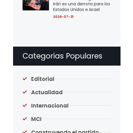
Irán es una derrota para los
Estados Unidos e Israel
2026-07-31
Categorías Populares
Editorial
Actualidad
Internacional
MCI
Construyendo el partido