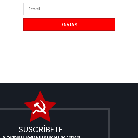
ENVIAR
SUSCRÍBETE
¡Al terminar, revisa tu bandeja de correo!