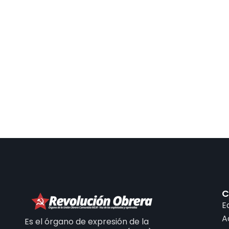
C
E
A
Es el órgano de expresión de la