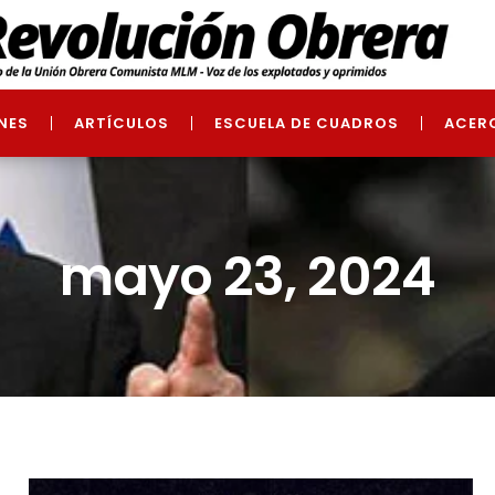
NES
ARTÍCULOS
ESCUELA DE CUADROS
ACER
mayo 23, 2024