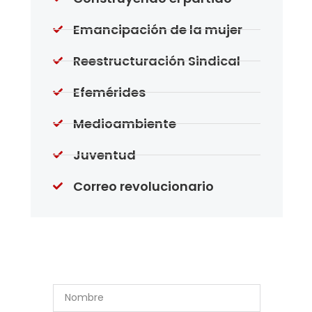
Emancipación de la mujer
Reestructuración Sindical
Efemérides
Medioambiente
Juventud
Correo revolucionario
Suscríbase a Nuestro
Boletín