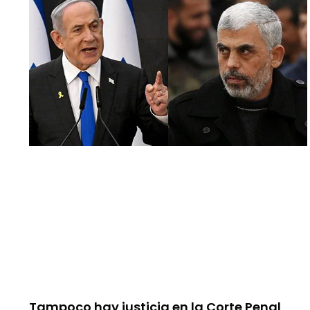
Tampoco hay justicia en la Corte Penal