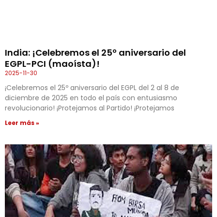
India: ¡Celebremos el 25º aniversario del
EGPL-PCI (maoísta)!
2025-11-30
¡Celebremos el 25º aniversario del EGPL del 2 al 8 de
diciembre de 2025 en todo el país con entusiasmo
revolucionario! ¡Protejamos al Partido! ¡Protejamos
Leer más »