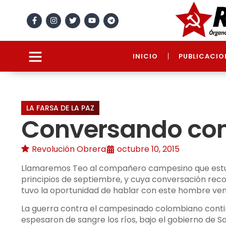
INICIO
PUBLICACIO
LA FARSA DE LA PAZ
Conversando co
Revolución Obrera
octubre 10, 2015
Llamaremos Teo al compañero campesino que estuv
principios de septiembre, y cuya conversación rec
tuvo la oportunidad de hablar con este hombre veni
La guerra contra el campesinado colombiano continú
espesaron de sangre los ríos, bajo el gobierno de S