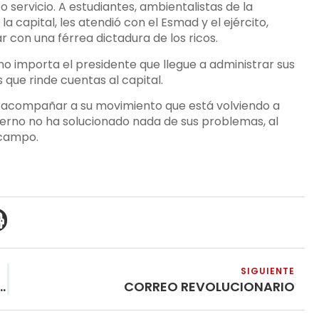
 servicio. A estudiantes, ambientalistas de la
la capital, les atendió con el Esmad y el ejército,
 con una férrea dictadura de los ricos.
no importa el presidente que llegue a administrar sus
ue rinde cuentas al capital.
y acompañar a su movimiento que está volviendo a
ierno no ha solucionado nada de sus problemas, al
 campo.
SIGUIENTE
CON UN COMPAÑERO DEL SITP
CORREO REVOLUCIONARIO