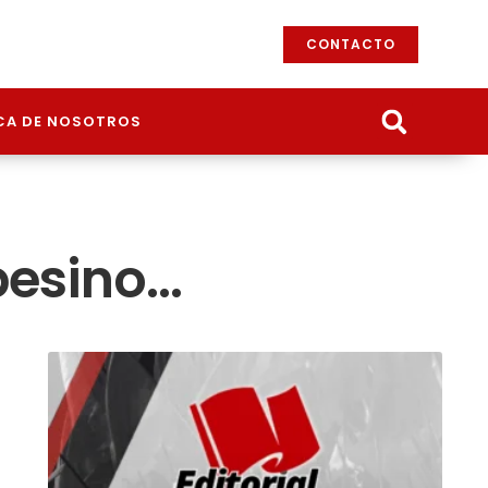
CONTACTO
CA DE NOSOTROS
pesino…