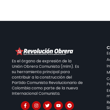
C
E
A
Es el órgano de expresión de la
I
Unión Obrera Comunista (mlm). Es
su herramienta principal para
M
contribuir a la construcción del
C
Partido Comunista Revolucionario de
P
Colombia como parte de la nueva
E
Internacional Comunista.
m
R
S