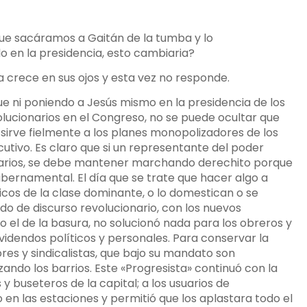
e sacáramos a Gaitán de la tumba y lo
 en la presidencia, esto cambiaria?
 crece en sus ojos y esta vez no responde.
e ni poniendo a Jesús mismo en la presidencia de los
olucionarios en el Congreso, no se puede ocultar que
 sirve fielmente a los planes monopolizadores de los
jecutivo. Es claro que si un representante del poder
esarios, se debe mantener marchando derechito porque
bernamental. El día que se trate que hacer algo a
icos de la clase dominante, o lo domestican o se
ndo de discurso revolucionario, con los nuevos
 el de la basura, no solucionó nada para los obreros y
idendos políticos y personales. Para conservar la
res y sindicalistas, que bajo su mandato son
ando los barrios. Este «Progresista» continuó con la
y buseteros de la capital; a los usuarios de
o en las estaciones y permitió que los aplastara todo el