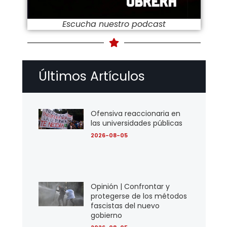
Escucha nuestro podcast
Últimos Artículos
Ofensiva reaccionaria en
las universidades públicas
2026-08-05
Opinión | Confrontar y
protegerse de los métodos
fascistas del nuevo
gobierno