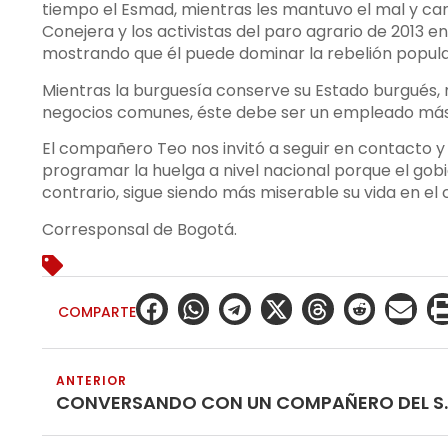
tiempo el Esmad, mientras les mantuvo el mal y caro
Conejera y los activistas del paro agrario de 2013 en 
mostrando que él puede dominar la rebelión popular
Mientras la burguesía conserve su Estado burgués, 
negocios comunes, éste debe ser un empleado más q
El compañero Teo nos invitó a seguir en contacto 
programar la huelga a nivel nacional porque el gob
contrario, sigue siendo más miserable su vida en el
Corresponsal de Bogotá.
COMPARTE
ANTERIOR
CONVERSANDO 