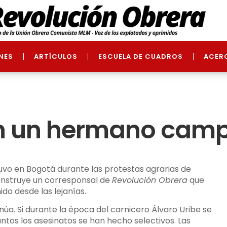
NES
ARTÍCULOS
ESCUELA DE CUADROS
ACER
n un hermano cam
o en Bogotá durante las protestas agrarias de
onstruye un corresponsal de
Revolución Obrera
que
do desde las lejanías.
a. Si durante la época del carnicero Álvaro Uribe se
antos los asesinatos se han hecho selectivos. Las