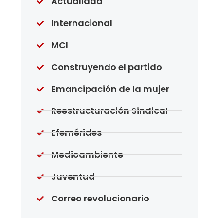
Actualidad
Internacional
MCI
Construyendo el partido
Emancipación de la mujer
Reestructuración Sindical
Efemérides
Medioambiente
Juventud
Correo revolucionario