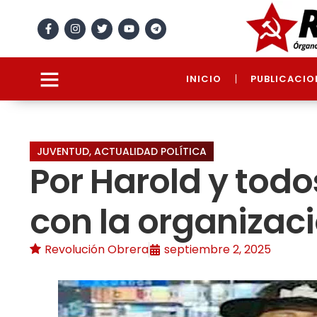
INICIO
PUBLICACIO
JUVENTUD
,
ACTUALIDAD POLÍTICA
Por Harold y tod
con la organizaci
Revolución Obrera
septiembre 2, 2025