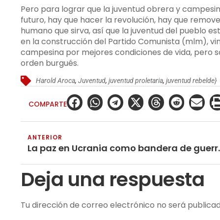
Pero para lograr que la juventud obrera y campesina 
futuro, hay que hacer la revolución, hay que remover
humano que sirva, así que la juventud del pueblo est
en la construcción del Partido Comunista (mlm), vin
campesina por mejores condiciones de vida, pero so
orden burgués.
Harold Aroca
,
Juventud
,
juventud proletaria
,
juventud rebelde}
COMPARTE
ANTERIOR
La paz en Ucrania co
Deja una respuesta
Tu dirección de correo electrónico no será publicad