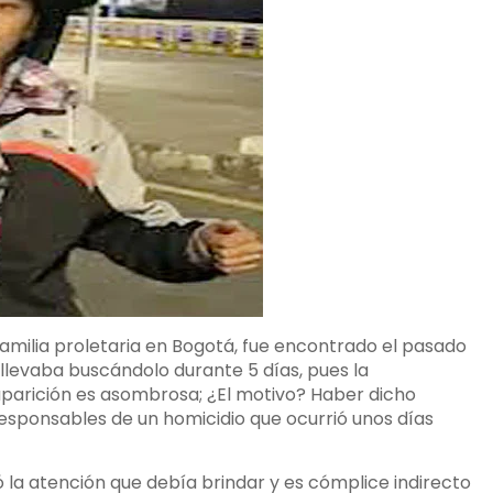
amilia proletaria en Bogotá, fue encontrado el pasado
a llevaba buscándolo durante 5 días, pues la
aparición es asombrosa; ¿El motivo? Haber dicho
responsables de un homicidio que ocurrió unos días
ó la atención que debía brindar y es cómplice indirecto