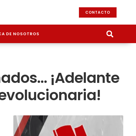
CONTACTO
CA DE NOSOTROS
inados… ¡Adelante
evolucionaria!