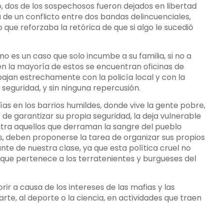
do, dos de los sospechosos fueron dejados en libertad
 de un conflicto entre dos bandas delincuenciales,
 que reforzaba la retórica de que si algo le sucedió
o es un caso que solo incumbe a su familia, si no a
e en la mayoría de estos se encuentran oficinas de
bajan estrechamente con la policía local y con la
 seguridad, y sin ninguna repercusión.
s en los barrios humildes, donde vive la gente pobre,
de garantizar su propia seguridad, la deja vulnerable
contra aquellos que derraman la sangre del pueblo
ios, deben proponerse la tarea de organizar sus propios
te de nuestra clase, ya que esta política cruel no
 que pertenece a los terratenientes y burgueses del
rir a causa de los intereses de las mafias y las
rte, al deporte o la ciencia, en actividades que traen