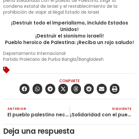
plena solidaridad con el pueblo de Palestina. Exigir la
condena estatal de Israel y el restablecimiento de la
prohibición de viajar al ilegal Estado de Israel.
¡Destruir todo el imperialismo, incluido Estados
Unidos!
¡Destruir el sionismo israelí!
Pueblo heroico de Palestina: ¡Reciba un rojo saludo!
Departamento Internacional
Partido Proletario de Purba Bangla/Bangladesh
COMPARTE
ANTERIOR
SIGUIENTE
El pueblo palestino necesita el apoyo de los pueblos del mundo
¡Solidaridad con el pueblo palestino en lucha!
Deja una respuesta