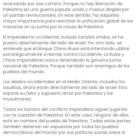
avanzando por ese camino. Porque no hay liberación de
Palestina sin una guerra popular unida y masiva dirigida por
un partido revolucionario. En este sentido, ha adquirido
mayor importancia para reactivar la unificación global de los
maoístas en su lucha por la causa de Palestina.
El imperialismo occidental, incluido Estados Unidos, se ha
puesto abiertamente del lado de Israel. Por otro lado, se
entiende que el bloque China-Rusia está intentando utilizar
estratégicamente a Hamás contra Occidente. La Rusia y
China imperialistas nunca defenderán la genuina lucha
nacional de Palestina. Porque también son enemigos de los
pueblos del mundo.
Los aliados occidentales en el Medio Oriente, incluidos los
sauditas, ahora están directamente del lado de Israel. Esto
expone su falso y supuesto amor por Palestina y los
musulmanes.
Todos los bandos del conflicto imperialista siguen jugando
con la cuestión de Palestina. En este caso, ninguno de ellos
está en nombre del pueblo de Palestina. Todas estas partes
también deberían ser expuestas por todos los pueblos
democráticos del mundo por sus políticas sucias sobre la