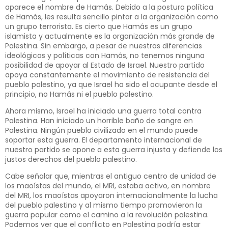
aparece el nombre de Hamás. Debido a la postura política
de Hamás, les resulta sencillo pintar a la organización como
un grupo terrorista. Es cierto que Hamás es un grupo
islamista y actualmente es la organización más grande de
Palestina. Sin embargo, a pesar de nuestras diferencias
ideológicas y políticas con Hamás, no tenemos ninguna
posibilidad de apoyar al Estado de Israel. Nuestro partido
apoya constantemente el movimiento de resistencia del
pueblo palestino, ya que Israel ha sido el ocupante desde el
principio, no Hamás ni el pueblo palestino.
Ahora mismo, Israel ha iniciado una guerra total contra
Palestina. Han iniciado un horrible baño de sangre en
Palestina. Ningún pueblo civilizado en el mundo puede
soportar esta guerra. El departamento internacional de
nuestro partido se opone a esta guerra injusta y defiende los
justos derechos del pueblo palestino.
Cabe señalar que, mientras el antiguo centro de unidad de
los maoístas del mundo, el MRI, estaba activo, en nombre
del MRI, los maoístas apoyaron internacionalmente la lucha
del pueblo palestino y al mismo tiempo promovieron la
guerra popular como el camino a la revolución palestina.
Podemos ver que el conflicto en Palestina podría estar