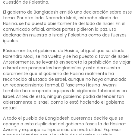
cuestión de Palestina.
El gobierno de Bangladesh emitió una declaración sobre este
tema. Por otro lado, Narendra Modi, estrecho aliado de
Hasina, se ha puesto abiertamente del lado de Israel. En el
comunicado oficial, ambas partes pidieron la paz. Esa
declaración muestra a Israel y Palestina como dos fuerzas
iguales.
Básicamente, el gobierno de Hasina, al igual que su aliado
Narendra Modi, se ha vuelto y se ha puesto a favor de Israel.
Anteriormente, se levantó en secreto la prohibición de viajar
a Israel con pasaportes bangladesíes y esto demuestra
claramente que el gobierno de Hasina realmente ha
reconocido al Estado de Israel, aunque no haya anunciado
un reconocimiento formal. El fascismo Hasina-Awami
también ha comprado equipos de vigilancia fabricados en
Israel. Antes de esto, ningún gobierno podía defender tan
abiertamente a Israel, como lo está haciendo el gobierno
actual.
A todo el pueblo de Bangladesh queremos decirle que se
oponga a esta duplicidad del gobierno fascista de Hasina-
Awami y exponga su hipocresía de neutralidad. Expresar