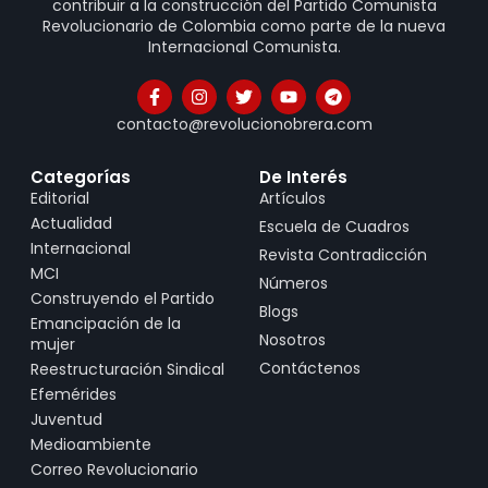
contribuir a la construcción del Partido Comunista
Revolucionario de Colombia como parte de la nueva
Internacional Comunista.
contacto@revolucionobrera.com
Categorías
De Interés
Editorial
Artículos
Actualidad
Escuela de Cuadros
Internacional
Revista Contradicción
MCI
Números
Construyendo el Partido
Blogs
Emancipación de la
Nosotros
mujer
Contáctenos
Reestructuración Sindical
Efemérides
Juventud
Medioambiente
Correo Revolucionario