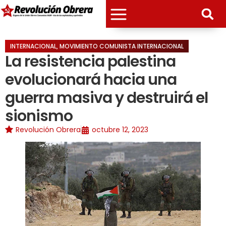
INTERNACIONAL
,
MOVIMIENTO COMUNISTA INTERNACIONAL
La resistencia palestina
evolucionará hacia una
guerra masiva y destruirá el
sionismo
Revolución Obrera
octubre 12, 2023