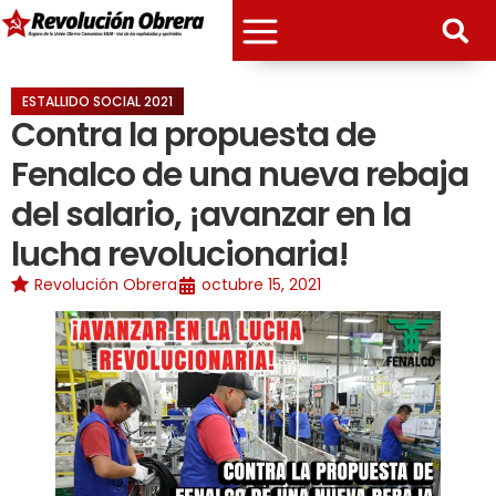
ESTALLIDO SOCIAL 2021
Contra la propuesta de
Fenalco de una nueva rebaja
del salario, ¡avanzar en la
lucha revolucionaria!
Revolución Obrera
octubre 15, 2021