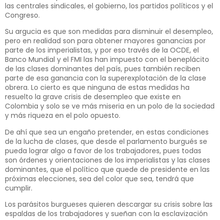
las centrales sindicales, el gobierno, los partidos políticos y el
Congreso.
Su argucia es que son medidas para disminuir el desempleo,
pero en realidad son para obtener mayores ganancias por
parte de los imperialistas, y por eso través de la OCDE, el
Banco Mundial y el FMI las han impuesto con el beneplácito
de las clases dominantes del país, pues también reciben
parte de esa ganancia con la superexplotación de la clase
obrera. Lo cierto es que ninguna de estas medidas ha
resuelto la grave crisis de desempleo que existe en
Colombia y solo se ve más miseria en un polo de la sociedad
y más riqueza en el polo opuesto.
De ahí que sea un engaño pretender, en estas condiciones
de la lucha de clases, que desde el parlamento burgués se
pueda lograr algo a favor de los trabajadores, pues todas
son órdenes y orientaciones de los imperialistas y las clases
dominantes, que el político que quede de presidente en las
próximas elecciones, sea del color que sea, tendrá que
cumplir.
Los parásitos burgueses quieren descargar su crisis sobre las
espaldas de los trabajadores y sueñan con la esclavización