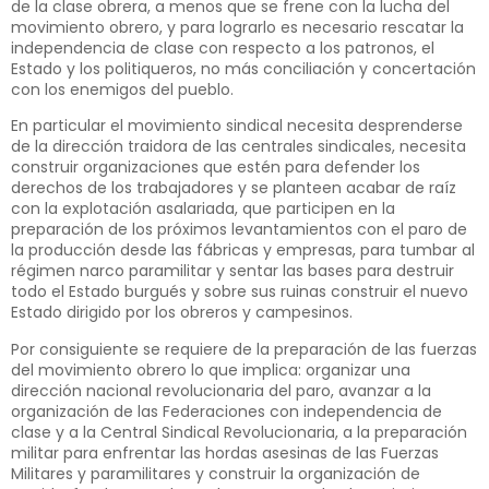
de la clase obrera, a menos que se frene con la lucha del
movimiento obrero, y para lograrlo es necesario rescatar la
independencia de clase con respecto a los patronos, el
Estado y los politiqueros, no más conciliación y concertación
con los enemigos del pueblo.
En particular el movimiento sindical necesita desprenderse
de la dirección traidora de las centrales sindicales, necesita
construir organizaciones que estén para defender los
derechos de los trabajadores y se planteen acabar de raíz
con la explotación asalariada, que participen en la
preparación de los próximos levantamientos con el paro de
la producción desde las fábricas y empresas, para tumbar al
régimen narco paramilitar y sentar las bases para destruir
todo el Estado burgués y sobre sus ruinas construir el nuevo
Estado dirigido por los obreros y campesinos.
Por consiguiente se requiere de la preparación de las fuerzas
del movimiento obrero lo que implica: organizar una
dirección nacional revolucionaria del paro, avanzar a la
organización de las Federaciones con independencia de
clase y a la Central Sindical Revolucionaria, a la preparación
militar para enfrentar las hordas asesinas de las Fuerzas
Militares y paramilitares y construir la organización de