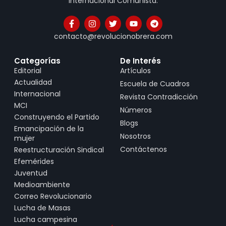
Internacional Comunista.
contacto@revolucionobrera.com
Categorías
De Interés
Editorial
Artículos
Actualidad
Escuela de Cuadros
Internacional
Revista Contradicción
MCI
Números
Construyendo el Partido
Blogs
Emancipación de la
Nosotros
mujer
Contáctenos
Reestructuración Sindical
Efemérides
Juventud
Medioambiente
Correo Revolucionario
Lucha de Masas
Lucha campesina