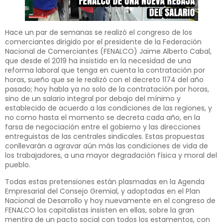
Hace un par de semanas se realizó el congreso de los
comerciantes dirigido por el presidente de la Federación
Nacional de Comerciantes (FENALCO) Jaime Alberto Cabal,
que desde el 2019 ha insistido en la necesidad de una
reforma laboral que tenga en cuenta la contratación por
horas, sueño que se le realizó con el decreto 1174 del año
pasado; hoy habla ya no solo de la contratación por horas,
sino de un salario integral por debajo del mínimo y
establecido de acuerdo a las condiciones de las regiones, y
no como hasta el momento se decreta cada año, en la
farsa de negociación entre el gobierno y las direcciones
entreguistas de las centrales sindicales. Estas propuestas
conllevarán a agravar aún más las condiciones de vida de
los trabajadores, a una mayor degradación física y moral del
pueblo.
Todas estas pretensiones están plasmadas en la Agenda
Empresarial del Consejo Gremial, y adoptadas en el Plan
Nacional de Desarrollo y hoy nuevamente en el congreso de
FENALCO los capitalistas insisten en ellas, sobre la gran
mentira de un pacto social con todos los estamentos, con