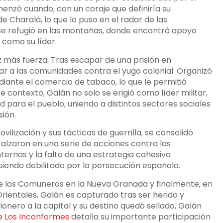
menzó cuando, con un coraje que definiría su
de Charalá, lo que lo puso en el radar de las
 se refugió en las montañas, donde encontró apoyo
 como su líder.
ez más fuerza. Tras escapar de una prisión en
ar a las comunidades contra el yugo colonial. Organizó
iante el comercio de tabaco, lo que le permitió
e contexto, Galán no solo se erigió como líder militar,
d para el pueblo, uniendo a distintos sectores sociales
ión.
ilización y sus tácticas de guerrilla, se consolidó
alzaron en una serie de acciones contra las
nternas y la falta de una estrategia cohesiva
siendo debilitado por la persecución española.
 de los Comuneros en la Nueva Granada y finalmente, en
 Orientales, Galán es capturado tras ser herido y
sionero a la capital y su destino quedó sellado, Galán
e Los Inconformes
detalla su importante participación