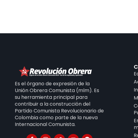
C
E
A
Es el órgano de expresión de la
I
Unión Obrera Comunista (mlm). Es
su herramienta principal para
M
contribuir a la construcción del
C
Partido Comunista Revolucionario de
P
Colombia como parte de la nueva
E
Internacional Comunista.
m
R