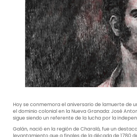
Hoy se conmemora el aniversario de lamuerte de un
el dominio colonial en la Nueva Granada: José Antoni
sigue siendo un referente de la lucha por la indepen
Galán, nació en la región de Charalá, fue un destac
levantamiento que a finales de la década de 1780 de