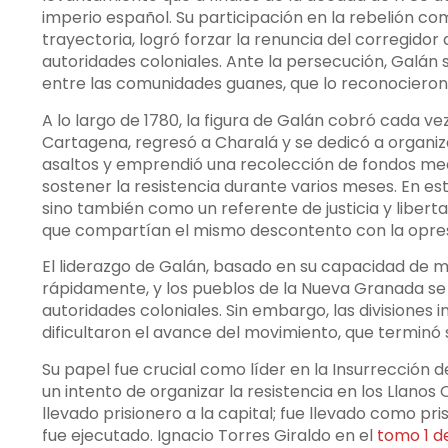
imperio español. Su participación en la rebelión co
trayectoria, logró forzar la renuncia del corregidor 
autoridades coloniales. Ante la persecución, Galán
entre las comunidades guanes, que lo reconocieron
A lo largo de 1780, la figura de Galán cobró cada v
Cartagena, regresó a Charalá y se dedicó a organiz
asaltos y emprendió una recolección de fondos med
sostener la resistencia durante varios meses. En est
sino también como un referente de justicia y liberta
que compartían el mismo descontento con la opres
El liderazgo de Galán, basado en su capacidad de mov
rápidamente, y los pueblos de la Nueva Granada se 
autoridades coloniales. Sin embargo, las divisiones i
dificultaron el avance del movimiento, que terminó 
Su papel fue crucial como líder en la Insurrección
un intento de organizar la resistencia en los Llanos
llevado prisionero a la capital; fue llevado como pri
fue ejecutado. Ignacio Torres Giraldo en el
tomo 1 d