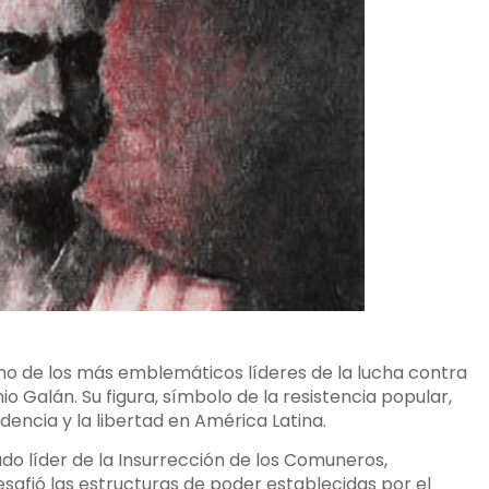
o de los más emblemáticos líderes de la lucha contra
o Galán. Su figura, símbolo de la resistencia popular,
dencia y la libertad en América Latina.
ado líder de la Insurrección de los Comuneros,
safió las estructuras de poder establecidas por el