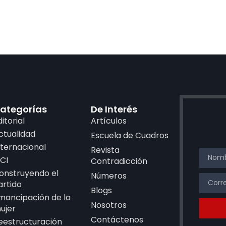
ategorías
De Interés
ditorial
Artículos
ctualidad
Escuela de Cuadros
nternacional
Revista
CI
Contradicción
onstruyendo el
Números
artido
Blogs
mancipación de la
Nosotros
ujer
Contáctenos
eestructuración