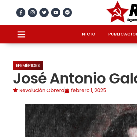
INICIO
PUBLICACIO
EFEMÉRIDES
José Antonio Gal
Revolución Obrera
febrero 1, 2025