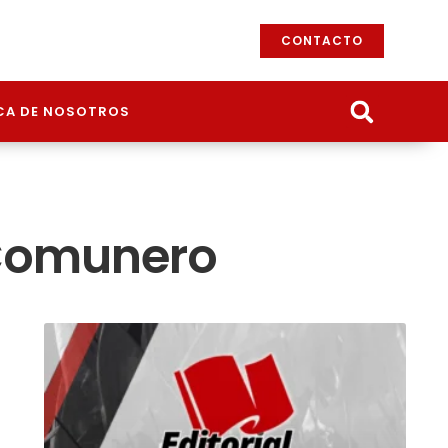
CONTACTO
CA DE NOSOTROS
 Comunero