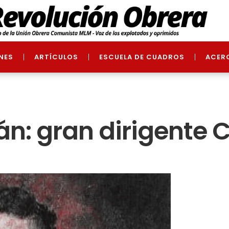
NES
ARTÍCULOS
ESCUELA DE CUADROS
ACER
án: gran dirigente