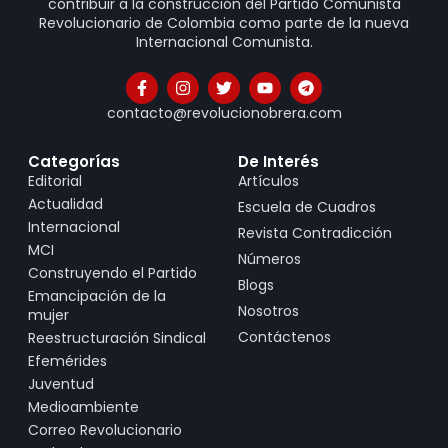
contribuir a la construcción del Partido Comunista
Revolucionario de Colombia como parte de la nueva
Internacional Comunista.
contacto@revolucionobrera.com
Categorías
De Interés
Editorial
Artículos
Actualidad
Escuela de Cuadros
Internacional
Revista Contradicción
MCI
Números
Construyendo el Partido
Blogs
Emancipación de la
Nosotros
mujer
Contáctenos
Reestructuración Sindical
Efemérides
Juventud
Medioambiente
Correo Revolucionario