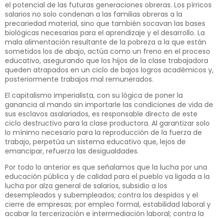
el potencial de las futuras generaciones obreras. Los pírricos
salarios no solo condenan a las familias obreras a la
precariedad material, sino que también socavan las bases
biológicas necesarias para el aprendizaje y el desarrollo. La
mala alimentación resultante de la pobreza a la que están
sometidos los de abajo, actúa como un freno en el proceso
educativo, asegurando que los hijos de la clase trabajadora
queden atrapados en un ciclo de bajos logros académicos y,
posteriormente trabajos mal remunerados.
El capitalismo imperialista, con su lógica de poner la
ganancia al mando sin importarle las condiciones de vida de
sus esclavos asalariados, es responsable directo de este
ciclo destructivo para la clase productora. Al garantizar solo
lo mínimo necesario para la reproducción de la fuerza de
trabajo, perpetúa un sistema educativo que, lejos de
emancipar, refuerza las desigualdades.
Por todo lo anterior es que señalamos que la lucha por una
educación pública y de calidad para el pueblo va ligada a la
lucha por alza general de salarios, subsidio a los
desempleados y subempleados; contra los despidos y el
cierre de empresas; por empleo formal, estabilidad laboral y
acabar la tercerización e intermediación laboral; contra la