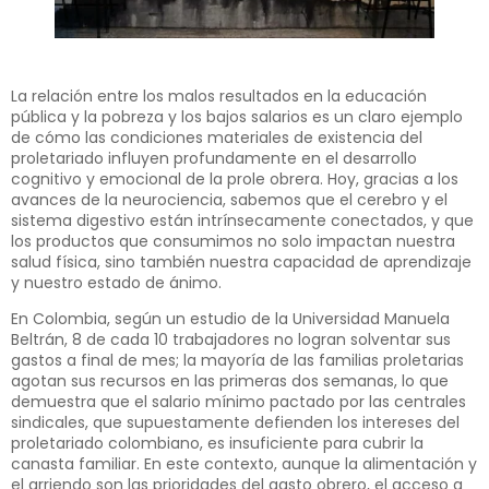
La relación entre los malos resultados en la educación
pública y la pobreza y los bajos salarios es un claro ejemplo
de cómo las condiciones materiales de existencia del
proletariado influyen profundamente en el desarrollo
cognitivo y emocional de la prole obrera. Hoy, gracias a los
avances de la neurociencia, sabemos que el cerebro y el
sistema digestivo están intrínsecamente conectados, y que
los productos que consumimos no solo impactan nuestra
salud física, sino también nuestra capacidad de aprendizaje
y nuestro estado de ánimo.
En Colombia, según un estudio de la Universidad Manuela
Beltrán, 8 de cada 10 trabajadores no logran solventar sus
gastos a final de mes; la mayoría de las familias proletarias
agotan sus recursos en las primeras dos semanas, lo que
demuestra que el salario mínimo pactado por las centrales
sindicales, que supuestamente defienden los intereses del
proletariado colombiano, es insuficiente para cubrir la
canasta familiar. En este contexto, aunque la alimentación y
el arriendo son las prioridades del gasto obrero, el acceso a