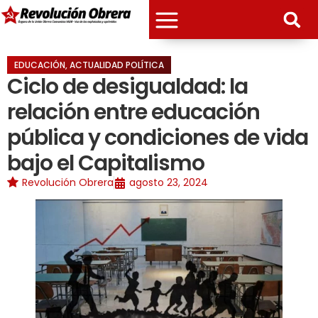
EDUCACIÓN
,
ACTUALIDAD POLÍTICA
Ciclo de desigualdad: la
relación entre educación
pública y condiciones de vida
bajo el Capitalismo
Revolución Obrera
agosto 23, 2024