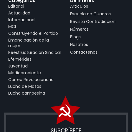
Categorías
De Interés
Editorial
Artículos
Actualidad
Escuela de Cuadros
Internacional
Revista Contradicción
MCI
Números
Construyendo el Partido
Blogs
Emancipación de la
Nosotros
mujer
Contáctenos
Reestructuración Sindical
Efemérides
Juventud
Medioambiente
Correo Revolucionario
Lucha de Masas
Lucha campesina
SUSCRÍBETE