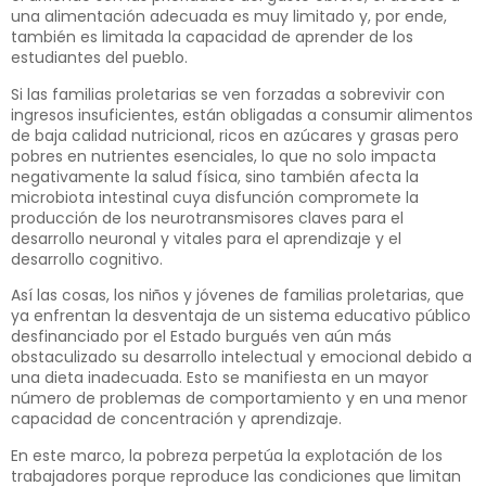
una alimentación adecuada es muy limitado y, por ende,
también es limitada la capacidad de aprender de los
estudiantes del pueblo.
Si las familias proletarias se ven forzadas a sobrevivir con
ingresos insuficientes, están obligadas a consumir alimentos
de baja calidad nutricional, ricos en azúcares y grasas pero
pobres en nutrientes esenciales, lo que no solo impacta
negativamente la salud física, sino también afecta la
microbiota intestinal cuya disfunción compromete la
producción de los neurotransmisores claves para el
desarrollo neuronal y vitales para el aprendizaje y el
desarrollo cognitivo.
Así las cosas, los niños y jóvenes de familias proletarias, que
ya enfrentan la desventaja de un sistema educativo público
desfinanciado por el Estado burgués ven aún más
obstaculizado su desarrollo intelectual y emocional debido a
una dieta inadecuada. Esto se manifiesta en un mayor
número de problemas de comportamiento y en una menor
capacidad de concentración y aprendizaje.
En este marco, la pobreza perpetúa la explotación de los
trabajadores porque reproduce las condiciones que limitan