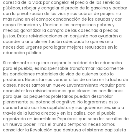
carestía de la vida; por congelar el precio de los servicios
públicos, rebajar y congelar el precio de la gasolina y acabar
con la privatización de las vías y sus cobros de peajes; no
más ruina en el campo; condonación de las deudas y dar
apoyo financiero y técnico a los campesinos pobres y
medios; garantizar la compra de las cosechas a precios
justos. Estas reivindicaciones en conjunto nos ayudarán a
acceder a una alimentación adecuada lo que es una
necesidad urgente para lograr mejores resultados en la
educación pública.
Si realmente se quiere mejorar la calidad de la educación
para el pueblo, es indispensable transformar radicalmente
las condiciones materiales de vida de quienes todo lo
producen. Necesitamos vencer a los de arriba en la lucha de
clases, necesitamos un nuevo Levantamiento Popular para
conquistar las reivindicaciones que eleven las condiciones
para que los pequeños proletarios puedan desarrollar
plenamente su potencial cognitivo. No lograremos esto
concertando con los capitalistas y sus gobernantes, sino a
través de la lucha directa y en las calles, con el pueblo
organizado en Asambleas Populares que sean las semillas de
un nuevo poder. Tras el triunfo temporal necesitamos
consolidar la Revolución que destruya el sistema capitalista