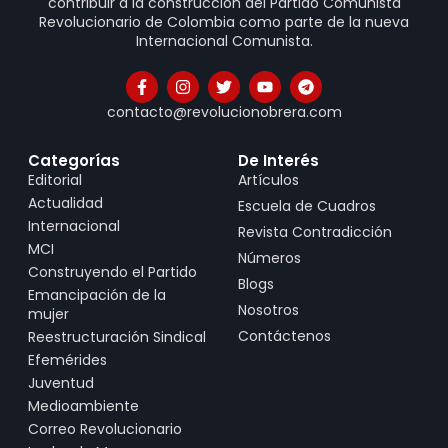
contribuir a la construcción del Partido Comunista
Revolucionario de Colombia como parte de la nueva
Internacional Comunista.
contacto@revolucionobrera.com
Categorías
De Interés
Editorial
Artículos
Actualidad
Escuela de Cuadros
Internacional
Revista Contradicción
MCI
Números
Construyendo el Partido
Blogs
Emancipación de la
Nosotros
mujer
Contáctenos
Reestructuración Sindical
Efemérides
Juventud
Medioambiente
Correo Revolucionario