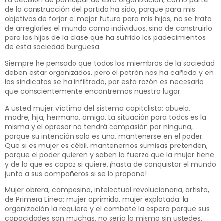
de la construcción del partido ha sido, porque para mis
objetivos de forjar el mejor futuro para mis hijos, no se trata
de arreglarles el mundo como individuos, sino de construirlo
para los hijos de la clase que ha sufrido los padecimientos
de esta sociedad burguesa.
Siempre he pensado que todos los miembros de la sociedad
deben estar organizados, pero el patrón nos ha cañado y en
los sindicatos se ha infiltrado, por esta razón es necesario
que conscientemente encontremos nuestro lugar.
A usted mujer víctima del sistema capitalista: abuela,
madre, hija, hermana, amiga. La situación para todas es la
misma y el opresor no tendrá compasión por ninguna,
porque su intención solo es una, mantenerse en el poder.
Que si es mujer es débil, mantenernos sumisas pretenden,
porque el poder quieren y saben la fuerza que la mujer tiene
y de lo que es capaz si quiere, ¡hasta de conquistar el mundo
junto a sus compañeros si se lo propone!
Mujer obrera, campesina, intelectual revolucionaria, artista,
de Primera Línea; mujer oprimida, mujer explotada: la
organización la requiere y el combate la espera porque sus
capacidades son muchas, no sería lo mismo sin ustedes,