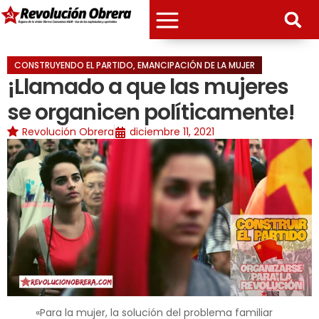
CONSTRUYENDO EL PARTIDO
,
EMANCIPACIÓN DE LA MUJER
¡Llamado a que las mujeres
se organicen políticamente!
Revolución Obrera
diciembre 11, 2021
«Para la mujer, la solución del problema familiar