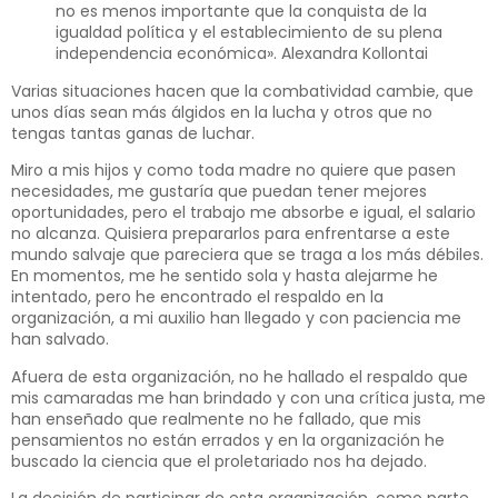
no es menos importante que la conquista de la
igualdad política y el establecimiento de su plena
independencia económica». Alexandra Kollontai
Varias situaciones hacen que la combatividad cambie, que
unos días sean más álgidos en la lucha y otros que no
tengas tantas ganas de luchar.
Miro a mis hijos y como toda madre no quiere que pasen
necesidades, me gustaría que puedan tener mejores
oportunidades, pero el trabajo me absorbe e igual, el salario
no alcanza. Quisiera prepararlos para enfrentarse a este
mundo salvaje que pareciera que se traga a los más débiles.
En momentos, me he sentido sola y hasta alejarme he
intentado, pero he encontrado el respaldo en la
organización, a mi auxilio han llegado y con paciencia me
han salvado.
Afuera de esta organización, no he hallado el respaldo que
mis camaradas me han brindado y con una crítica justa, me
han enseñado que realmente no he fallado, que mis
pensamientos no están errados y en la organización he
buscado la ciencia que el proletariado nos ha dejado.
La decisión de participar de esta organización, como parte