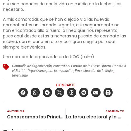
que son capaces de dar la vida en medio de la lucha si es
necesario.
A mis camaradas que se han alejado y a las nuevas
combatientes un llamado urgente, que seguramente no
han encontrado allá a fuera la línea que nos representa,
pues aquí desde estas trincheras su puesto de combate las
espera, con el puño en alto y con gran alegría por aquí
siempre bienvenidas.
Una camarada organizada en la UOC (mlm)
Campaña de Organización
,
construir el Partido de la Clase Obrera
,
Construir
el Partido Organizarse para la revolución
,
Emancipación de la Mujer
,
feminismo
COMPARTE
ANTERIOR
SIGUIENTE
Conozcamos los Principios del Comunismo
La farsa electoral y la podredumbre de la democracia burguesa