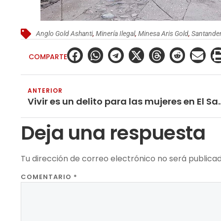
Anglo Gold Ashanti
,
Minería Ilegal
,
Minesa Aris Gold
,
Santande
COMPARTE
ANTERIOR
Vivir es un delito para l
Deja una respuesta
Tu dirección de correo electrónico no será publicad
COMENTARIO
*