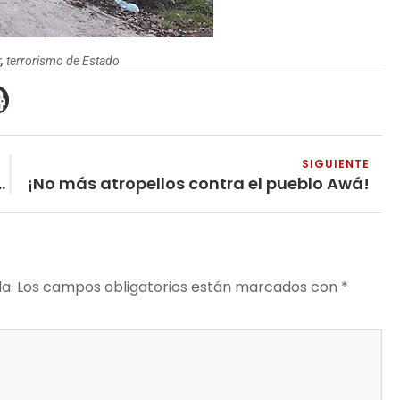
r
,
terrorismo de Estado
SIGUIENTE
as mujeres en El Salvador
¡No más atropellos contra el pueblo Awá!
a.
Los campos obligatorios están marcados con
*