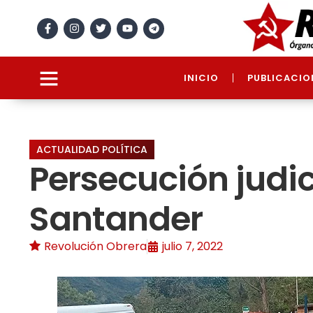
INICIO
PUBLICACIO
ACTUALIDAD POLÍTICA
Persecución judi
Santander
Revolución Obrera
julio 7, 2022