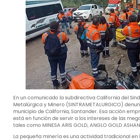
En un comunicado la subdirectiva California del Sin
Metalúrgica y Minero (SINTRAMETALURGICO) denunci
municipio de California, Santander. Esa acción emp
está en función de servir a los intereses de las m
tales como MINESA ARIS GOLD, ANGLO GOLD ASHANTI
La pequeña minería es una actividad tradicional en 