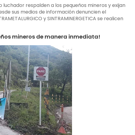
lo luchador respalden a los pequeños mineros y exijan
desde sus medios de información denuncien el
INTRAMETALURGICO y SINTRAMINERGETICA se realicen
queños mineros de manera inmediata!