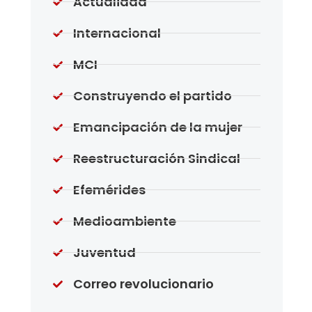
Actualidad
Internacional
MCI
Construyendo el partido
Emancipación de la mujer
Reestructuración Sindical
Efemérides
Medioambiente
Juventud
Correo revolucionario