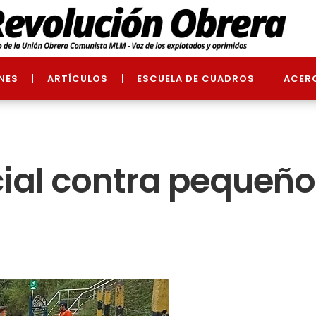
NES
ARTÍCULOS
ESCUELA DE CUADROS
ACER
cial contra pequeñ