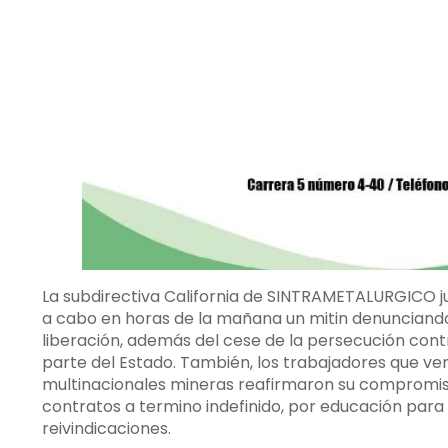
La subdirectiva California de SINTRAMETALURGICO j
a cabo en horas de la mañana un mitin denunciando
liberación, además del cese de la persecución contr
parte del Estado. También, los trabajadores que ve
multinacionales mineras reafirmaron su compromiso 
contratos a termino indefinido, por educación para l
reivindicaciones.