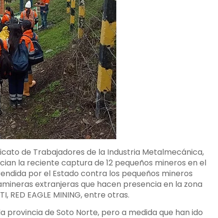
dicato de Trabajadores de la Industria Metalmecánica,
an la reciente captura de 12 pequeños mineros en el
rendida por el Estado contra los pequeños mineros
egamineras extranjeras que hacen presencia en la zona
, RED EAGLE MINING, entre otras.
la provincia de Soto Norte, pero a medida que han ido