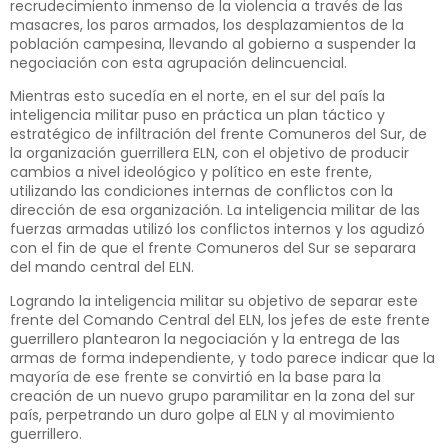
recrudecimiento inmenso de la violencia a través de las
masacres, los paros armados, los desplazamientos de la
población campesina, llevando al gobierno a suspender la
negociación con esta agrupación delincuencial.
Mientras esto sucedía en el norte, en el sur del país la
inteligencia militar puso en práctica un plan táctico y
estratégico de infiltración del frente Comuneros del Sur, de
la organización guerrillera ELN, con el objetivo de producir
cambios a nivel ideológico y político en este frente,
utilizando las condiciones internas de conflictos con la
dirección de esa organización. La inteligencia militar de las
fuerzas armadas utilizó los conflictos internos y los agudizó
con el fin de que el frente Comuneros del Sur se separara
del mando central del ELN.
Logrando la inteligencia militar su objetivo de separar este
frente del Comando Central del ELN, los jefes de este frente
guerrillero plantearon la negociación y la entrega de las
armas de forma independiente, y todo parece indicar que la
mayoría de ese frente se convirtió en la base para la
creación de un nuevo grupo paramilitar en la zona del sur
país, perpetrando un duro golpe al ELN y al movimiento
guerrillero.