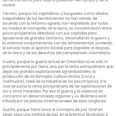
ciudad.
Tercero, porque los capitalistas o burgueses como aliados
inseparables de los terratenientes no han estado de
acuerdo con la reforma agraria; han respaldado por todos
los medios el monopolio de la tierra, su concentración entre
pocos propietarios aliándose con sus capitales para
apoderarse de grandes territorios, desarrollando la guerra y
la violencia conjuntamente con los terratenientes, poniendo
al servicio todo el aparato Estatal para respaldar el despojo
de la tierra y de los derechos del campesinado colombiano.
Cuarto, porque la guerra actual en Colombia no es solo ni
principalmente por tierra, sino por la renta extraordinaria que
dejan las grandes explotaciones agroindustriales, la
producción de los llamados cultivos ilícitos (coca y
marihuana), base de la industria de los psicotrópicos; a lo
cual se suma la renta extraordinaria de las explotaciones de
oro y otros minerales. Por eso la guerra y la violencia se
concentra en determinadas regiones y su dinámica está
influida por los precios internacionales de esos renglones.
Quinto, porque Petro lanza el concepto de paz total sin
tener clara una política de paz en la práctica, llevándolo a