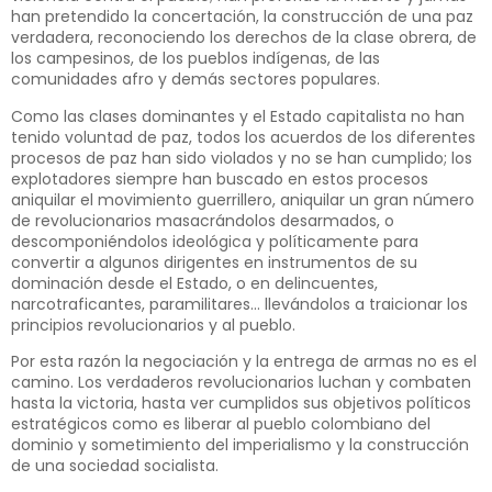
han pretendido la concertación, la construcción de una paz
verdadera, reconociendo los derechos de la clase obrera, de
los campesinos, de los pueblos indígenas, de las
comunidades afro y demás sectores populares.
Como las clases dominantes y el Estado capitalista no han
tenido voluntad de paz, todos los acuerdos de los diferentes
procesos de paz han sido violados y no se han cumplido; los
explotadores siempre han buscado en estos procesos
aniquilar el movimiento guerrillero, aniquilar un gran número
de revolucionarios masacrándolos desarmados, o
descomponiéndolos ideológica y políticamente para
convertir a algunos dirigentes en instrumentos de su
dominación desde el Estado, o en delincuentes,
narcotraficantes, paramilitares… llevándolos a traicionar los
principios revolucionarios y al pueblo.
Por esta razón la negociación y la entrega de armas no es el
camino. Los verdaderos revolucionarios luchan y combaten
hasta la victoria, hasta ver cumplidos sus objetivos políticos
estratégicos como es liberar al pueblo colombiano del
dominio y sometimiento del imperialismo y la construcción
de una sociedad socialista.