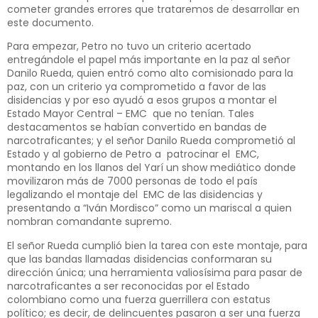
cometer grandes errores que trataremos de desarrollar en
este documento.
Para empezar, Petro no tuvo un criterio acertado
entregándole el papel más importante en la paz al señor
Danilo Rueda, quien entró como alto comisionado para la
paz, con un criterio ya comprometido a favor de las
disidencias y por eso ayudó a esos grupos a montar el
Estado Mayor Central – EMC que no tenían. Tales
destacamentos se habían convertido en bandas de
narcotraficantes; y el señor Danilo Rueda comprometió al
Estado y al gobierno de Petro a patrocinar el EMC,
montando en los llanos del Yarí un show mediático donde
movilizaron más de 7000 personas de todo el país
legalizando el montaje del EMC de las disidencias y
presentando a “Iván Mordisco” como un mariscal a quien
nombran comandante supremo.
El señor Rueda cumplió bien la tarea con este montaje, para
que las bandas llamadas disidencias conformaran su
dirección única; una herramienta valiosísima para pasar de
narcotraficantes a ser reconocidas por el Estado
colombiano como una fuerza guerrillera con estatus
político; es decir, de delincuentes pasaron a ser una fuerza