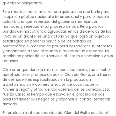
guerrillera beligerante.
Este montaje no es un error cualquiera, sino una burla para
la opinión pública nacional e internacional y para el pueblo
colombiano que esperaba del gobierno manejar con
honradez y seriedad el tal proceso de paz. Pero para las
bandas del narcotráfico agrupadas en las disidencias de las
FARC es un triunfo; es una victoria ya que logró un objetivo
estratégico en poner al servicio de las bandas del
narcotráfico el proceso de paz para desarrollar sus intereses
y engañando a todo el mundo a través de un espectáculo
mediático poniendo a su servicio el Estado colombiano y sus
recursos.
Otro error que tiene la mismas consecuencias, fue el haber
aceptado en el proceso de paz al Clan del Golfo; una fuerza
de delincuentes especializados en la producción
transformación y comercialización de cocaína, de la
“minería ilegal” y otros delitos además de los conexos. Esta
fuerza utilizó el tiempo que estuvo en el proceso de paz
para fortalecer sus negocios y expandir el control territorial
armado.
El fortalecimiento económico del Clan del Golfo desata el