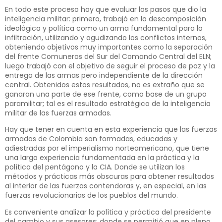
En todo este proceso hay que evaluar los pasos que dio la
inteligencia militar: primero, trabajó en la descomposición
ideológica y política como un arma fundamental para la
infiltración, utilizando y agudizando los conflictos internos,
obteniendo objetivos muy importantes como la separación
del frente Comuneros del Sur del Comando Central del ELN;
luego trabajó con el objetivo de seguir el proceso de paz y la
entrega de las armas pero independiente de la dirección
central. Obtenidos estos resultados, no es extraño que se
ganaran una parte de ese frente, como base de un grupo
paramilitar; tal es el resultado estratégico de la inteligencia
militar de las fuerzas armadas.
Hay que tener en cuenta en esta experiencia que las fuerzas
armadas de Colombia son formadas, educadas y
adiestradas por el imperialismo norteamericano, que tiene
una larga experiencia fundamentada en la práctica y la
política del pentágono y la CIA. Donde se utilizan los
métodos y prácticas más obscuras para obtener resultados
al interior de las fuerzas contendoras y, en especial, en las
fuerzas revolucionarias de los pueblos del mundo.
Es conveniente analizar la política y práctica del presidente
del cambio y sus asesores; donde se permitió que en pleno