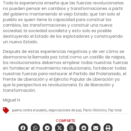
Toda la experiencia enseña que las fuerzas revolucionarias
no pueden pensar en cambios y transformaciones a partir
del gobierno manteniendo el viejo Estado; que tan solo el
pueblo es quien tiene la capacidad para construir los
cambios, las transformaciones y construir una nueva
sociedad, la sociedad socialista y esto solo es posible
destruyendo el Estado de los explotadores y construyendo
un nuevo Estado.
Después de estas experiencias negativas y de ver cómo se
desmorona la llamada paz total como un castillo de naipes,
los revolucionarios debemos emplear todas nuestras fuerzas
en fortalecer el movimiento revolucionario, fortalecer todas
nuestras fuerzas para restaurar el Partido del Proletariado, el
Frente de Liberación y el Ejército Popular de Liberación ya
que la perspectiva es revolucionaria. Es de liberación y
transformación.
Miguel H.
guerra contra el pueblo
,
negociaciones de paz
,
Pacto Historico
,
Paz total
COMPARTE