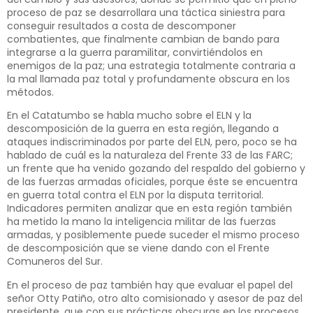
proceso de paz se desarrollara una táctica siniestra para
conseguir resultados a costa de descomponer
combatientes, que finalmente cambian de bando para
integrarse a la guerra paramilitar, convirtiéndolos en
enemigos de la paz; una estrategia totalmente contraria a
la mal llamada paz total y profundamente obscura en los
métodos.
En el Catatumbo se habla mucho sobre el ELN y la
descomposición de la guerra en esta región, llegando a
ataques indiscriminados por parte del ELN, pero, poco se ha
hablado de cuál es la naturaleza del Frente 33 de las FARC;
un frente que ha venido gozando del respaldo del gobierno y
de las fuerzas armadas oficiales, porque éste se encuentra
en guerra total contra el ELN por la disputa territorial.
Indicadores permiten analizar que en esta región también
ha metido la mano la inteligencia militar de las fuerzas
armadas, y posiblemente puede suceder el mismo proceso
de descomposición que se viene dando con el Frente
Comuneros del Sur.
En el proceso de paz también hay que evaluar el papel del
señor Otty Patiño, otro alto comisionado y asesor de paz del
presidente, que con sus prácticas obscuras en los procesos