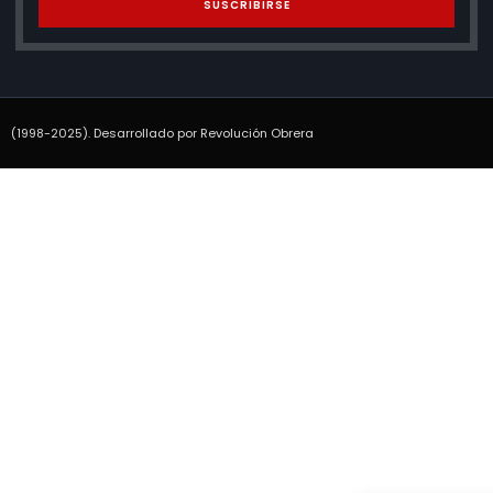
SUSCRIBIRSE
(1998-2025). Desarrollado por Revolución Obrera