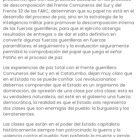
de descomposición del Frente Comuneros del Sur y del
Frente 33 de las FARC, determinan que su papel no está en el
desarrollo del proceso de paz, sino en la estrategia de la
inteligencia militar para promover la descomposición interna
de las fuerzas guerrilleras, para que el ejército obtenga
resultados de entregas o de dar el salto definitivo en
convertir algunas fuerzas guerrilleras en fuerzas
paramilitares; el seguimiento y la evaluación seguramente
permitirá la comprobación del papel que juega el señor
Patiño en el proceso de paz.
Las experiencias de paz total con el Frente guerrillero
Comuneros del Sur y en el Catatumbo, dejan muy claro que
en el Estado no se puede confiar. Los revolucionarios
debemos comprender que el Estado es un organismo de
dominación, de opresión de una clase por otra clase; esta es
su verdadera naturaleza, así esté en el gobierno una fuerza
democrática, la realidad es que el Estado solo representa
dos clases que son enemigas del pueblo: la burguesía y los
terratenientes.
Las clases que están en el poder del Estado capitalista
históricamente siempre han patrocinado la guerra y la
violencia contra el pueblo; han preferido la muerte y jamás