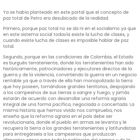
Ya se había planteado en este portal que el concepto de
paz total de Petro era desubicado de la realidad.
Primero, porque paz total no se da ni en el socialismo ya que
en este sistema social todavía existe la lucha de clases, y
cuando existe lucha de clases es imposible hablar de paz
total.
Segundo, porque en las condiciones de Colombia, el Estado
es burgués terrateniente, donde los terratenientes han sido
históricamente, patrocinadores y ejecutores directos de la
guerra y de la violencia, convirtiendo la guerra en un negocio
rentable ya que a través de ella han monopolizado la tierra
que hoy poseen, tomándose grandes territorios, despojando
a los campesinos de sus tierras a sangre y fuego, y jamás
estarán de acuerdo con desarrollar una reforma agraria
integral de una forma pacífica, negociada o concertada. La
misma historia que hemos vivido nos comprueba, nos
enseña que la reforma agraria en el país debe ser
revolucionaria, donde el pueblo en armas se levanta y le
recupera la tierra a los grandes terratenientes y latifundistas
para entregársela a los campesinos que produzcan
alimentos sanos para toda la población del campo y de la