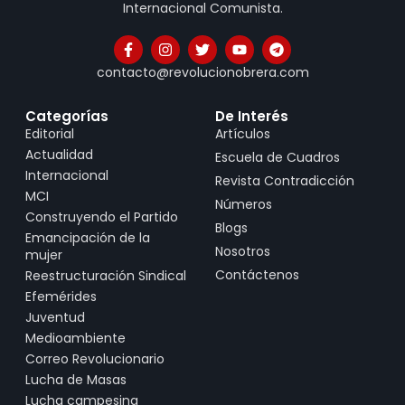
Internacional Comunista.
contacto@revolucionobrera.com
Categorías
De Interés
Editorial
Artículos
Actualidad
Escuela de Cuadros
Internacional
Revista Contradicción
MCI
Números
Construyendo el Partido
Blogs
Emancipación de la
Nosotros
mujer
Contáctenos
Reestructuración Sindical
Efemérides
Juventud
Medioambiente
Correo Revolucionario
Lucha de Masas
Lucha campesina