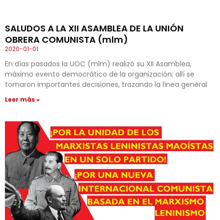
SALUDOS A LA XII ASAMBLEA DE LA UNIÓN
OBRERA COMUNISTA (mlm)
2020-01-01
En días pasados la UOC (mlm) realizó su XII Asamblea,
máximo evento democrático de la organización; allí se
tomaron importantes decisiones, trazando la línea general
Leer más »