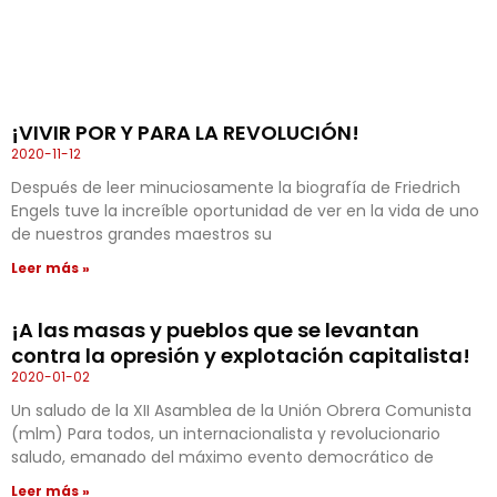
¡VIVIR POR Y PARA LA REVOLUCIÓN!
2020-11-12
Después de leer minuciosamente la biografía de Friedrich
Engels tuve la increíble oportunidad de ver en la vida de uno
de nuestros grandes maestros su
Leer más »
¡A las masas y pueblos que se levantan
contra la opresión y explotación capitalista!
2020-01-02
Un saludo de la XII Asamblea de la Unión Obrera Comunista
(mlm) Para todos, un internacionalista y revolucionario
saludo, emanado del máximo evento democrático de
Leer más »