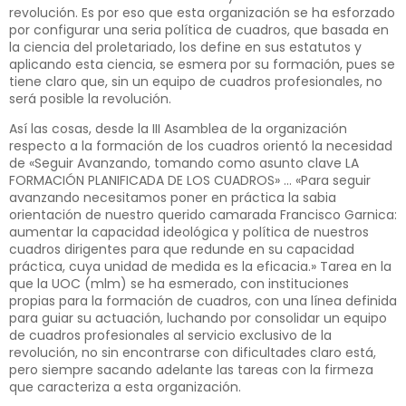
revolución. Es por eso que esta organización se ha esforzado
por configurar una seria política de cuadros, que basada en
la ciencia del proletariado, los define en sus estatutos y
aplicando esta ciencia, se esmera por su formación, pues se
tiene claro que, sin un equipo de cuadros profesionales, no
será posible la revolución.
Así las cosas, desde la III Asamblea de la organización
respecto a la formación de los cuadros orientó la necesidad
de «Seguir Avanzando, tomando como asunto clave LA
FORMACIÓN PLANIFICADA DE LOS CUADROS» … «Para seguir
avanzando necesitamos poner en práctica la sabia
orientación de nuestro querido camarada Francisco Garnica:
aumentar la capacidad ideológica y política de nuestros
cuadros dirigentes para que redunde en su capacidad
práctica, cuya unidad de medida es la eficacia.» Tarea en la
que la UOC (mlm) se ha esmerado, con instituciones
propias para la formación de cuadros, con una línea definida
para guiar su actuación, luchando por consolidar un equipo
de cuadros profesionales al servicio exclusivo de la
revolución, no sin encontrarse con dificultades claro está,
pero siempre sacando adelante las tareas con la firmeza
que caracteriza a esta organización.