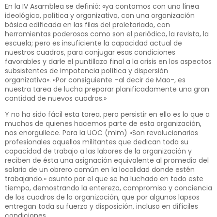
En la IV Asamblea se definió: «ya contamos con una línea
ideológica, política y organizativa, con una organización
básica edificada en las filas del proletariado, con
herramientas poderosas como son el periódico, la revista, la
escuela; pero es insuficiente la capacidad actual de
nuestros cuadros, para conjugar esas condiciones
favorables y darle el puntillazo final a la crisis en los aspectos
subsistentes de impotencia política y dispersión
organizativa». «Por consiguiente –al decir de Mao-, es
nuestra tarea de lucha preparar planificadamente una gran
cantidad de nuevos cuadros.»
Y no ha sido fácil esta tarea, pero persistir en ello es lo que a
muchos de quienes hacemos parte de esta organización,
nos enorgullece. Para la UOC (mlm) «Son revolucionarios
profesionales aquellos militantes que dedican toda su
capacidad de trabajo a las labores de la organización y
reciben de ésta una asignación equivalente al promedio del
salario de un obrero común en la localidad donde estén
trabajando.» asunto por el que se ha luchado en todo este
tiempo, demostrando la entereza, compromiso y conciencia
de los cuadros de la organización, que por algunos lapsos
entregan toda su fuerza y disposición, incluso en difíciles
condiciones.