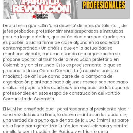
Decía Lenin que «…Sin ‘una decena’ de jefes de talento…, de
jefes probados, profesionalmente preparados e instruidos
por una larga práctica, que estén bien compenetrados, no
es posible la lucha firme de clase alguna en la sociedad
contemporánea.» Un análisis que en la actualidad se
mantiene vigente, máxime cuando una organización se
propone aportar al triunfo de la revolución proletaria en
Colombia y en el mundo. Esto es precisamente lo que se
propone la Unión Obrera Comunista (marxista leninista
maoísta), de ahí que como parte de la campaña de
organización planteada hace algunos meses, sea necesario
analizar el papel de los cuadros, y en especial de los cuadros
profesionales en esta etapa de construcción del Partido
Comunista de Colombia.
El MLM ha enseñado que -parafraseando al presidente Mao-
«una vez definida la línea, lo determinante son los cuadros»,
una verdad de a puño que dentro de la UOC (mlm) es parte
de la línea para garantizar la táctica revolucionaria y dentro
de ella la construcción del Partido y el triunfo de la