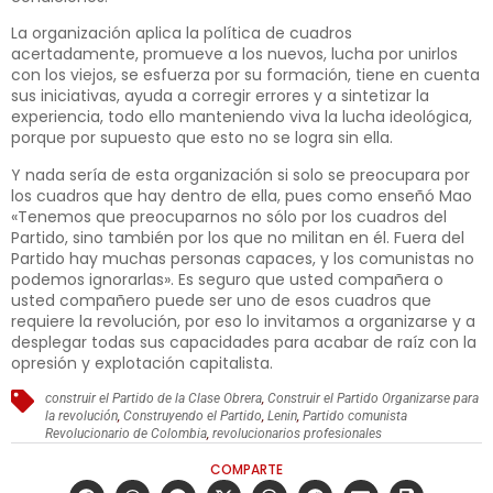
La organización aplica la política de cuadros
acertadamente, promueve a los nuevos, lucha por unirlos
con los viejos, se esfuerza por su formación, tiene en cuenta
sus iniciativas, ayuda a corregir errores y a sintetizar la
experiencia, todo ello manteniendo viva la lucha ideológica,
porque por supuesto que esto no se logra sin ella.
Y nada sería de esta organización si solo se preocupara por
los cuadros que hay dentro de ella, pues como enseñó Mao
«Tenemos que preocuparnos no sólo por los cuadros del
Partido, sino también por los que no militan en él. Fuera del
Partido hay muchas personas capaces, y los comunistas no
podemos ignorarlas». Es seguro que usted compañera o
usted compañero puede ser uno de esos cuadros que
requiere la revolución, por eso lo invitamos a organizarse y a
desplegar todas sus capacidades para acabar de raíz con la
opresión y explotación capitalista.
construir el Partido de la Clase Obrera
,
Construir el Partido Organizarse para
la revolución
,
Construyendo el Partido
,
Lenin
,
Partido comunista
Revolucionario de Colombia
,
revolucionarios profesionales
COMPARTE