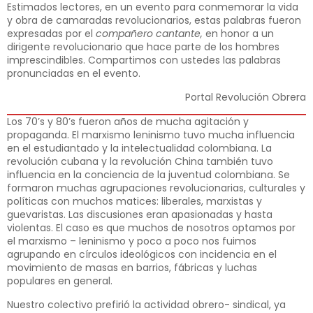
Estimados lectores, en un evento para conmemorar la vida
y obra de camaradas revolucionarios, estas palabras fueron
expresadas por el
compañero cantante,
en honor a un
dirigente revolucionario que hace parte de los hombres
imprescindibles. Compartimos con ustedes las palabras
pronunciadas en el evento.
Portal Revolución Obrera
Los 70’s y 80’s fueron años de mucha agitación y
propaganda. El marxismo leninismo tuvo mucha influencia
en el estudiantado y la intelectualidad colombiana. La
revolución cubana y la revolución China también tuvo
influencia en la conciencia de la juventud colombiana. Se
formaron muchas agrupaciones revolucionarias, culturales y
políticas con muchos matices: liberales, marxistas y
guevaristas. Las discusiones eran apasionadas y hasta
violentas. El caso es que muchos de nosotros optamos por
el marxismo – leninismo y poco a poco nos fuimos
agrupando en círculos ideológicos con incidencia en el
movimiento de masas en barrios, fábricas y luchas
populares en general.
Nuestro colectivo prefirió la actividad obrero- sindical, ya