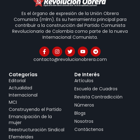
Es el órgano de expresión de la Unión Obrera
Comunista (mlm). Es su herramienta principal para
contribuir a la construcción del Partido Comunista
Revolucionario de Colombia como parte de la nueva
Internacional Comunista.
contacto@revolucionobrera.com
Categorías
De Interés
Editorial
Artículos
Actualidad
Escuela de Cuadros
Internacional
Revista Contradicción
MCI
Números
Construyendo el Partido
Blogs
Emancipación de la
Nosotros
mujer
Contáctenos
Reestructuración Sindical
Efemérides