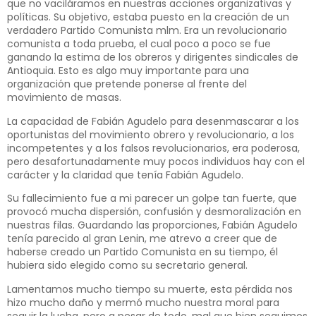
que no vaciláramos en nuestras acciones organizativas y
políticas. Su objetivo, estaba puesto en la creación de un
verdadero Partido Comunista mlm. Era un revolucionario
comunista a toda prueba, el cual poco a poco se fue
ganando la estima de los obreros y dirigentes sindicales de
Antioquia. Esto es algo muy importante para una
organización que pretende ponerse al frente del
movimiento de masas.
La capacidad de Fabián Agudelo para desenmascarar a los
oportunistas del movimiento obrero y revolucionario, a los
incompetentes y a los falsos revolucionarios, era poderosa,
pero desafortunadamente muy pocos individuos hay con el
carácter y la claridad que tenía Fabián Agudelo.
Su fallecimiento fue a mi parecer un golpe tan fuerte, que
provocó mucha dispersión, confusión y desmoralización en
nuestras filas. Guardando las proporciones, Fabián Agudelo
tenía parecido al gran Lenin, me atrevo a creer que de
haberse creado un Partido Comunista en su tiempo, él
hubiera sido elegido como su secretario general.
Lamentamos mucho tiempo su muerte, esta pérdida nos
hizo mucho daño y mermó mucho nuestra moral para
seguir la lucha, pero a pesar de todo, mal que bien seguimos