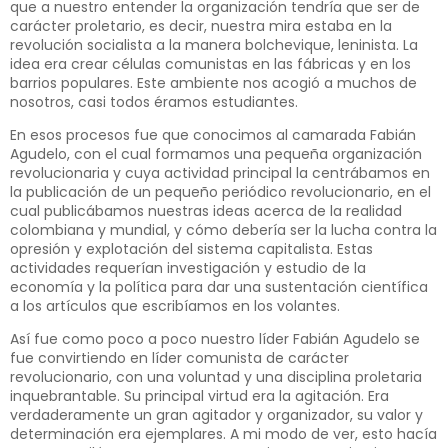
que a nuestro entender la organización tendría que ser de
carácter proletario, es decir, nuestra mira estaba en la
revolución socialista a la manera bolchevique, leninista. La
idea era crear células comunistas en las fábricas y en los
barrios populares. Este ambiente nos acogió a muchos de
nosotros, casi todos éramos estudiantes.
En esos procesos fue que conocimos al camarada Fabián
Agudelo, con el cual formamos una pequeña organización
revolucionaria y cuya actividad principal la centrábamos en
la publicación de un pequeño periódico revolucionario, en el
cual publicábamos nuestras ideas acerca de la realidad
colombiana y mundial, y cómo debería ser la lucha contra la
opresión y explotación del sistema capitalista. Estas
actividades requerían investigación y estudio de la
economía y la política para dar una sustentación científica
a los artículos que escribíamos en los volantes.
Así fue como poco a poco nuestro líder Fabián Agudelo se
fue convirtiendo en líder comunista de carácter
revolucionario, con una voluntad y una disciplina proletaria
inquebrantable. Su principal virtud era la agitación. Era
verdaderamente un gran agitador y organizador, su valor y
determinación era ejemplares. A mi modo de ver, esto hacía