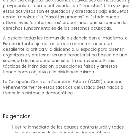
pro-populares como actividades de “maoístas”. Una vez que
estos activistas son etiquetados y arrestados bajo etiquetas
como “maoístas” o “naxalitas urbanos”, el Estado puede
utilizar leyes “antiterroristas” draconianas que suspenden los
derechos fundamentales de las personas acusadas.
Al asociar todas las formas de disidencia con el maoísmo, el
Estado intenta ejercer un efecto amedrentador que
desaliente la crítica y la disidencia. El espacio para disentir,
organizarse y protestar es una característica básica de una
sociedad democrática que se está corroyendo. Estas
tácticas de intimidación, acusaciones falsas y arrestos
tienen como objetivo a la disidencia misma.
La Campaña Contra la Represión Estatal (CASR) condena
vehementemente estas tácticas del Estado destinadas a
frenar la resistencia democrática.
Exigencias:
Retiro inmediato de las causas contra Murali y todos
los defensores de los derechos democráticos.