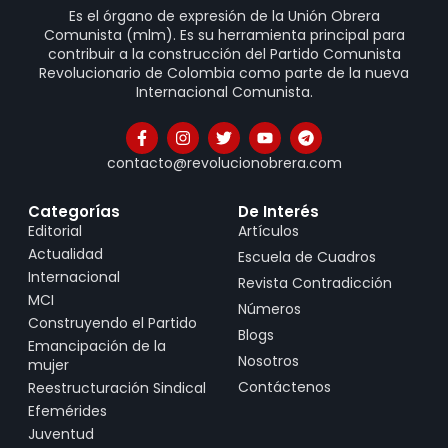
Es el órgano de expresión de la Unión Obrera
Comunista (mlm). Es su herramienta principal para
contribuir a la construcción del Partido Comunista
Revolucionario de Colombia como parte de la nueva
Internacional Comunista.
contacto@revolucionobrera.com
Categorías
De Interés
Editorial
Artículos
Actualidad
Escuela de Cuadros
Internacional
Revista Contradicción
MCI
Números
Construyendo el Partido
Blogs
Emancipación de la
Nosotros
mujer
Contáctenos
Reestructuración Sindical
Efemérides
Juventud