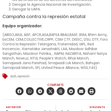
Derogar la Agencia Nacional de Investigación.
Derogar la UAPA.
Campaña contra la represión estatal
Equipo organizador:
(AIRSO,AISA, AISF, APCR,ASA,BAPSA BBAU,BASF, BSM, Bhim Army,
bsCEM, CEM,COLLECTIVE,CRPP, CSM CTF, DISSC, DSU, DTF, Foro
Contra la Represión Telangana, Fraternidad, IAPL, Red
Inocencia , Karnataka Janashakti, LAA, Mazdoor Adhikar
Sangathan, Mazdoor Patrika, , NAPM, NAZARIYA, Nishant Natya
Manch, Nowruz, NTUI, People’s Watch, Rihai Manch,
Samajwadi Jana Parishad, Smajwadi Lok Manch, Bahujan
Samajvadi Manch, SFI, United Peace Alliance, WSS,Y4S)
Ajith
,
represión
COMPARTE
ANTERIOR
SIGUIENTE