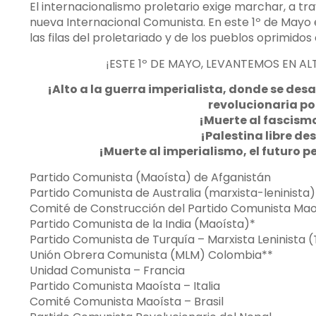
El internacionalismo proletario exige marchar, a tra
nueva Internacional Comunista. En este 1º de Mayo 
las filas del proletariado y de los pueblos oprimido
¡ESTE 1º DE MAYO, LEVANTEMOS EN A
¡Alto a la guerra imperialista, donde se des
revolucionaria por
¡Muerte al fascism
¡Palestina libre des
¡Muerte al imperialismo, el futuro 
Partido Comunista (Maoísta) de Afganistán
Partido Comunista de Australia (marxista-leninista
Comité de Construcción del Partido Comunista Maoí
Partido Comunista de la India (Maoísta)*
Partido Comunista de Turquía – Marxista Leninista 
Unión Obrera Comunista (MLM) Colombia**
Unidad Comunista – Francia
Partido Comunista Maoísta – Italia
Comité Comunista Maoísta – Brasil