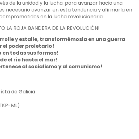
vés de la unidad y la lucha, para avanzar hacia una
es necesario avanzar en esta tendencia y afirmarla en
s comprometidos en la lucha revolucionaria.
LTO LA ROJA BANDERA DE LA REVOLUCIÓN!
arrolle y estalle, transformémosla en una guerra
 el poder proletario!
o en todas sus formas!
de el río hasta el mar!
pertenece al socialismo y al comunismo!
)
sta de Galicia
(TKP-ML)