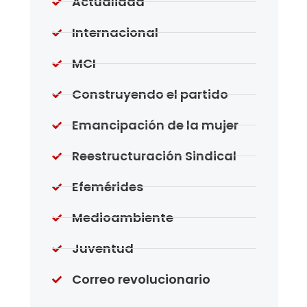
Actualidad
Internacional
MCI
Construyendo el partido
Emancipación de la mujer
Reestructuración Sindical
Efemérides
Medioambiente
Juventud
Correo revolucionario