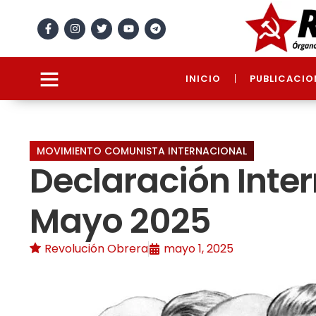
INICIO
PUBLICACIO
MOVIMIENTO COMUNISTA INTERNACIONAL
Declaración Inte
Mayo 2025
Revolución Obrera
mayo 1, 2025