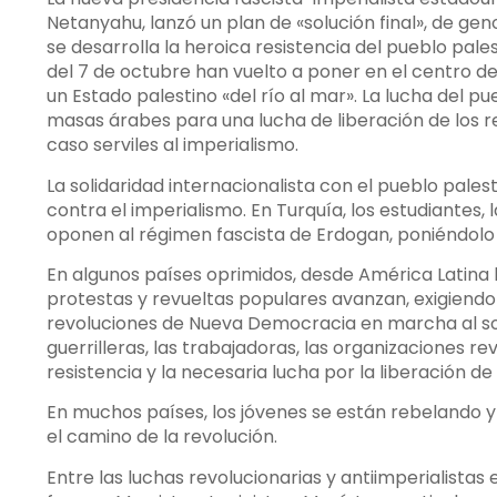
Netanyahu, lanzó un plan de «solución final», de gen
se desarrolla la heroica resistencia del pueblo pal
del 7 de octubre han vuelto a poner en el centro de 
un Estado palestino «del río al mar». La lucha del p
masas árabes para una lucha de liberación de los 
caso serviles al imperialismo.
La solidaridad internacionalista con el pueblo pale
contra el imperialismo. En Turquía, los estudiantes,
oponen al régimen fascista de Erdogan, poniéndolo 
En algunos países oprimidos, desde América Latina h
protestas y revueltas populares avanzan, exigiendo l
revoluciones de Nueva Democracia en marcha al soci
guerrilleras, las trabajadoras, las organizaciones r
resistencia y la necesaria lucha por la liberación de 
En muchos países, los jóvenes se están rebelando y 
el camino de la revolución.
Entre las luchas revolucionarias y antiimperialistas 