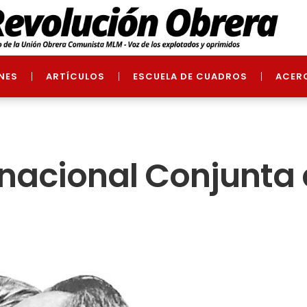
NES
ARTÍCULOS
ESCUELA DE CUADROS
ACER
rnacional Conjunta 