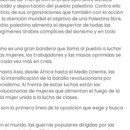
ocidio y deportación del pueblo palestino. Contra ello
estino, de sus organizaciones que también con la acción
la atención mundial el objetivo de una Palestina libre,
ueblo palestino alimenta el despertar de todas las
regímenes árabes cómplices del sionismo y en todo
stino es una gran bandera que llama al pueblo a luchar
 las mujeres, los trabajadores y las masas oprimidas se
cada vez más en crisis.
asta Asia, desde África hasta el Medio Oriente, las
a intensificación de la batalla revolucionaria por
alismo. Al frente de estas luchas están las
evolucionarias de mujeres que alimentan el fuego de la
la mujer unida a la lucha de clases.
son la primera línea de la oposición que exige y busca
en el mundo, las guerras populares dirigidas por las