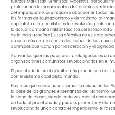
fuerzas Marxistas-Leninistas-Maoístas, particularmen
proletariado internacional y a los pueblos oprimid
del imperialismo, que requiere abandonar todas las
las formas de liquidacionismo y derrotismo, afirmand
capitalista e imperialista es la revolución proletari
la actual campaña militar fascista del Estado indi
de la India (Maoísta). Esta ofensiva no es simpleme
ataque más amplio contra las luchas de las masas tr
oprimidas que luchan por la liberación y la dignidad.
Apoyar las guerras populares prolongadas es un de
organizaciones comunistas revolucionarios en el m
El proletariado es el ejército más grande que existe
con el sistema capitalista mundial.
Hoy más que nunca necesitamos la unidad de los P
la base de las grandes enseñanzas del Marxismo-Le
la lucha de clases, siendo cada vez más el destaca
de todo el proletariado y pueblo, promotor y eleme
revolucionario único contra el imperialismo, el fasci