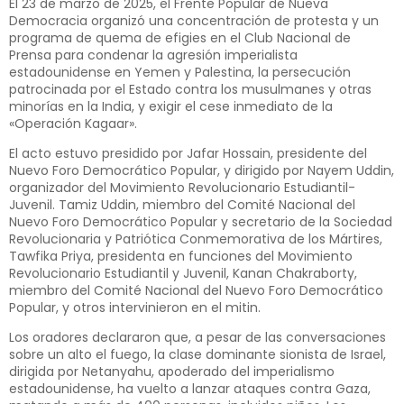
El 23 de marzo de 2025, el Frente Popular de Nueva
Democracia organizó una concentración de protesta y un
programa de quema de efigies en el Club Nacional de
Prensa para condenar la agresión imperialista
estadounidense en Yemen y Palestina, la persecución
patrocinada por el Estado contra los musulmanes y otras
minorías en la India, y exigir el cese inmediato de la
«Operación Kagaar».
El acto estuvo presidido por Jafar Hossain, presidente del
Nuevo Foro Democrático Popular, y dirigido por Nayem Uddin,
organizador del Movimiento Revolucionario Estudiantil-
Juvenil. Tamiz Uddin, miembro del Comité Nacional del
Nuevo Foro Democrático Popular y secretario de la Sociedad
Revolucionaria y Patriótica Conmemorativa de los Mártires,
Tawfika Priya, presidenta en funciones del Movimiento
Revolucionario Estudiantil y Juvenil, Kanan Chakraborty,
miembro del Comité Nacional del Nuevo Foro Democrático
Popular, y otros intervinieron en el mitin.
Los oradores declararon que, a pesar de las conversaciones
sobre un alto el fuego, la clase dominante sionista de Israel,
dirigida por Netanyahu, apoderado del imperialismo
estadounidense, ha vuelto a lanzar ataques contra Gaza,