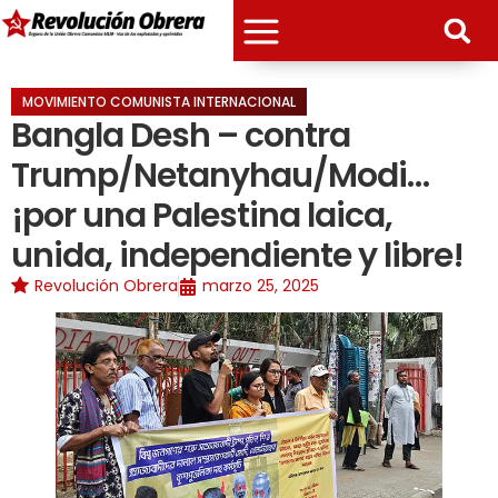
MOVIMIENTO COMUNISTA INTERNACIONAL
Bangla Desh – contra
Trump/Netanyhau/Modi…
¡por una Palestina laica,
unida, independiente y libre!
Revolución Obrera
marzo 25, 2025