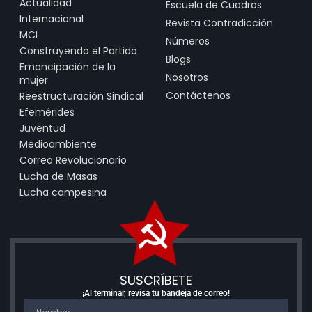
Actualidad
Escuela de Cuadros
Internacional
Revista Contradicción
MCI
Números
Construyendo el Partido
Blogs
Emancipación de la
Nosotros
mujer
Contáctenos
Reestructuración Sindical
Efemérides
Juventud
Medioambiente
Correo Revolucionario
Lucha de Masas
Lucha campesina
SUSCRÍBETE
¡Al terminar, revisa tu bandeja de correo!