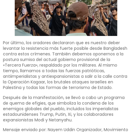
Por último, los oradores declararon que es nuestro deber
levantar la resistencia más fuerte posible desde Bangladesh
contra estos crímenes. También debemos oponernos a la
postura sumisa del actual gobierno provisional de la
«Tercera Fuerza», respaldado por los militares. Al mismo
tiempo, llamamos a todas las fuerzas patrióticas,
antiimperialistas y antiexpansionistas a salir a la calle contra
la Operación Kagaar, los brutales ataques israelíes en
Palestina y todas las formas de terrorismo de Estado.
Después de la manifestación, se llevó a cabo un programa
de quema de efigies, que simboliza la condena de los
enemigos globales del pueblo, incluidos los imperialistas
estadounidenses Trump, Putin, Xi, y los colaboradores
expansionistas Modi y Netanyahu.
Mensaje enviado por: Nayem Uddin Organizador, Movimiento