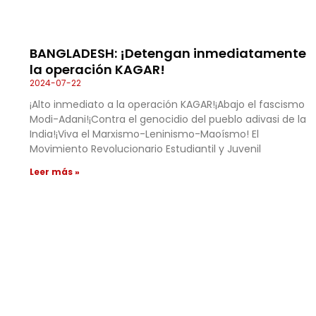
BANGLADESH: ¡Detengan inmediatamente
la operación KAGAR!
2024-07-22
¡Alto inmediato a la operación KAGAR!¡Abajo el fascismo
Modi-Adani!¡Contra el genocidio del pueblo adivasi de la
India!¡Viva el Marxismo-Leninismo-Maoísmo! El
Movimiento Revolucionario Estudiantil y Juvenil
Leer más »