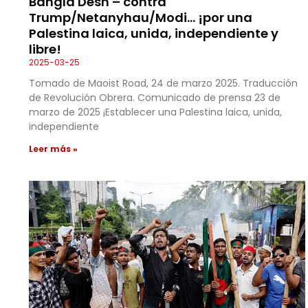
Bangla Desh – contra
Trump/Netanyhau/Modi… ¡por una
Palestina laica, unida, independiente y
libre!
2025-03-25
Tomado de Maoist Road, 24 de marzo 2025. Traducción
de Revolución Obrera. Comunicado de prensa 23 de
marzo de 2025 ¡Establecer una Palestina laica, unida,
independiente
Leer más »