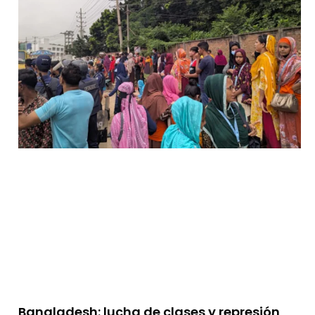
Bangladesh: lucha de clases y represión