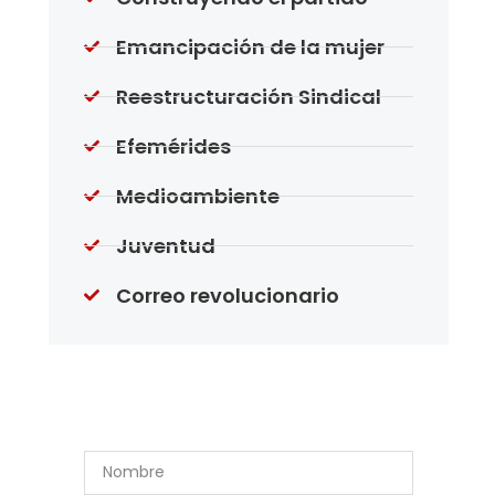
Emancipación de la mujer
Reestructuración Sindical
Efemérides
Medioambiente
Juventud
Correo revolucionario
Suscríbase a Nuestro
Boletín