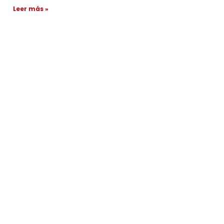
Leer más »