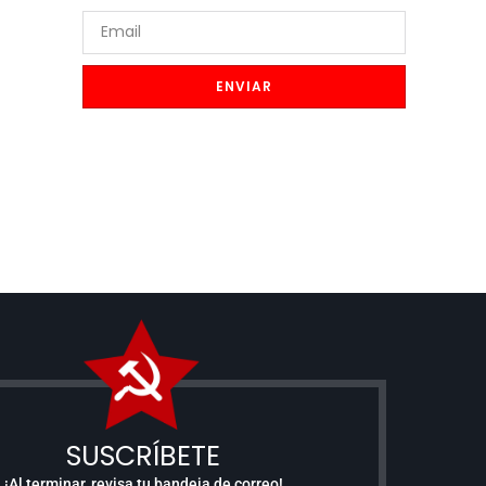
ENVIAR
SUSCRÍBETE
¡Al terminar, revisa tu bandeja de correo!