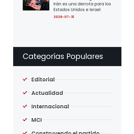
Irán es una derrota para los
Estados Unidos e Israel
2026-07-31
Categorías Populares
Editorial
Actualidad
Internacional
MCI
Construyendo el partido