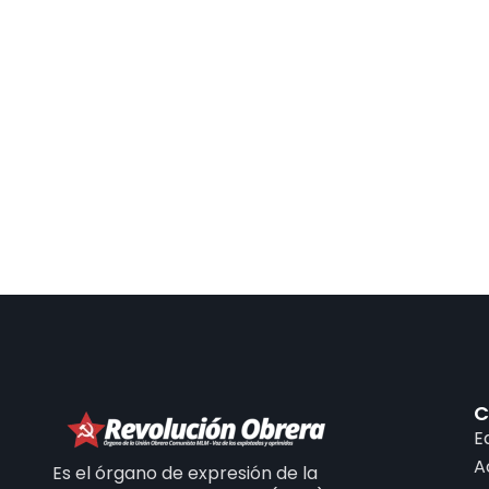
C
E
A
Es el órgano de expresión de la