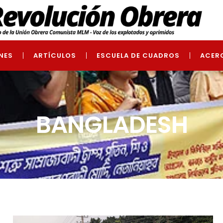
NES
ARTÍCULOS
ESCUELA DE CUADROS
ACER
BANGLADESH